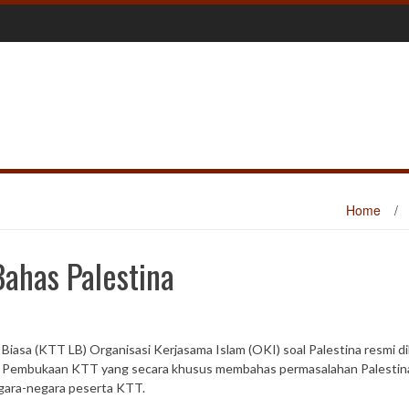
Home
/
ahas Palestina
 Biasa (KTT LB) Organisasi Kerjasama Islam (OKI) soal Palestina resmi di
). Pembukaan KTT yang secara khusus membahas permasalahan Palestina
gara-negara peserta KTT.