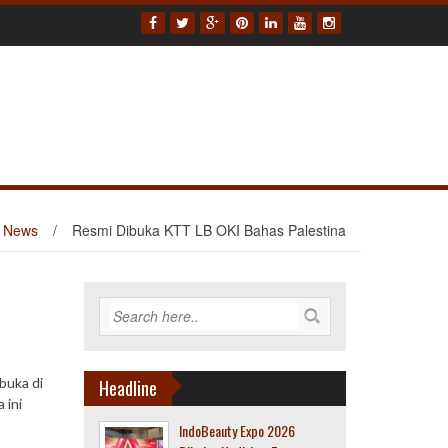
News
/
Resmi Dibuka KTT LB OKI Bahas Palestina
buka di
Headline
 ini
IndoBeauty Expo 2026