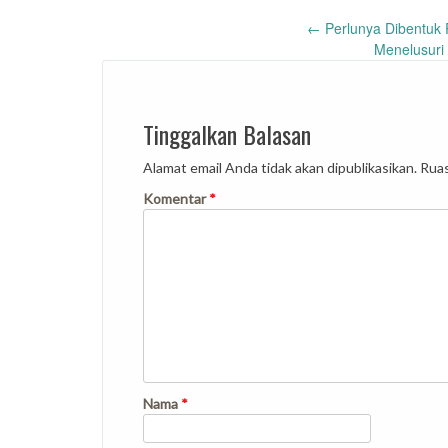
Post
←
Perlunya Dibentuk 
Menelusuri
navigation
Tinggalkan Balasan
Alamat email Anda tidak akan dipublikasikan.
Ruas
Komentar
*
Nama
*