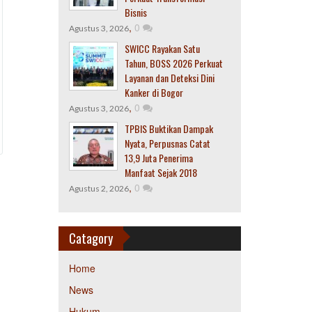
Bisnis
,
0
Agustus 3, 2026
SWICC Rayakan Satu
Tahun, BOSS 2026 Perkuat
Layanan dan Deteksi Dini
Kanker di Bogor
,
0
Agustus 3, 2026
TPBIS Buktikan Dampak
Nyata, Perpusnas Catat
13,9 Juta Penerima
Manfaat Sejak 2018
,
0
Agustus 2, 2026
Catagory
Home
News
Hukum