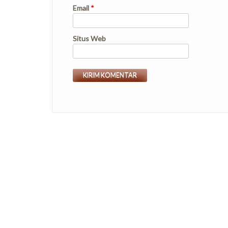
Email
*
Situs Web