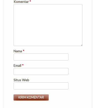
Komentar
*
Nama
*
Email
*
Situs Web