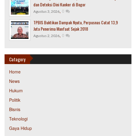
dan Deteksi Dini Kanker di Bogor
,
0
Agustus 3, 2026
TPBIS Buktikan Dampak Nyata, Perpusnas Catat 13,9
Juta Penerima Manfaat Sejak 2018
,
0
Agustus 2, 2026
Catagory
Home
News
Hukum
Politik
Bisnis
Teknologi
Gaya Hidup