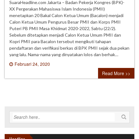
SuaraHeadline.com Jakarta – Badan Pekerja Kongres (BPK)-
XX Pergerakan Mahasiswa Islam Indonesia (PMII)
menetapkan 20 Bakal Calon Ketua Umum (Bacalon) menjadi
Calon Ketua Umum Pengurus Besar PMII dan Korps PMII
Puteri PB PMII Masa Khidmat 2020-2022, Sabtu (22/2).
Sebelum ditetapkan menjadi Calon Ketua Umum PMII dan
Kopri PMII para Bacalon tersebut mengikuti tahapan
pendaftaran dan verifikasi berkas di BPK PMII sejak dua pekan
yang lalu. Nama-nama yang dinyatakan lolos dan berhak…
Februari 24, 2020
0 comment
Read More >>