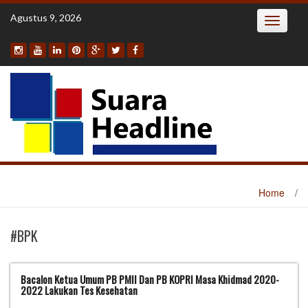
Skip
Agustus 9, 2026
Toggle
to
navigatio
content
Home
/
#BPK
Bacalon Ketua Umum PB PMII Dan PB KOPRI Masa Khidmad 2020-
2022 Lakukan Tes Kesehatan