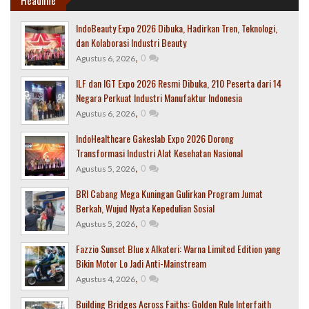
Headline
IndoBeauty Expo 2026 Dibuka, Hadirkan Tren, Teknologi,
dan Kolaborasi Industri Beauty
,
0
Agustus 6, 2026
ILF dan IGT Expo 2026 Resmi Dibuka, 210 Peserta dari 14
Negara Perkuat Industri Manufaktur Indonesia
,
0
Agustus 6, 2026
IndoHealthcare Gakeslab Expo 2026 Dorong
Transformasi Industri Alat Kesehatan Nasional
,
0
Agustus 5, 2026
BRI Cabang Mega Kuningan Gulirkan Program Jumat
Berkah, Wujud Nyata Kepedulian Sosial
,
0
Agustus 5, 2026
Fazzio Sunset Blue x Alkateri: Warna Limited Edition yang
Bikin Motor Lo Jadi Anti-Mainstream
,
0
Agustus 4, 2026
Building Bridges Across Faiths: Golden Rule Interfaith