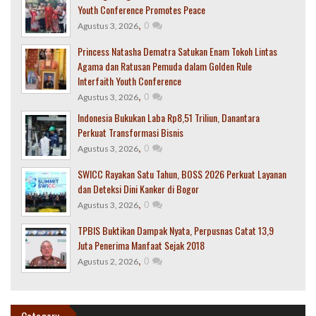
Youth Conference Promotes Peace
,
0
Agustus 3, 2026
Princess Natasha Dematra Satukan Enam Tokoh Lintas
Agama dan Ratusan Pemuda dalam Golden Rule
Interfaith Youth Conference
,
0
Agustus 3, 2026
Indonesia Bukukan Laba Rp8,51 Triliun, Danantara
Perkuat Transformasi Bisnis
,
0
Agustus 3, 2026
SWICC Rayakan Satu Tahun, BOSS 2026 Perkuat Layanan
dan Deteksi Dini Kanker di Bogor
,
0
Agustus 3, 2026
TPBIS Buktikan Dampak Nyata, Perpusnas Catat 13,9
Juta Penerima Manfaat Sejak 2018
,
0
Agustus 2, 2026