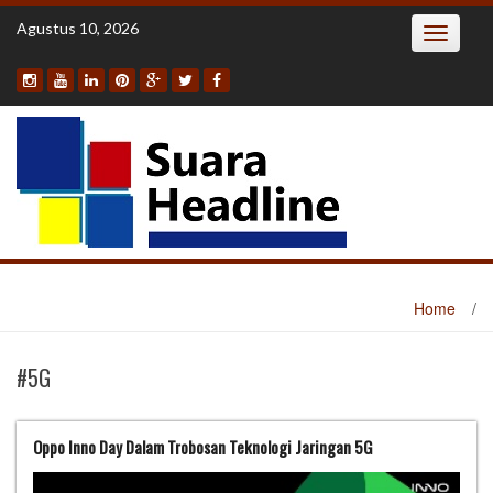
Skip
Agustus 10, 2026
Toggle
to
navigatio
content
Home
/
#5G
Oppo Inno Day Dalam Trobosan Teknologi Jaringan 5G