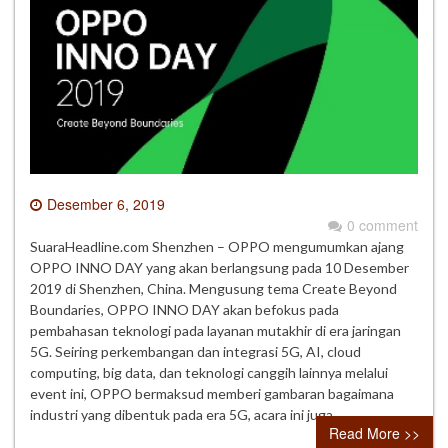
Desember 6, 2019
0 comment
SuaraHeadline.com Shenzhen – OPPO mengumumkan ajang
OPPO INNO DAY yang akan berlangsung pada 10 Desember
2019 di Shenzhen, China. Mengusung tema Create Beyond
Boundaries, OPPO INNO DAY akan befokus pada
pembahasan teknologi pada layanan mutakhir di era jaringan
5G. Seiring perkembangan dan integrasi 5G, AI, cloud
computing, big data, dan teknologi canggih lainnya melalui
event ini, OPPO bermaksud memberi gambaran bagaimana
industri yang dibentuk pada era 5G, acara ini juga…
Read More >>