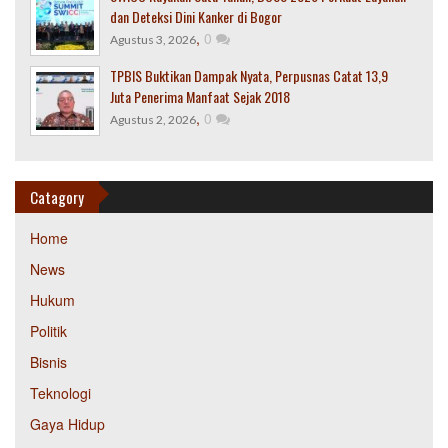
dan Deteksi Dini Kanker di Bogor
,
0
Agustus 3, 2026
TPBIS Buktikan Dampak Nyata, Perpusnas Catat 13,9
Juta Penerima Manfaat Sejak 2018
,
0
Agustus 2, 2026
Catagory
Home
News
Hukum
Politik
Bisnis
Teknologi
Gaya Hidup