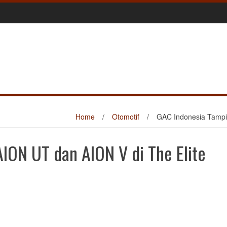
Home
/
Otomotif
/
GAC Indonesia Tampi
ION UT dan AION V di The Elite