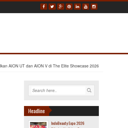
lkan AION UT dan AION V di The Elite Showcase 2026
Headline
IndoBeauty Expo 2026