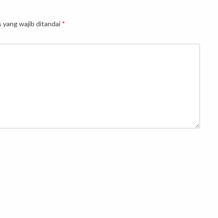
 yang wajib ditandai
*