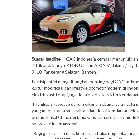
Suara Headline
— GAC Indonesia kembali menunjukkan k
listrik andalannya, AION UT dan AION V, dalam ajang 
9–10, Tangerang Selatan, Banten.
Partisipasi ini menjadi langkah penting bagi GAC Indon
kultur modifikasi dan lifestyle otomotif modern di In
elektrifikasi, tetapi juga desain serta karakter kenda
The Elite Showcase sendiri dikenal sebagai salah satu p
yang mengutamakan kualitas dan detail kendaraan. Melal
otomotif asal China pertama yang tampil di ajang modifi
showcase internasional.
“Bagi generasi saat ini, kendaraan bukan lagi sekadar ala