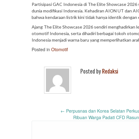
Partisipasi GAC Indonesia di The Elite Showcase 2026 
dunia modifikasi Indonesia. Kehadiran AION UT dan AI
bahwa kendaraan listrik kini tidak hanya identik dengan e
Ajang The Elite Showcase 2026 sendiri menghadirkan leb
otomotif Indonesia, serta dihadiri berbagai tokoh otomot
Indonesia menjadi warna baru yang memperlihatkan ara
Posted in
Otomotif
Posted by
Redaksi
Post
←
Perpusnas dan Korea Selatan Perku
Ribuan Warga Padati CFD Rasun
navigation