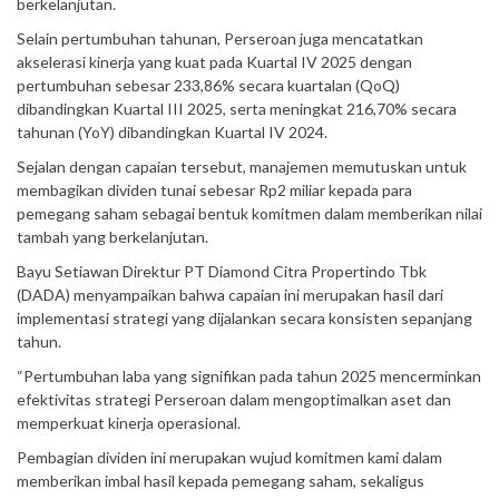
berkelanjutan.
Selain pertumbuhan tahunan, Perseroan juga mencatatkan
akselerasi kinerja yang kuat pada Kuartal IV 2025 dengan
pertumbuhan sebesar 233,86% secara kuartalan (QoQ)
dibandingkan Kuartal III 2025, serta meningkat 216,70% secara
tahunan (YoY) dibandingkan Kuartal IV 2024.
Sejalan dengan capaian tersebut, manajemen memutuskan untuk
membagikan dividen tunai sebesar Rp2 miliar kepada para
pemegang saham sebagai bentuk komitmen dalam memberikan nilai
tambah yang berkelanjutan.
Bayu Setiawan Direktur PT Diamond Citra Propertindo Tbk
(DADA) menyampaikan bahwa capaian ini merupakan hasil dari
implementasi strategi yang dijalankan secara konsisten sepanjang
tahun.
“Pertumbuhan laba yang signifikan pada tahun 2025 mencerminkan
efektivitas strategi Perseroan dalam mengoptimalkan aset dan
memperkuat kinerja operasional.
Pembagian dividen ini merupakan wujud komitmen kami dalam
memberikan imbal hasil kepada pemegang saham, sekaligus