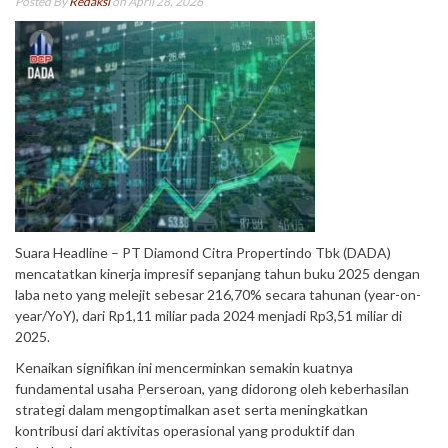
Posted By
Redaksi
on April 28, 2026
Suara Headline – PT Diamond Citra Propertindo Tbk (DADA)
mencatatkan kinerja impresif sepanjang tahun buku 2025 dengan
laba neto yang melejit sebesar 216,70% secara tahunan (year-on-
year/YoY), dari Rp1,11 miliar pada 2024 menjadi Rp3,51 miliar di
2025.
Kenaikan signifikan ini mencerminkan semakin kuatnya
fundamental usaha Perseroan, yang didorong oleh keberhasilan
strategi dalam mengoptimalkan aset serta meningkatkan
kontribusi dari aktivitas operasional yang produktif dan