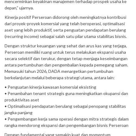
mencerminkan keyakinan manajemen terhadap prospek usaha ke
depan,” ujarnya.
Kinerja positif Perseroan didorong oleh meningkatnya kontribusi
dari proyek-proyek komersial yang telah beroperasi, optimalisasi
aset yang lebih produktif, serta penguatan pendapatan berulang
(recurring income) sebagai salah satu pilar utama stabilitas bisnis.
Dengan struktur keuangan yang sehat dan arus kas yang terjaga,
Perseroan memiliki ruang untuk terus melakukan ekspansi usaha
secara selektif dan terukur, dengan tetap menjaga keseimbangan
antara pertumbuhan dan pengembalian kepada pemegang saham.
Memasuki tahun 2026, DADA menargetkan pertumbuhan
berkelanjutan melalui beberapa strategi utama, antara lain:
• Penguatan kinerja kawasan komersial eksisting
• Penambahan tenant strategis guna meningkatkan okupansi dan
produktivitas aset
• Optimalisasi pendapatan berulang sebagai penopang stabilitas
jangka panjang
• Pengembangan kerja sama operasi dengan mitra strategis dalam
rangka mendorong ekspansi dan pengembangan bisnis Perseroan
Dengan fundamental yang semakin kuat dan momentum