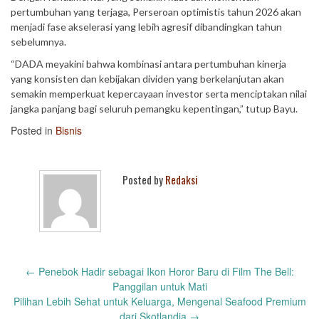
pertumbuhan yang terjaga, Perseroan optimistis tahun 2026 akan
menjadi fase akselerasi yang lebih agresif dibandingkan tahun
sebelumnya.
“DADA meyakini bahwa kombinasi antara pertumbuhan kinerja
yang konsisten dan kebijakan dividen yang berkelanjutan akan
semakin memperkuat kepercayaan investor serta menciptakan nilai
jangka panjang bagi seluruh pemangku kepentingan,” tutup Bayu.
Posted in
Bisnis
Posted by
Redaksi
Post
←
Penebok Hadir sebagai Ikon Horor Baru di Film The Bell:
navigation
Panggilan untuk Mati
Pilihan Lebih Sehat untuk Keluarga, Mengenal Seafood Premium
dari Skotlandia
→