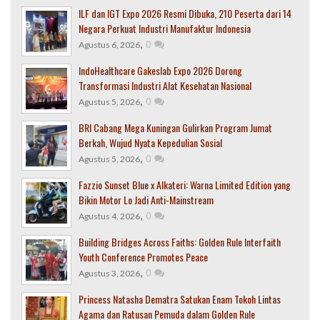
ILF dan IGT Expo 2026 Resmi Dibuka, 210 Peserta dari 14
Negara Perkuat Industri Manufaktur Indonesia
,
0
Agustus 6, 2026
IndoHealthcare Gakeslab Expo 2026 Dorong
Transformasi Industri Alat Kesehatan Nasional
,
0
Agustus 5, 2026
BRI Cabang Mega Kuningan Gulirkan Program Jumat
Berkah, Wujud Nyata Kepedulian Sosial
,
0
Agustus 5, 2026
Fazzio Sunset Blue x Alkateri: Warna Limited Edition yang
Bikin Motor Lo Jadi Anti-Mainstream
,
0
Agustus 4, 2026
Building Bridges Across Faiths: Golden Rule Interfaith
Youth Conference Promotes Peace
,
0
Agustus 3, 2026
Princess Natasha Dematra Satukan Enam Tokoh Lintas
Agama dan Ratusan Pemuda dalam Golden Rule