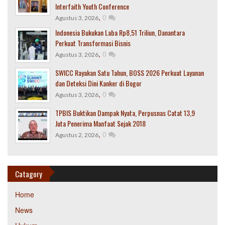
Interfaith Youth Conference
,
0
Agustus 3, 2026
Indonesia Bukukan Laba Rp8,51 Triliun, Danantara
Perkuat Transformasi Bisnis
,
0
Agustus 3, 2026
SWICC Rayakan Satu Tahun, BOSS 2026 Perkuat Layanan
dan Deteksi Dini Kanker di Bogor
,
0
Agustus 3, 2026
TPBIS Buktikan Dampak Nyata, Perpusnas Catat 13,9
Juta Penerima Manfaat Sejak 2018
,
0
Agustus 2, 2026
Catagory
Home
News