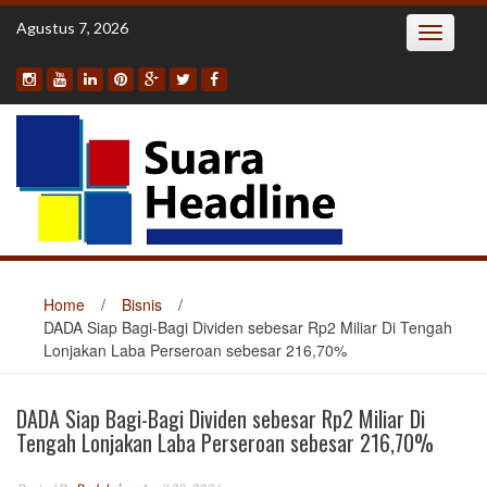
Skip
Agustus 7, 2026
Toggle
to
navigatio
content
Home
/
Bisnis
/
DADA Siap Bagi-Bagi Dividen sebesar Rp2 Miliar Di Tengah
Lonjakan Laba Perseroan sebesar 216,70%
DADA Siap Bagi-Bagi Dividen sebesar Rp2 Miliar Di
Tengah Lonjakan Laba Perseroan sebesar 216,70%