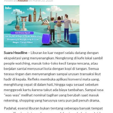
Posted By
Redaksi
on Maret 10, 2026
Suara Headline
– Liburan ke luar negeri selalu datang dengan
ekspektasi yang menyenangkan. Nongkrong di kafe lokal sambil
people watching, masuk toko-toko kecil tanpa rencana, atau
berjalan santai menyusuri kota dengan kopi di tangan. Semua
terasa ringan dan menyenangkan sampai urusan transaksi ikut
hadir di kepala. Refleks membuka aplikasi konversi mata uang,
menghitung cepat di dalam hati, hingga ragu sesaat sebelum
menggesek kartu karena takut ada biaya tambahan. Sampai rasa
“was-was” melihat nominal tagihan yang berubah saat masuk
rekening, shopping yang harusnya seru pun jadi penuh drama.
Padahal, esensi liburan bukan tentang seberapa banyak tempat