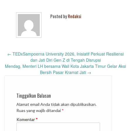
Posted by
Redaksi
Post
←
TEDxSampoerna University 2026, Inisiatif Perkuat Resiliensi
navigation
dan Jati Diri Gen Z di Tengah Disrupsi
Mendag, Menteri LH bersama Wali Kota Jakarta Timur Gelar Aksi
Bersih Pasar Kramat Jati
→
Tinggalkan Balasan
Alamat email Anda tidak akan dipublikasikan.
Ruas yang wajib ditandai
*
Komentar
*