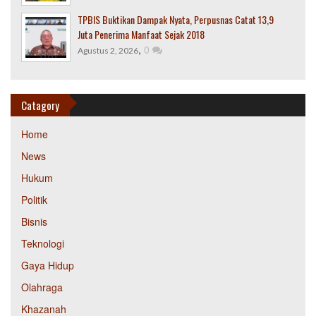
TPBIS Buktikan Dampak Nyata, Perpusnas Catat 13,9
Juta Penerima Manfaat Sejak 2018
,
0
Agustus 2, 2026
Catagory
Home
News
Hukum
Politik
Bisnis
Teknologi
Gaya Hidup
Olahraga
Khazanah