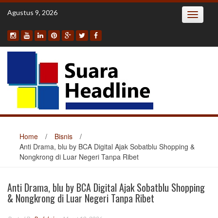
Skip
Agustus 9, 2026
Toggle
to
navigatio
content
Home
/
Bisnis
/
Anti Drama, blu by BCA Digital Ajak Sobatblu Shopping &
Nongkrong di Luar Negeri Tanpa Ribet
Anti Drama, blu by BCA Digital Ajak Sobatblu Shopping
& Nongkrong di Luar Negeri Tanpa Ribet