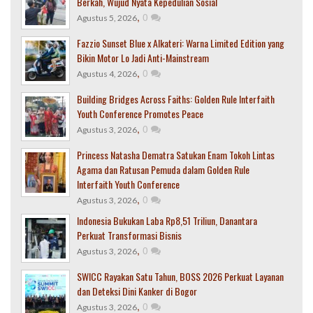
Berkah, Wujud Nyata Kepedulian Sosial
,
0
Agustus 5, 2026
Fazzio Sunset Blue x Alkateri: Warna Limited Edition yang
Bikin Motor Lo Jadi Anti-Mainstream
,
0
Agustus 4, 2026
Building Bridges Across Faiths: Golden Rule Interfaith
Youth Conference Promotes Peace
,
0
Agustus 3, 2026
Princess Natasha Dematra Satukan Enam Tokoh Lintas
Agama dan Ratusan Pemuda dalam Golden Rule
Interfaith Youth Conference
,
0
Agustus 3, 2026
Indonesia Bukukan Laba Rp8,51 Triliun, Danantara
Perkuat Transformasi Bisnis
,
0
Agustus 3, 2026
SWICC Rayakan Satu Tahun, BOSS 2026 Perkuat Layanan
dan Deteksi Dini Kanker di Bogor
,
0
Agustus 3, 2026