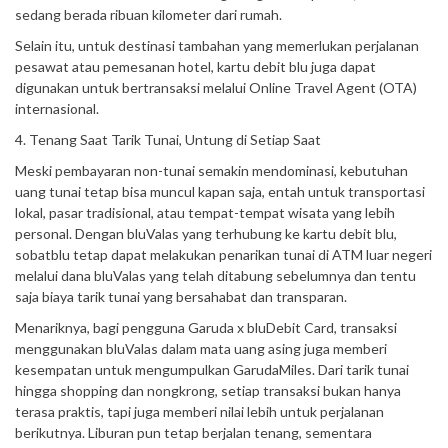
sedang berada ribuan kilometer dari rumah.
Selain itu, untuk destinasi tambahan yang memerlukan perjalanan
pesawat atau pemesanan hotel, kartu debit blu juga dapat
digunakan untuk bertransaksi melalui Online Travel Agent (OTA)
internasional.
4. Tenang Saat Tarik Tunai, Untung di Setiap Saat
Meski pembayaran non-tunai semakin mendominasi, kebutuhan
uang tunai tetap bisa muncul kapan saja, entah untuk transportasi
lokal, pasar tradisional, atau tempat-tempat wisata yang lebih
personal. Dengan bluValas yang terhubung ke kartu debit blu,
sobatblu tetap dapat melakukan penarikan tunai di ATM luar negeri
melalui dana bluValas yang telah ditabung sebelumnya dan tentu
saja biaya tarik tunai yang bersahabat dan transparan.
Menariknya, bagi pengguna Garuda x bluDebit Card, transaksi
menggunakan bluValas dalam mata uang asing juga memberi
kesempatan untuk mengumpulkan GarudaMiles. Dari tarik tunai
hingga shopping dan nongkrong, setiap transaksi bukan hanya
terasa praktis, tapi juga memberi nilai lebih untuk perjalanan
berikutnya. Liburan pun tetap berjalan tenang, sementara