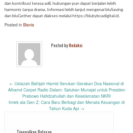
dan kontribusi terasa adil, hubungan pun dapat berjalan lebih
harmonis tanpa drama. Informasi lebih lanjut mengenai bluSaving
dan bluGether dapat diakses melalui https://blubybcadigital.id.
Posted in
Bisnis
Posted by
Redaksi
Post
←
Ustazah Bahijah Hamid Serukan Gerakan Doa Nasional di
navigation
Alhamd Carpet Radio Dalam: Satukan Munajat untuk Presiden
Prabowo Hafidzahullah dan Keselamatan NKRI
Imlek ala Gen Z: Cara Baru Berbagi dan Menata Keuangan di
Tahun Kuda Api
→
Tinggalkan Balasan