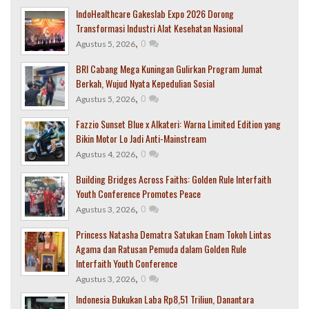
IndoHealthcare Gakeslab Expo 2026 Dorong
Transformasi Industri Alat Kesehatan Nasional
,
0
Agustus 5, 2026
BRI Cabang Mega Kuningan Gulirkan Program Jumat
Berkah, Wujud Nyata Kepedulian Sosial
,
0
Agustus 5, 2026
Fazzio Sunset Blue x Alkateri: Warna Limited Edition yang
Bikin Motor Lo Jadi Anti-Mainstream
,
0
Agustus 4, 2026
Building Bridges Across Faiths: Golden Rule Interfaith
Youth Conference Promotes Peace
,
0
Agustus 3, 2026
Princess Natasha Dematra Satukan Enam Tokoh Lintas
Agama dan Ratusan Pemuda dalam Golden Rule
Interfaith Youth Conference
,
0
Agustus 3, 2026
Indonesia Bukukan Laba Rp8,51 Triliun, Danantara