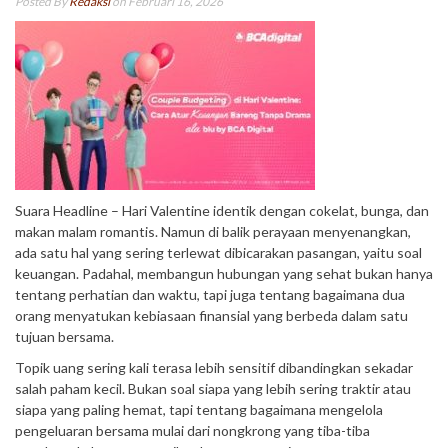
Posted By
Redaksi
on Februari 16, 2026
Suara Headline – Hari Valentine identik dengan cokelat, bunga, dan
makan malam romantis. Namun di balik perayaan menyenangkan,
ada satu hal yang sering terlewat dibicarakan pasangan, yaitu soal
keuangan. Padahal, membangun hubungan yang sehat bukan hanya
tentang perhatian dan waktu, tapi juga tentang bagaimana dua
orang menyatukan kebiasaan finansial yang berbeda dalam satu
tujuan bersama.
Topik uang sering kali terasa lebih sensitif dibandingkan sekadar
salah paham kecil. Bukan soal siapa yang lebih sering traktir atau
siapa yang paling hemat, tapi tentang bagaimana mengelola
pengeluaran bersama mulai dari nongkrong yang tiba-tiba