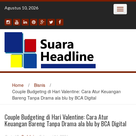
Skip
Agustus 10, 2026
Toggle
to
navigatio
content
Home
/
Bisnis
/
Couple Budgeting di Hari Valentine: Cara Atur Keuangan
Bareng Tanpa Drama ala blu by BCA Digital
Couple Budgeting di Hari Valentine: Cara Atur
Keuangan Bareng Tanpa Drama ala blu by BCA Digital