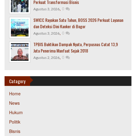
Perkuat Transformasi Bisnis
,
0
Agustus 3, 2026
SWICC Rayakan Satu Tahun, BOSS 2026 Perkuat Layanan
dan Deteksi Dini Kanker di Bogor
,
0
Agustus 3, 2026
TPBIS Buktikan Dampak Nyata, Perpusnas Catat 13,9
Juta Penerima Manfaat Sejak 2018
,
0
Agustus 2, 2026
Catagory
Home
News
Hukum
Politik
Bisnis