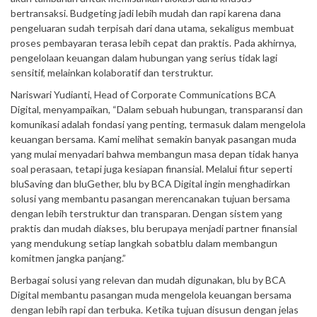
bertransaksi. Budgeting jadi lebih mudah dan rapi karena dana
pengeluaran sudah terpisah dari dana utama, sekaligus membuat
proses pembayaran terasa lebih cepat dan praktis. Pada akhirnya,
pengelolaan keuangan dalam hubungan yang serius tidak lagi
sensitif, melainkan kolaboratif dan terstruktur.
Nariswari Yudianti, Head of Corporate Communications BCA
Digital, menyampaikan, “Dalam sebuah hubungan, transparansi dan
komunikasi adalah fondasi yang penting, termasuk dalam mengelola
keuangan bersama. Kami melihat semakin banyak pasangan muda
yang mulai menyadari bahwa membangun masa depan tidak hanya
soal perasaan, tetapi juga kesiapan finansial. Melalui fitur seperti
bluSaving dan bluGether, blu by BCA Digital ingin menghadirkan
solusi yang membantu pasangan merencanakan tujuan bersama
dengan lebih terstruktur dan transparan. Dengan sistem yang
praktis dan mudah diakses, blu berupaya menjadi partner finansial
yang mendukung setiap langkah sobatblu dalam membangun
komitmen jangka panjang.”
Berbagai solusi yang relevan dan mudah digunakan, blu by BCA
Digital membantu pasangan muda mengelola keuangan bersama
dengan lebih rapi dan terbuka. Ketika tujuan disusun dengan jelas