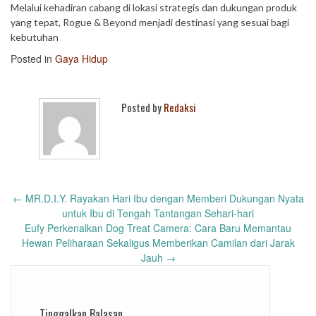
Melalui kehadiran cabang di lokasi strategis dan dukungan produk
yang tepat, Rogue & Beyond menjadi destinasi yang sesuai bagi
kebutuhan
Posted in
Gaya Hidup
Posted by
Redaksi
Post
←
MR.D.I.Y. Rayakan Hari Ibu dengan Memberi Dukungan Nyata
navigation
untuk Ibu di Tengah Tantangan Sehari-hari
Eufy Perkenalkan Dog Treat Camera: Cara Baru Memantau
Hewan Peliharaan Sekaligus Memberikan Camilan dari Jarak
Jauh
→
Tinggalkan Balasan