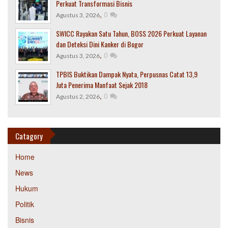
Perkuat Transformasi Bisnis
,
0
Agustus 3, 2026
SWICC Rayakan Satu Tahun, BOSS 2026 Perkuat Layanan
dan Deteksi Dini Kanker di Bogor
,
0
Agustus 3, 2026
TPBIS Buktikan Dampak Nyata, Perpusnas Catat 13,9
Juta Penerima Manfaat Sejak 2018
,
0
Agustus 2, 2026
Catagory
Home
News
Hukum
Politik
Bisnis