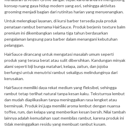
konsep ruang gaya hidup modern yang asri, sehingga aktivitas
grooming menjadi bagian dari rutinitas harian yang menyenangkan.
Untuk melengkapi layanan, di kursi barber tersedia pula produk
penataan rambut bernama HairSauce. Produk berjenis texture balm
premium ini dikembangkan selama tiga tahun berdasarkan
pengalaman langsung para barber dalam menangani kebutuhan
pelanggan.
HairSauce dirancang untuk mengatasi masalah umum seperti
produk yang terasa berat atau sulit dibersihkan. Kandungan minyak
alami seperti biji bunga matahari, kelapa, zaitun, dan jojoba
berfungsi untuk menutrisi rambut sekaligus melindunginya dari
kerusakan.
HairSauce memiliki daya rekat medium yang fleksibel, sehingga
rambut tetap terlihat natural tanpa kesan kaku. Teksturnya lembut
dan mudah diaplikasikan tanpa meninggalkan rasa lengket atau
berminyak. Produk ini juga memiliki aroma lembut dengan nuansa
toffee, rum, dan kelapa yang memberikan kesan bersih. Nilai tambah
lainnya adalah kemudahan saat membilas rambut, karena produk ini
tidak meninggalkan residu yang membuat rambut kusam.