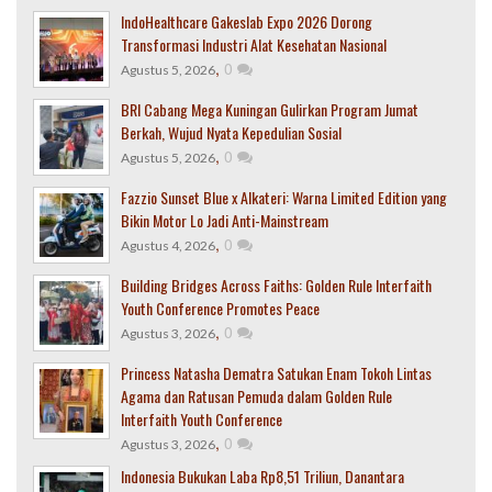
IndoHealthcare Gakeslab Expo 2026 Dorong
Transformasi Industri Alat Kesehatan Nasional
,
0
Agustus 5, 2026
BRI Cabang Mega Kuningan Gulirkan Program Jumat
Berkah, Wujud Nyata Kepedulian Sosial
,
0
Agustus 5, 2026
Fazzio Sunset Blue x Alkateri: Warna Limited Edition yang
Bikin Motor Lo Jadi Anti-Mainstream
,
0
Agustus 4, 2026
Building Bridges Across Faiths: Golden Rule Interfaith
Youth Conference Promotes Peace
,
0
Agustus 3, 2026
Princess Natasha Dematra Satukan Enam Tokoh Lintas
Agama dan Ratusan Pemuda dalam Golden Rule
Interfaith Youth Conference
,
0
Agustus 3, 2026
Indonesia Bukukan Laba Rp8,51 Triliun, Danantara