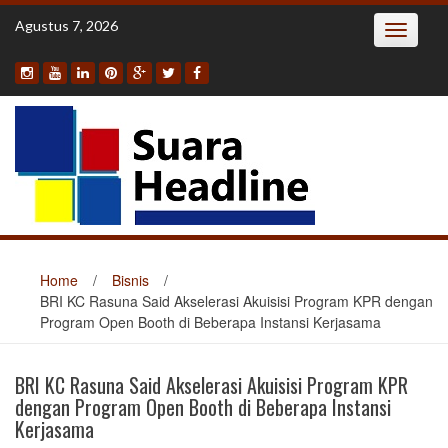
Skip
Agustus 7, 2026
Toggle
to
navigatio
content
Home
/
Bisnis
/
BRI KC Rasuna Said Akselerasi Akuisisi Program KPR dengan
Program Open Booth di Beberapa Instansi Kerjasama
BRI KC Rasuna Said Akselerasi Akuisisi Program KPR
dengan Program Open Booth di Beberapa Instansi
Kerjasama