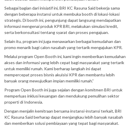
Sebagai bagian dari inisiatif ini, BRI KC Rasuna Said bekerja sama
dengan beberapa instansi untuk membuka booth di lokasi-lokasi
strategis. Di booth ini, pengunjung dapat langsung mendapatkan
informasi mengenai produk KPR BRI, melakukan simulasi kredit,
serta berkonsultasi tentang syarat dan proses pengajuan.
Selain itu, program ini juga menawarkan berbagai kemudahan dan
promo menarik bagi calon nasabah yang tertarik mengajukan KPR.
Melalui program Open Booth ini, kami ingin memberikan kemudahan
akses dan informasi yang lebih cepat bagi masyarakat yang tertarik
untuk memiliki rumah. Kami berharap langkah ini dapat
mempercepat proses bisnis akuisisi KPR dan membantu lebih
banyak orang mewujudkan impian memiliki rumah.”
Program Open Booth ini juga sejalan dengan komitmen BRI untuk
memperluas inklusi keuangan dan mendukung pemulihan sektor
properti di Indonesia.
Dengan menjalin kemitraan bersama instansi-instansi terkait, BRI
KC Rasuna Said berharap dapat menjangkau lebih banyak nasabah
dan memberikan solusi pembiayaan yang tepat bagi masyarakat.