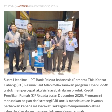
Posted By
Redaksi
on Desember 22, 2025
Suara Headline – PT Bank Rakyat Indonesia (Persero) Tbk. Kantor
Cabang (KC) Rasuna Said telah melaksanakan program Open Booth
untuk mempercepat akuisisi nasabah dalam produk Kredit
Pemilikan Rumah (KPR) pada bulan Desember 2025. Program ini
merupakan bagian dari strategi BRI untuk mendekatkan layanan
perbankan kepada masyarakat, sekaligus mempermudah akses
calon debitur dalam memperoleh pembiayaan rumah.