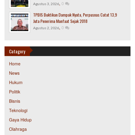
,
0
Agustus 3, 2026
TPBIS Buktikan Dampak Nyata, Perpusnas Catat 13,9
Juta Penerima Manfaat Sejak 2018
,
0
Agustus 2, 2026
Catagory
Home
News
Hukum
Politik
Bisnis
Teknologi
Gaya Hidup
Olahraga