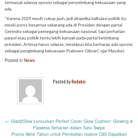
termasuk adanya oposisi sebagai penyeimbang kekuasaan yang
ada.
“Karena 2029 masih cukup jauh, jadi dinamika kalkulasi politik itu
meski poros besarnya sekarang ada di Presiden dengan partai
Gerindra sebagai pemegang kekuasaan nasional, tapi perhatian
parpol atau politik tentu lebih banyak pada partai ketimbang
presiden. Artinya harus selaras, meskipun kita berharap ada oposisi
sebagai pengimbang kekuasaan Prabowo-Gibran”, ujar Masduri.
Posted in
News
Posted by
Redaksi
Post
←
Glad2Glow Luncurkan Perfect Cover Glow Cushion: Glowing &
navigation
Flawless Seharian dalam Satu Swipe
Promo Akhir Tahun untuk Pembelian realme C85 Dapatkan