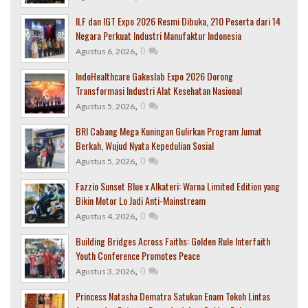
ILF dan IGT Expo 2026 Resmi Dibuka, 210 Peserta dari 14
Negara Perkuat Industri Manufaktur Indonesia
,
0
Agustus 6, 2026
IndoHealthcare Gakeslab Expo 2026 Dorong
Transformasi Industri Alat Kesehatan Nasional
,
0
Agustus 5, 2026
BRI Cabang Mega Kuningan Gulirkan Program Jumat
Berkah, Wujud Nyata Kepedulian Sosial
,
0
Agustus 5, 2026
Fazzio Sunset Blue x Alkateri: Warna Limited Edition yang
Bikin Motor Lo Jadi Anti-Mainstream
,
0
Agustus 4, 2026
Building Bridges Across Faiths: Golden Rule Interfaith
Youth Conference Promotes Peace
,
0
Agustus 3, 2026
Princess Natasha Dematra Satukan Enam Tokoh Lintas