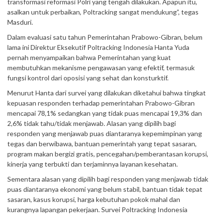
transformasi reformasi Polri yang tengah dilakukan. Apapun itu,
asalkan untuk perbaikan, Poltracking sangat mendukung”, tegas
Masduri.
Dalam evaluasi satu tahun Pemerintahan Prabowo-Gibran, belum
lama ini Direktur Eksekutif Poltracking Indonesia Hanta Yuda
pernah menyampaikan bahwa Pemerintahan yang kuat
membutuhkan mekanisme pengawasan yang efektif, termasuk
fungsi kontrol dari oposisi yang sehat dan konsturktif.
Menurut Hanta dari survei yang dilakukan diketahui bahwa tingkat
kepuasan responden terhadap pemerintahan Prabowo-Gibran
mencapai 78,1% sedangkan yang tidak puas mencapai 19,3% dan
2,6% tidak tahu/tidak menjawab. Alasan yang dipilih bagi
responden yang menjawab puas diantaranya kepemimpinan yang
tegas dan berwibawa, bantuan pemerintah yang tepat sasaran,
program makan bergizi gratis, pencegahan/pemberantasan korupsi,
kinerja yang terbukti dan terjaminnya layanan kesehatan.
Sementara alasan yang dipilih bagi responden yang menjawab tidak
puas diantaranya ekonomi yang belum stabil, bantuan tidak tepat
sasaran, kasus korupsi, harga kebutuhan pokok mahal dan
kurangnya lapangan pekerjaan. Survei Poltracking Indonesia