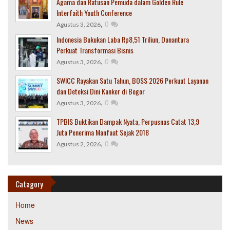
Agama dan Ratusan Pemuda dalam Golden Rule
Interfaith Youth Conference
,
0
Agustus 3, 2026
Indonesia Bukukan Laba Rp8,51 Triliun, Danantara
Perkuat Transformasi Bisnis
,
0
Agustus 3, 2026
SWICC Rayakan Satu Tahun, BOSS 2026 Perkuat Layanan
dan Deteksi Dini Kanker di Bogor
,
0
Agustus 3, 2026
TPBIS Buktikan Dampak Nyata, Perpusnas Catat 13,9
Juta Penerima Manfaat Sejak 2018
,
0
Agustus 2, 2026
Catagory
Home
News