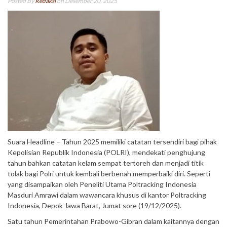
Posted By
Redaksi
on Desember 20, 2025
Suara Headline – Tahun 2025 memiliki catatan tersendiri bagi pihak
Kepolisian Republik Indonesia (POLRI), mendekati penghujung
tahun bahkan catatan kelam sempat tertoreh dan menjadi titik
tolak bagi Polri untuk kembali berbenah memperbaiki diri. Seperti
yang disampaikan oleh Peneliti Utama Poltracking Indonesia
Masduri Amrawi dalam wawancara khusus di kantor Poltracking
Indonesia, Depok Jawa Barat, Jumat sore (19/12/2025).
Satu tahun Pemerintahan Prabowo-Gibran dalam kaitannya dengan