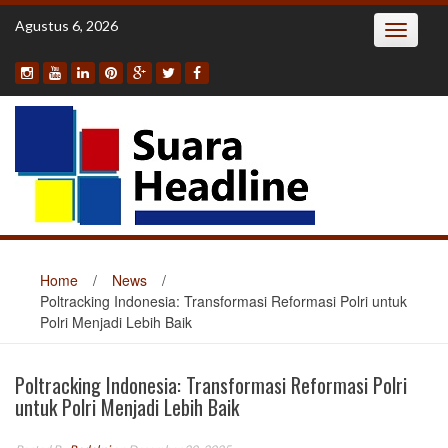
Skip
Agustus 6, 2026
Toggle
to
navigatio
content
Home
/
News
/
Poltracking Indonesia: Transformasi Reformasi Polri untuk
Polri Menjadi Lebih Baik
Poltracking Indonesia: Transformasi Reformasi Polri
untuk Polri Menjadi Lebih Baik