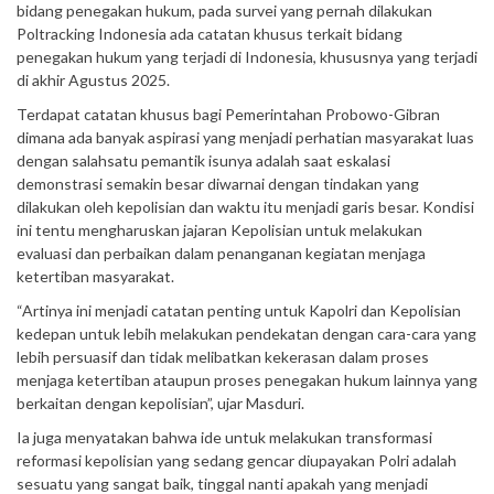
bidang penegakan hukum, pada survei yang pernah dilakukan
Poltracking Indonesia ada catatan khusus terkait bidang
penegakan hukum yang terjadi di Indonesia, khususnya yang terjadi
di akhir Agustus 2025.
Terdapat catatan khusus bagi Pemerintahan Probowo-Gibran
dimana ada banyak aspirasi yang menjadi perhatian masyarakat luas
dengan salahsatu pemantik isunya adalah saat eskalasi
demonstrasi semakin besar diwarnai dengan tindakan yang
dilakukan oleh kepolisian dan waktu itu menjadi garis besar. Kondisi
ini tentu mengharuskan jajaran Kepolisian untuk melakukan
evaluasi dan perbaikan dalam penanganan kegiatan menjaga
ketertiban masyarakat.
“Artinya ini menjadi catatan penting untuk Kapolri dan Kepolisian
kedepan untuk lebih melakukan pendekatan dengan cara-cara yang
lebih persuasif dan tidak melibatkan kekerasan dalam proses
menjaga ketertiban ataupun proses penegakan hukum lainnya yang
berkaitan dengan kepolisian”, ujar Masduri.
Ia juga menyatakan bahwa ide untuk melakukan transformasi
reformasi kepolisian yang sedang gencar diupayakan Polri adalah
sesuatu yang sangat baik, tinggal nanti apakah yang menjadi