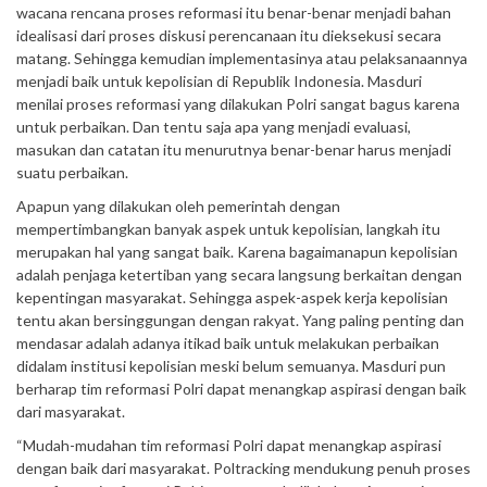
wacana rencana proses reformasi itu benar-benar menjadi bahan
idealisasi dari proses diskusi perencanaan itu dieksekusi secara
matang. Sehingga kemudian implementasinya atau pelaksanaannya
menjadi baik untuk kepolisian di Republik Indonesia. Masduri
menilai proses reformasi yang dilakukan Polri sangat bagus karena
untuk perbaikan. Dan tentu saja apa yang menjadi evaluasi,
masukan dan catatan itu menurutnya benar-benar harus menjadi
suatu perbaikan.
Apapun yang dilakukan oleh pemerintah dengan
mempertimbangkan banyak aspek untuk kepolisian, langkah itu
merupakan hal yang sangat baik. Karena bagaimanapun kepolisian
adalah penjaga ketertiban yang secara langsung berkaitan dengan
kepentingan masyarakat. Sehingga aspek-aspek kerja kepolisian
tentu akan bersinggungan dengan rakyat. Yang paling penting dan
mendasar adalah adanya itikad baik untuk melakukan perbaikan
didalam institusi kepolisian meski belum semuanya. Masduri pun
berharap tim reformasi Polri dapat menangkap aspirasi dengan baik
dari masyarakat.
“Mudah-mudahan tim reformasi Polri dapat menangkap aspirasi
dengan baik dari masyarakat. Poltracking mendukung penuh proses