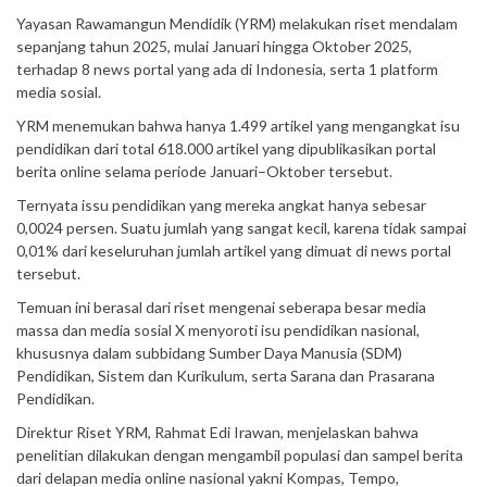
Yayasan Rawamangun Mendidik (YRM) melakukan riset mendalam
sepanjang tahun 2025, mulai Januari hingga Oktober 2025,
terhadap 8 news portal yang ada di Indonesia, serta 1 platform
media sosial.
YRM menemukan bahwa hanya 1.499 artikel yang mengangkat isu
pendidikan dari total 618.000 artikel yang dipublikasikan portal
berita online selama periode Januari–Oktober tersebut.
Ternyata issu pendidikan yang mereka angkat hanya sebesar
0,0024 persen. Suatu jumlah yang sangat kecil, karena tidak sampai
0,01% dari keseluruhan jumlah artikel yang dimuat di news portal
tersebut.
Temuan ini berasal dari riset mengenai seberapa besar media
massa dan media sosial X menyoroti isu pendidikan nasional,
khususnya dalam subbidang Sumber Daya Manusia (SDM)
Pendidikan, Sistem dan Kurikulum, serta Sarana dan Prasarana
Pendidikan.
Direktur Riset YRM, Rahmat Edi Irawan, menjelaskan bahwa
penelitian dilakukan dengan mengambil populasi dan sampel berita
dari delapan media online nasional yakni Kompas, Tempo,