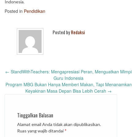
Indonesia.
Posted in
Pendidikan
Posted by
Redaksi
Post
←
StandWithTeachers: Mengapresiasi Peran, Menguatkan Mimpi
navigation
Guru Indonesia
Program MBG Bukan Hanya Memberi Makan, Tapi Menanamkan
Keyakinan Masa Depan Bisa Lebih Cerah
→
Tinggalkan Balasan
Alamat email Anda tidak akan dipublikasikan.
Ruas yang wajib ditandai
*