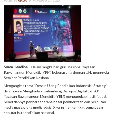
Posted By
Redaksi
on November 27, 2025
Suara Headline
– Dalam rangka hari guru nasional Yayasan
Rawamangun Mendidik (YRM) bekerjasama dengan UNJ menggelar
Seminar Pendidikan Nasional.
Mengangkat tema “Desain Ulang Pendidikan Indonesia: Strategi
dan Inovasi Menghadapi Gelombang Disrupsi Digital dan AI”,
Yayasan Rawamangun Mendidik (YRM) mengungkap hasil riset dan
penelitiannya perihal seberapa besar pemberitaan dan peliputan
media massa, juga media sosial X yang mengangkat tema besar
seputar isu pendidikan nasional.