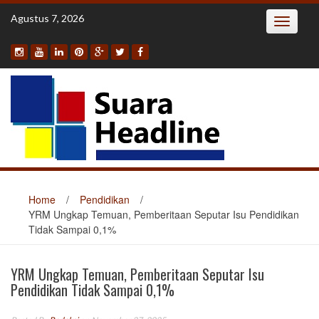
Skip
Agustus 7, 2026
Toggle
to
navigatio
content
Home
/
Pendidikan
/
YRM Ungkap Temuan, Pemberitaan Seputar Isu Pendidikan
Tidak Sampai 0,1%
YRM Ungkap Temuan, Pemberitaan Seputar Isu
Pendidikan Tidak Sampai 0,1%