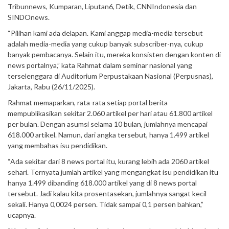
Tribunnews, Kumparan, Liputan6, Detik, CNNIndonesia dan
SINDOnews.
“Pilihan kami ada delapan. Kami anggap media-media tersebut
adalah media-media yang cukup banyak subscriber-nya, cukup
banyak pembacanya. Selain itu, mereka konsisten dengan konten di
news portalnya,” kata Rahmat dalam seminar nasional yang
terselenggara di Auditorium Perpustakaan Nasional (Perpusnas),
Jakarta, Rabu (26/11/2025).
Rahmat memaparkan, rata-rata setiap portal berita
mempublikasikan sekitar 2.060 artikel per hari atau 61.800 artikel
per bulan. Dengan asumsi selama 10 bulan, jumlahnya mencapai
618.000 artikel. Namun, dari angka tersebut, hanya 1.499 artikel
yang membahas isu pendidikan.
“Ada sekitar dari 8 news portal itu, kurang lebih ada 2060 artikel
sehari. Ternyata jumlah artikel yang mengangkat isu pendidikan itu
hanya 1.499 dibanding 618.000 artikel yang di 8 news portal
tersebut. Jadi kalau kita prosentasekan, jumlahnya sangat kecil
sekali. Hanya 0,0024 persen. Tidak sampai 0,1 persen bahkan,”
ucapnya.