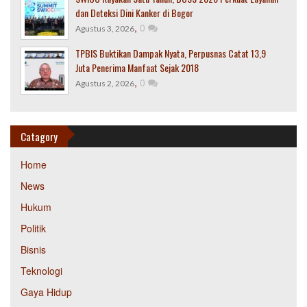
dan Deteksi Dini Kanker di Bogor
,
0
Agustus 3, 2026
TPBIS Buktikan Dampak Nyata, Perpusnas Catat 13,9
Juta Penerima Manfaat Sejak 2018
,
0
Agustus 2, 2026
Catagory
Home
News
Hukum
Politik
Bisnis
Teknologi
Gaya Hidup