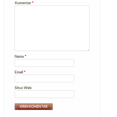
Komentar
*
Nama
*
Email
*
Situs Web