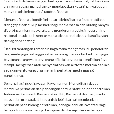
“Kami tarik datanya dengan berbagai macam keyword, bahkan kami
arsir juga secara manual untuk mendapatkan kesahihan walaupun
mungkin ada kelemahan,” tambah Rahmat.
Menurut Rahmat, kondisi ini patut dikritisi karena isu pendidikan
dianggap tidak cukup menarik bagi media massa dan kurang banyak
diperbincangkan masyarakat. Ia mendorong redaksi media online
nasional untuk lebih gencar menjadikan pendidikan sebagai bagian
dari agenda setting.
“Jadi ini tantangan tersendiri bagaimana mengemas isu pendidikan
bagi media juga, sehingga akhirnya orang merasa tertarik, tapi juga
bagaimana caranya orang-orang di belakang dunia pendidikan juga
mampu mengemas atau menyosialisasikan aktivitas mereka dan lain
sebagainya, itu yang bisa menarik perhatian media massa,”
pungkasnya.
Semoga hasil riset Yayasan Rawamangun Mendidik ini dapat
membuka perhatian dan pandangan semua stake holder pendidikan
Indonesia, termasuk Kemenristekdikti, Kemendikdasmen, media
massa dan masyarakat luas, untuk lebih banyak memberikan
perhatian pada bidang pendidikan, sebagai sebuah investasi bagi
bangsa Indonesia menuju kemajuan dan kesejahteraan bangsa