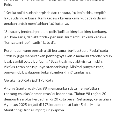
Polri.
“Ketika polisi sudah berpisah dari tentara, itu lebih tidak terpikir
lagi, sudah luar biasa. Kami kecewa karena kami ikut ada di dalam
gerakan untuk memisahkan itu,” katanya.
“Sekarang jenderal-jenderal polisi jadi banking-banking tambang,
jadi komisaris, dan aktif tidak pensiun. Ini membuat kami kecewa.
Ternyata ini lebih sadis,” kats dia.
Perempuan yang pernah aktif bersama Ibu-Ibu Suara Peduli pada
1998 ini juga menekankan pentingnya Gen Z memiliki standar hidup
layak sambil tetap berjuang. “Saya tidak mau aktivis itu miskin.
Aktivis tetap harus punya standar hidup. Minimal punya rumah,
punya mobil, walaupun bukan Lamborghini.” tandasnya.
Gerakan 20 Kota jadi 173 Kota
Agung Giantoro, aktivis 98, memaparkan data mengejutkan
tentang eskalasi demonstrasi di Indonesia. “Tahun 98 terjadi 20
demonstrasi plus kerusuhan di 20 kota besar. Sekarang, kerusuhan
Agustus 2025 terjadi di 173 kota menurut Lab 45 dan Media
Monitoring Drone Emprit,” ungkapnya.