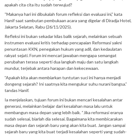
apakah cita cita itu sudah terwujud?
“Makanya hari ini dibukalah forum refleksi dan evaluasi ini,” kata
Hanif saat sambutan pembukaan acara yang digelar di Diradja Hotel,
Jakarta Selatan, Rabu (26/11/2025).
​Refleksi ini bukan sekadar kilas balik sejarah, melainkan sebuah
instrumen evaluasi kritis terhadap pencapaian Reformasi yakni
penuntasan KKN, penegakan hukum yang adil, dan kedaulatan
rakyat sejati. Forum ini mencari jawaban mengapa semangat
perubahan terasa seperti dua langkah maju dan satu langkah
mundur, terjebak antara harapan dan kekecewaan.
​”Apakah kita akan membiarkan tuntutan suci ini hanya menjadi
dongeng sejarah? Ini saatnya kita mengukur suhu nurani bangsa.”
tandas Hanif.
Ia menjelaskan, tujuan forum ini bukan mencari kesalahan antar
generasi, melainkan belajar dari kesalahan masa lalu untuk
membangun masa depan yang lebih baik. “Jika reformasi eranya
sudah selesai, biarlah dia selesai. Bagaimana kita membicarakan
masa depan dan sejarah baru yang akan kita buat. Jangan sampai
sejarah baru yang kita buat terjadi kesalahan seperti yang sudah-