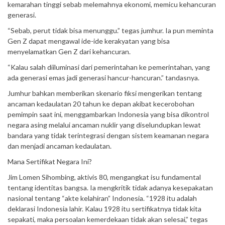
kemarahan tinggi sebab melemahnya ekonomi, memicu kehancuran
generasi.
“Sebab, perut tidak bisa menunggu.” tegas jumhur. Ia pun meminta
Gen Z dapat mengawal ide-ide kerakyatan yang bisa
menyelamatkan Gen Z dari kehancuran.
“Kalau salah diiluminasi dari pemerintahan ke pemerintahan, yang
ada generasi emas jadi generasi hancur-hancuran.” tandasnya.
Jumhur bahkan memberikan skenario fiksi mengerikan tentang
ancaman kedaulatan 20 tahun ke depan akibat kecerobohan
pemimpin saat ini, menggambarkan Indonesia yang bisa dikontrol
negara asing melalui ancaman nuklir yang diselundupkan lewat
bandara yang tidak terintegrasi dengan sistem keamanan negara
dan menjadi ancaman kedaulatan.
Mana Sertifikat Negara Ini?
Jim Lomen Sihombing, aktivis 80, mengangkat isu fundamental
tentang identitas bangsa. Ia mengkritik tidak adanya kesepakatan
nasional tentang “akte kelahiran” Indonesia. “1928 itu adalah
deklarasi Indonesia lahir. Kalau 1928 itu sertifikatnya tidak kita
sepakati, maka persoalan kemerdekaan tidak akan selesai,” tegas