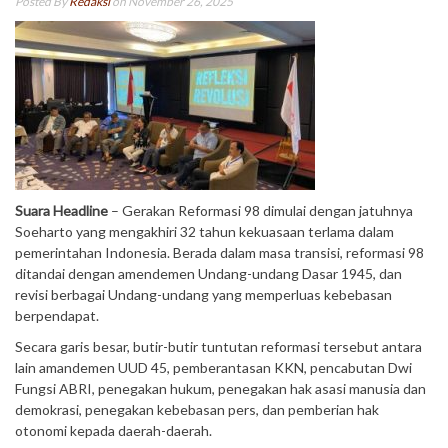
Posted By
Redaksi
on November 26, 2025
Suara Headline
– Gerakan Reformasi 98 dimulai dengan jatuhnya
Soeharto yang mengakhiri 32 tahun kekuasaan terlama dalam
pemerintahan Indonesia. Berada dalam masa transisi, reformasi 98
ditandai dengan amendemen Undang-undang Dasar 1945, dan
revisi berbagai Undang-undang yang memperluas kebebasan
berpendapat.
Secara garis besar, butir-butir tuntutan reformasi tersebut antara
lain amandemen UUD 45, pemberantasan KKN, pencabutan Dwi
Fungsi ABRI, penegakan hukum, penegakan hak asasi manusia dan
demokrasi, penegakan kebebasan pers, dan pemberian hak
otonomi kepada daerah-daerah.