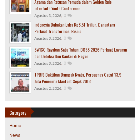
Agama dan Ratusan Pemuda dalam Golden Rule
Interfaith Youth Conference
,
0
Agustus 3, 2026
Indonesia Bukukan Laba Rp8,51 Triliun, Danantara
Perkuat Transformasi Bisnis
,
0
Agustus 3, 2026
SWICC Rayakan Satu Tahun, BOSS 2026 Perkuat Layanan
dan Deteksi Dini Kanker di Bogor
,
0
Agustus 3, 2026
TPBIS Buktikan Dampak Nyata, Perpusnas Catat 13,9
Juta Penerima Manfaat Sejak 2018
,
0
Agustus 2, 2026
Catagory
Home
News