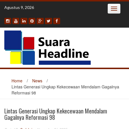
Skip
Agustus 9, 2026
Toggle
to
navigatio
content
Home
/
News
/
Lintas Generasi Ungkap Kekecewaan Mendalam Gagalnya
Reformasi 98
Lintas Generasi Ungkap Kekecewaan Mendalam
Gagalnya Reformasi 98