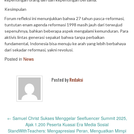
Kesimpulan
Forum refleksi ini menunjukkan bahwa 27 tahun pasca-reformasi,
tuntutan enam agenda reformasi 1998 masih jauh dari terwujud
sepenuhnya, bahkan beberapa aspek mengalami kemunduran. Para
aktivis lintas generasi sepakat bahwa tanpa perbaikan
fundamental, Indonesia bisa menuju ke arah yang lebih berbahaya
dari sekadar reformasi, yakni revolusi.
Posted in
News
Posted by
Redaksi
Post
←
Samuel Christ Sukses Menggelar Seefluencer Summit 2025,
navigation
Ajak 1.200 Peserta Kuasai Era Media Sosial
StandWithTeachers: Mengapresiasi Peran, Menguatkan Mimpi