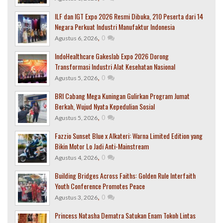
ILF dan IGT Expo 2026 Resmi Dibuka, 210 Peserta dari 14
Negara Perkuat Industri Manufaktur Indonesia
,
0
Agustus 6, 2026
IndoHealthcare Gakeslab Expo 2026 Dorong
Transformasi Industri Alat Kesehatan Nasional
,
0
Agustus 5, 2026
BRI Cabang Mega Kuningan Gulirkan Program Jumat
Berkah, Wujud Nyata Kepedulian Sosial
,
0
Agustus 5, 2026
Fazzio Sunset Blue x Alkateri: Warna Limited Edition yang
Bikin Motor Lo Jadi Anti-Mainstream
,
0
Agustus 4, 2026
Building Bridges Across Faiths: Golden Rule Interfaith
Youth Conference Promotes Peace
,
0
Agustus 3, 2026
Princess Natasha Dematra Satukan Enam Tokoh Lintas