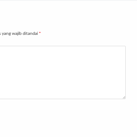
 yang wajib ditandai
*