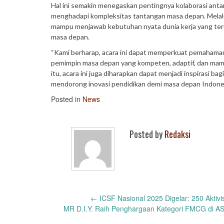
Hal ini semakin menegaskan pentingnya kolaborasi antar
menghadapi kompleksitas tantangan masa depan. Melalui 
mampu menjawab kebutuhan nyata dunia kerja yang teru
masa depan.
“Kami berharap, acara ini dapat memperkuat pemahaman
pemimpin masa depan yang kompeten, adaptif, dan mampu 
itu, acara ini juga diharapkan dapat menjadi inspirasi 
mendorong inovasi pendidikan demi masa depan Indonesi
Posted in
News
Posted by
Redaksi
Post
←
ICSF Nasional 2025 Digelar: 250 Akti
MR D.I.Y. Raih Penghargaan Kategori FMCG di A
navigation