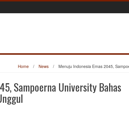
Home
/
News
/
Menuju Indonesia Emas 2045, Sampoer
45, Sampoerna University Bahas
Unggul