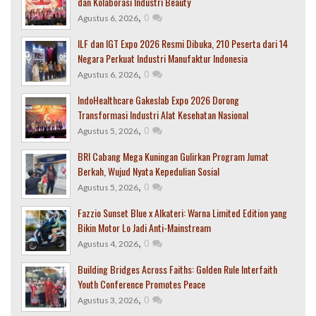
dan Kolaborasi Industri Beauty
,
0
Agustus 6, 2026
ILF dan IGT Expo 2026 Resmi Dibuka, 210 Peserta dari 14
Negara Perkuat Industri Manufaktur Indonesia
,
0
Agustus 6, 2026
IndoHealthcare Gakeslab Expo 2026 Dorong
Transformasi Industri Alat Kesehatan Nasional
,
0
Agustus 5, 2026
BRI Cabang Mega Kuningan Gulirkan Program Jumat
Berkah, Wujud Nyata Kepedulian Sosial
,
0
Agustus 5, 2026
Fazzio Sunset Blue x Alkateri: Warna Limited Edition yang
Bikin Motor Lo Jadi Anti-Mainstream
,
0
Agustus 4, 2026
Building Bridges Across Faiths: Golden Rule Interfaith
Youth Conference Promotes Peace
,
0
Agustus 3, 2026