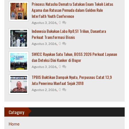
Princess Natasha Dematra Satukan Enam Tokoh Lintas
Agama dan Ratusan Pemuda dalam Golden Rule
Interfaith Youth Conference
,
0
Agustus 3, 2026
Indonesia Bukukan Laba Rp8,51 Triliun, Danantara
Perkuat Transformasi Bisnis
,
0
Agustus 3, 2026
SWICC Rayakan Satu Tahun, BOSS 2026 Perkuat Layanan
dan Deteksi Dini Kanker di Bogor
,
0
Agustus 3, 2026
TPBIS Buktikan Dampak Nyata, Perpusnas Catat 13,9
Juta Penerima Manfaat Sejak 2018
,
0
Agustus 2, 2026
Catagory
Home