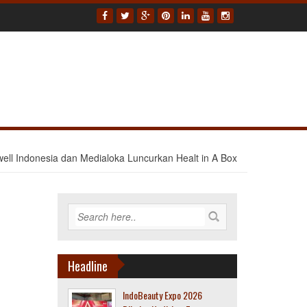
well Indonesia dan Medialoka Luncurkan Healt in A Box
Headline
IndoBeauty Expo 2026