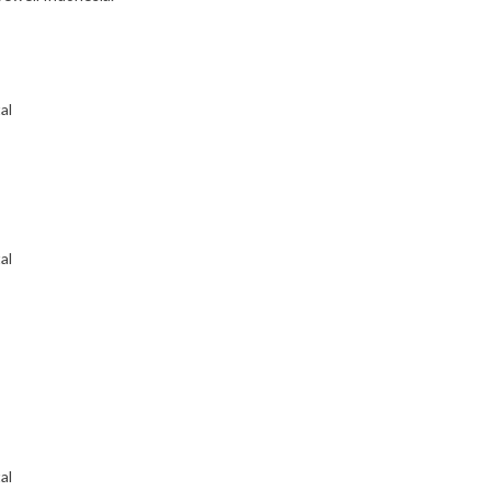
al
al
al