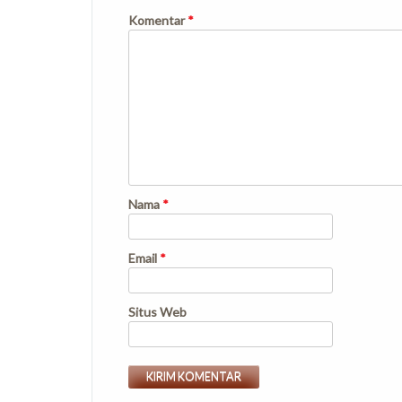
Komentar
*
Nama
*
Email
*
Situs Web