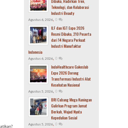
Dibuka, Hadirkan Tren,
Teknologi, dan Kolaborasi
Industri Beauty
,
0
Agustus 6, 2026
ILF dan IGT Expo 2026
Resmi Dibuka, 210 Peserta
dari 14 Negara Perkuat
Industri Manufaktur
Indonesia
,
0
Agustus 6, 2026
IndoHealthcare Gakeslab
Expo 2026 Dorong
Transformasi Industri Alat
Kesehatan Nasional
,
0
Agustus 5, 2026
BRI Cabang Mega Kuningan
Gulirkan Program Jumat
Berkah, Wujud Nyata
Kepedulian Sosial
,
0
Agustus 5, 2026
matikan?