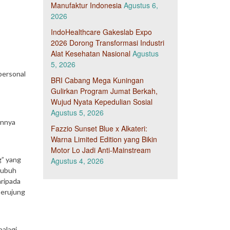
Manufaktur Indonesia
Agustus 6,
2026
IndoHealthcare Gakeslab Expo
2026 Dorong Transformasi Industri
Alat Kesehatan Nasional
Agustus
5, 2026
personal
BRI Cabang Mega Kuningan
Gulirkan Program Jumat Berkah,
Wujud Nyata Kepedulian Sosial
Agustus 5, 2026
annya
Fazzio Sunset Blue x Alkateri:
Warna Limited Edition yang Bikin
Motor Lo Jadi Anti-Mainstream
g” yang
Agustus 4, 2026
 tubuh
aripada
berujung
palagi