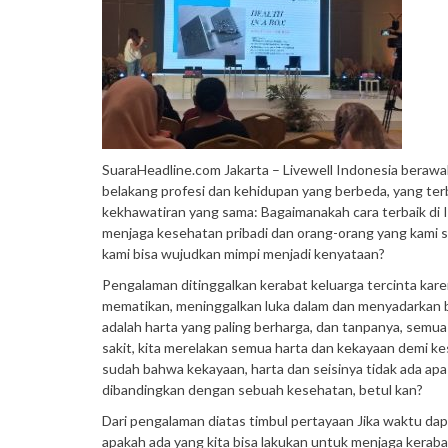
SuaraHeadline.com Jakarta – Livewell Indonesia berawa
belakang profesi dan kehidupan yang berbeda, yang te
kekhawatiran yang sama: Bagaimanakah cara terbaik di 
menjaga kesehatan pribadi dan orang-orang yang kami s
kami bisa wujudkan mimpi menjadi kenyataan?
Pengalaman ditinggalkan kerabat keluarga tercinta kar
mematikan, meninggalkan luka dalam dan menyadarkan
adalah harta yang paling berharga, dan tanpanya, semua 
sakit, kita merelakan semua harta dan kekayaan demi k
sudah bahwa kekayaan, harta dan seisinya tidak ada ap
dibandingkan dengan sebuah kesehatan, betul kan?
Dari pengalaman diatas timbul pertayaan Jika waktu dap
apakah ada yang kita bisa lakukan untuk menjaga kerabat