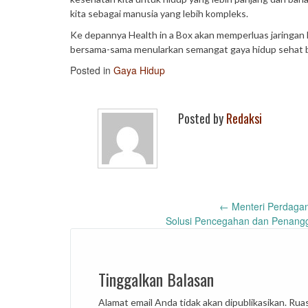
kita sebagai manusia yang lebih kompleks.
Ke depannya Health in a Box akan memperluas jaringan
bersama-sama menularkan semangat gaya hidup sehat b
Posted in
Gaya Hidup
Posted by
Redaksi
Post
←
Menteri Perdaga
Solusi Pencegahan dan Penangg
navigation
Tinggalkan Balasan
Alamat email Anda tidak akan dipublikasikan.
Ruas