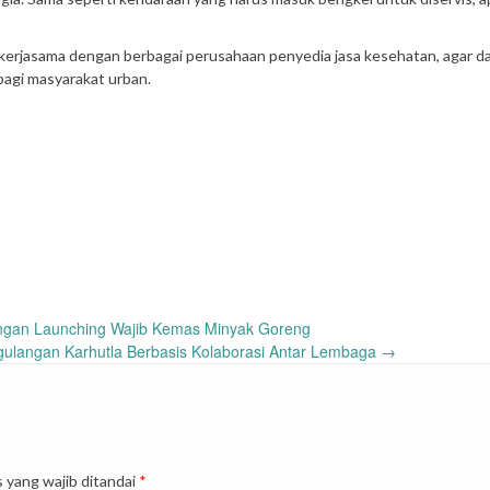
 kerjasama dengan berbagai perusahaan penyedia jasa kesehatan, agar d
agi masyarakat urban.
ngan Launching Wajib Kemas Minyak Goreng
ulangan Karhutla Berbasis Kolaborasi Antar Lembaga
→
 yang wajib ditandai
*