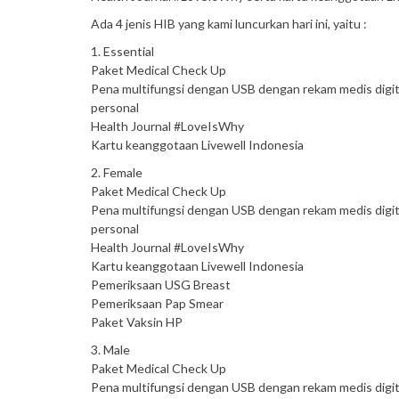
Ada 4 jenis HIB yang kami luncurkan hari ini, yaitu :
1. Essential
Paket Medical Check Up
Pena multifungsi dengan USB dengan rekam medis digit
personal
Health Journal #LoveIsWhy
Kartu keanggotaan Livewell Indonesia
2. Female
Paket Medical Check Up
Pena multifungsi dengan USB dengan rekam medis digit
personal
Health Journal #LoveIsWhy
Kartu keanggotaan Livewell Indonesia
Pemeriksaan USG Breast
Pemeriksaan Pap Smear
Paket Vaksin HP
3. Male
Paket Medical Check Up
Pena multifungsi dengan USB dengan rekam medis digit