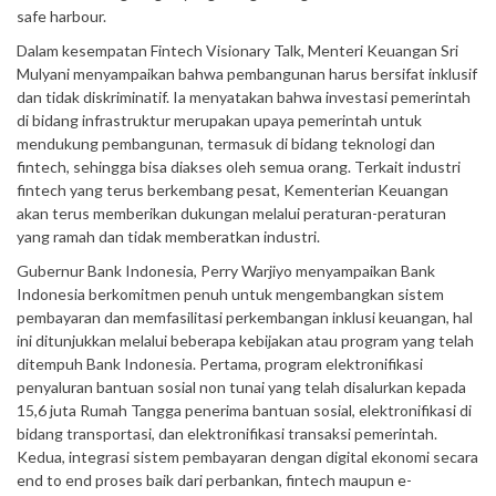
safe harbour.
Dalam kesempatan Fintech Visionary Talk, Menteri Keuangan Sri
Mulyani menyampaikan bahwa pembangunan harus bersifat inklusif
dan tidak diskriminatif. Ia menyatakan bahwa investasi pemerintah
di bidang infrastruktur merupakan upaya pemerintah untuk
mendukung pembangunan, termasuk di bidang teknologi dan
fintech, sehingga bisa diakses oleh semua orang. Terkait industri
fintech yang terus berkembang pesat, Kementerian Keuangan
akan terus memberikan dukungan melalui peraturan-peraturan
yang ramah dan tidak memberatkan industri.
Gubernur Bank Indonesia, Perry Warjiyo menyampaikan Bank
Indonesia berkomitmen penuh untuk mengembangkan sistem
pembayaran dan memfasilitasi perkembangan inklusi keuangan, hal
ini ditunjukkan melalui beberapa kebijakan atau program yang telah
ditempuh Bank Indonesia. Pertama, program elektronifikasi
penyaluran bantuan sosial non tunai yang telah disalurkan kepada
15,6 juta Rumah Tangga penerima bantuan sosial, elektronifikasi di
bidang transportasi, dan elektronifikasi transaksi pemerintah.
Kedua, integrasi sistem pembayaran dengan digital ekonomi secara
end to end proses baik dari perbankan, fintech maupun e-