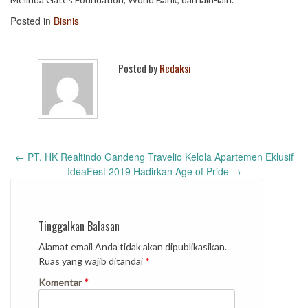
Posted in
Bisnis
Posted by
Redaksi
Post
←
PT. HK Realtindo Gandeng Travelio Kelola Apartemen Eklusif
navigation
IdeaFest 2019 Hadirkan Age of Pride
→
Tinggalkan Balasan
Alamat email Anda tidak akan dipublikasikan.
Ruas yang wajib ditandai
*
Komentar
*