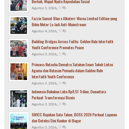
Berkah, Wujud Nyata Kepedulian Sosial
,
0
Agustus 5, 2026
Fazzio Sunset Blue x Alkateri: Warna Limited Edition yang
Bikin Motor Lo Jadi Anti-Mainstream
,
0
Agustus 4, 2026
Building Bridges Across Faiths: Golden Rule Interfaith
Youth Conference Promotes Peace
,
0
Agustus 3, 2026
Princess Natasha Dematra Satukan Enam Tokoh Lintas
Agama dan Ratusan Pemuda dalam Golden Rule
Interfaith Youth Conference
,
0
Agustus 3, 2026
Indonesia Bukukan Laba Rp8,51 Triliun, Danantara
Perkuat Transformasi Bisnis
,
0
Agustus 3, 2026
SWICC Rayakan Satu Tahun, BOSS 2026 Perkuat Layanan
dan Deteksi Dini Kanker di Bogor
,
0
Agustus 3, 2026