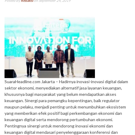
Posted By
Redaksi
on September 24, 2019
SuaraHeadline.com Jakarta – Hadirnya inovasi-inovasi digital dalam
sektor ekonomi, menyediakan alternatif jasa layanan keuangan,
khususnya bagi masyarakat yang belum mendapatkan akses
keuangan. Sinergi para pemangku kepentingan, baik regulator
maupun pelaku, menjadi penting untuk menumbuhkan ekosistem
yang memberikan efek positif bagi perkembangan ekonomi dan
keuangan digital serta mendorong pertumbuhan ekonomi.
Pentingnya sinergi untuk mendorong inovasi ekonomi dan
keuangan digital mendasari penyelenggaraan konferensi dan