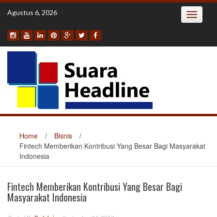
Skip
Agustus 6, 2026
Toggle
to
navigatio
content
Home
/
Bisnis
/
Fintech Memberikan Kontribusi Yang Besar Bagi Masyarakat
Indonesia
Fintech Memberikan Kontribusi Yang Besar Bagi
Masyarakat Indonesia