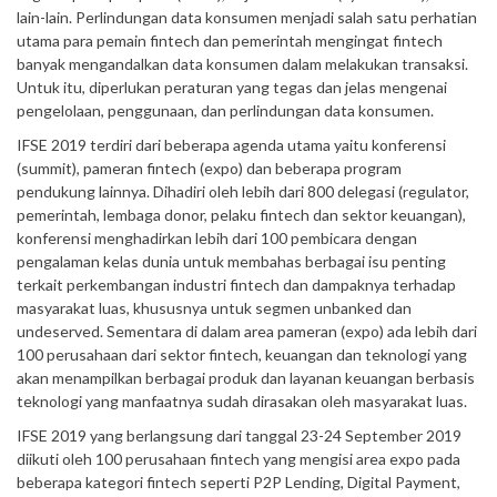
lain-lain. Perlindungan data konsumen menjadi salah satu perhatian
utama para pemain fintech dan pemerintah mengingat fintech
banyak mengandalkan data konsumen dalam melakukan transaksi.
Untuk itu, diperlukan peraturan yang tegas dan jelas mengenai
pengelolaan, penggunaan, dan perlindungan data konsumen.
IFSE 2019 terdiri dari beberapa agenda utama yaitu konferensi
(summit), pameran fintech (expo) dan beberapa program
pendukung lainnya. Dihadiri oleh lebih dari 800 delegasi (regulator,
pemerintah, lembaga donor, pelaku fintech dan sektor keuangan),
konferensi menghadirkan lebih dari 100 pembicara dengan
pengalaman kelas dunia untuk membahas berbagai isu penting
terkait perkembangan industri fintech dan dampaknya terhadap
masyarakat luas, khususnya untuk segmen unbanked dan
undeserved. Sementara di dalam area pameran (expo) ada lebih dari
100 perusahaan dari sektor fintech, keuangan dan teknologi yang
akan menampilkan berbagai produk dan layanan keuangan berbasis
teknologi yang manfaatnya sudah dirasakan oleh masyarakat luas.
IFSE 2019 yang berlangsung dari tanggal 23-24 September 2019
diikuti oleh 100 perusahaan fintech yang mengisi area expo pada
beberapa kategori fintech seperti P2P Lending, Digital Payment,