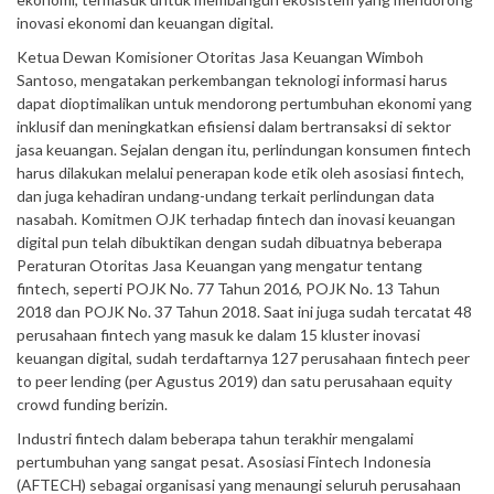
inovasi ekonomi dan keuangan digital.
Ketua Dewan Komisioner Otoritas Jasa Keuangan Wimboh
Santoso, mengatakan perkembangan teknologi informasi harus
dapat dioptimalikan untuk mendorong pertumbuhan ekonomi yang
inklusif dan meningkatkan efisiensi dalam bertransaksi di sektor
jasa keuangan. Sejalan dengan itu, perlindungan konsumen fintech
harus dilakukan melalui penerapan kode etik oleh asosiasi fintech,
dan juga kehadiran undang-undang terkait perlindungan data
nasabah. Komitmen OJK terhadap fintech dan inovasi keuangan
digital pun telah dibuktikan dengan sudah dibuatnya beberapa
Peraturan Otoritas Jasa Keuangan yang mengatur tentang
fintech, seperti POJK No. 77 Tahun 2016, POJK No. 13 Tahun
2018 dan POJK No. 37 Tahun 2018. Saat ini juga sudah tercatat 48
perusahaan fintech yang masuk ke dalam 15 kluster inovasi
keuangan digital, sudah terdaftarnya 127 perusahaan fintech peer
to peer lending (per Agustus 2019) dan satu perusahaan equity
crowd funding berizin.
Industri fintech dalam beberapa tahun terakhir mengalami
pertumbuhan yang sangat pesat. Asosiasi Fintech Indonesia
(AFTECH) sebagai organisasi yang menaungi seluruh perusahaan