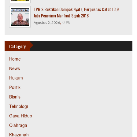
TPBIS Buktikan Dampak Nyata, Perpusnas Catat 13,9
Juta Penerima Manfaat Sejak 2018
,
0
Agustus 2, 2026
Catagory
Home
News
Hukum
Politik
Bisnis
Teknologi
Gaya Hidup
Olahraga
Khazanah