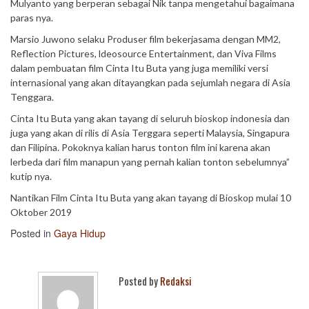
Mulyanto yang berperan sebagai Nik tanpa mengetahui bagaimana
paras nya.
Marsio Juwono selaku Produser film bekerjasama dengan MM2,
Reflection Pictures, ldeosource Entertainment, dan Viva Films
dalam pembuatan film Cinta Itu Buta yang juga memiliki versi
internasional yang akan ditayangkan pada sejumlah negara di Asia
Tenggara.
Cinta Itu Buta yang akan tayang di seluruh bioskop indonesia dan
juga yang akan di rilis di Asia Terggara seperti Malaysia, Singapura
dan Filipina. Pokoknya kalian harus tonton film ini karena akan
lerbeda dari film manapun yang pernah kalian tonton sebelumnya”
kutip nya.
Nantikan Film Cinta Itu Buta yang akan tayang di Bioskop mulai 10
Oktober 2019
Posted in
Gaya Hidup
Posted by
Redaksi