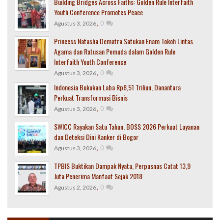
Building Bridges Across Faiths: Golden Rule Interfaith
Youth Conference Promotes Peace
,
0
Agustus 3, 2026
Princess Natasha Dematra Satukan Enam Tokoh Lintas
Agama dan Ratusan Pemuda dalam Golden Rule
Interfaith Youth Conference
,
0
Agustus 3, 2026
Indonesia Bukukan Laba Rp8,51 Triliun, Danantara
Perkuat Transformasi Bisnis
,
0
Agustus 3, 2026
SWICC Rayakan Satu Tahun, BOSS 2026 Perkuat Layanan
dan Deteksi Dini Kanker di Bogor
,
0
Agustus 3, 2026
TPBIS Buktikan Dampak Nyata, Perpusnas Catat 13,9
Juta Penerima Manfaat Sejak 2018
,
0
Agustus 2, 2026