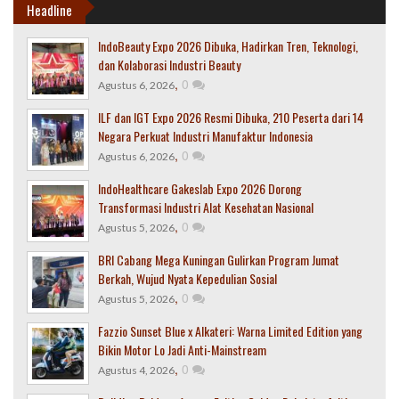
Headline
IndoBeauty Expo 2026 Dibuka, Hadirkan Tren, Teknologi,
dan Kolaborasi Industri Beauty
,
0
Agustus 6, 2026
ILF dan IGT Expo 2026 Resmi Dibuka, 210 Peserta dari 14
Negara Perkuat Industri Manufaktur Indonesia
,
0
Agustus 6, 2026
IndoHealthcare Gakeslab Expo 2026 Dorong
Transformasi Industri Alat Kesehatan Nasional
,
0
Agustus 5, 2026
BRI Cabang Mega Kuningan Gulirkan Program Jumat
Berkah, Wujud Nyata Kepedulian Sosial
,
0
Agustus 5, 2026
Fazzio Sunset Blue x Alkateri: Warna Limited Edition yang
Bikin Motor Lo Jadi Anti-Mainstream
,
0
Agustus 4, 2026