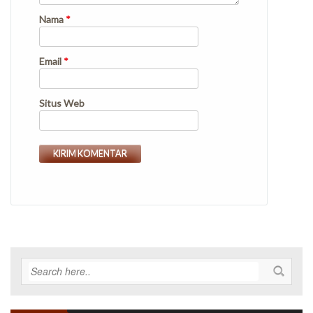
Nama
*
Email
*
Situs Web