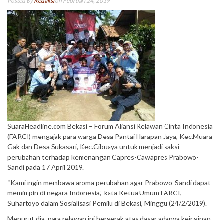
Posted By
Redaksi
on Februari 24, 2019
SuaraHeadline.com Bekasi – Forum Aliansi Relawan Cinta Indonesia
(FARCI) mengajak para warga Desa Pantai Harapan Jaya, Kec.Muara
Gak dan Desa Sukasari, Kec.Cibuaya untuk menjadi saksi
perubahan terhadap kemenangan Capres-Cawapres Prabowo-
Sandi pada 17 April 2019.
“Kami ingin membawa aroma perubahan agar Prabowo-Sandi dapat
memimpin di negara Indonesia,” kata Ketua Umum FARCI,
Suhartoyo dalam Sosialisasi Pemilu di Bekasi, Minggu (24/2/2019).
Menurut dia, para relawan ini bergerak atas dasar adanya keinginan