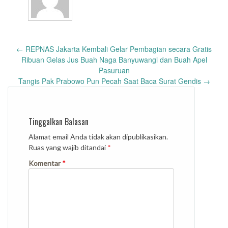
Post
←
REPNAS Jakarta Kembali Gelar Pembagian secara Gratis
navigation
Ribuan Gelas Jus Buah Naga Banyuwangi dan Buah Apel
Pasuruan
Tangis Pak Prabowo Pun Pecah Saat Baca Surat Gendis
→
Tinggalkan Balasan
Alamat email Anda tidak akan dipublikasikan.
Ruas yang wajib ditandai
*
Komentar
*