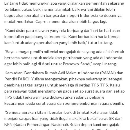
Lintang tidak memungkiri apa yang dijalankan pemerintah sekarang
terbilang cukup baik, namun alangkah baiknya lagi dibikin lebih
bagus akan perubahan bangsa dan negeri Indonesia ke depannya,
mudah-mudahan Capres nomor dua akan lebih bagus lagi.
“Kami disini para relawan yang rela berjuang dari hari ke hari akan
kepedulian pada bangsa Indonesia. Kami korbankan harta benda
kami untuk adanya perubahan yang lebih baik,” tutur Lintang.
“Saya sebagai pemilih millenial mengajak desa yang ada disini untuk
bersama-sama untuk melakukan perubahan yang ada di Indonesia
agar lebih baik lagi di April untuk Prabowo-Sandi,” ucap Lintang.
Kemudian, Bendahara Rumah Adil Makmur Indonesia (RAMAI) dan
Pendiri FARCI, Yuliana mengatakan, pihaknya sekarang ini sebagai
pembina satgas-satgas untuk menjaga di setiap TPS-TPS. Kalau
para relawan tidak mendampingi pada setiap surat suara dari setiap
TPS tidak terkawal maka dikhawatirkan adanya peluang
kecurangan pada surat suara dan penggelembungan suara pemilih.
“Semoga gerakan kita ini berjalan baik di tingkat kota, agar tidak
menjadi satgas luar yang tidak ilegal maka kita bekali surat SK dari
BPN (Badan Pemenangan Nasional). Bulan depan kami mengajak