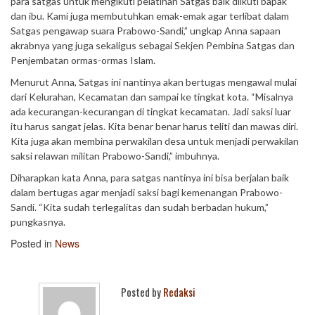
para satgas untuk mengikuti pelatihan Satgas baik diikuti bapak
dan ibu. Kami juga membutuhkan emak-emak agar terlibat dalam
Satgas pengawap suara Prabowo-Sandi,” ungkap Anna sapaan
akrabnya yang juga sekaligus sebagai Sekjen Pembina Satgas dan
Penjembatan ormas-ormas Islam.
Menurut Anna, Satgas ini nantinya akan bertugas mengawal mulai
dari Kelurahan, Kecamatan dan sampai ke tingkat kota. “Misalnya
ada kecurangan-kecurangan di tingkat kecamatan. Jadi saksi luar
itu harus sangat jelas. Kita benar benar harus teliti dan mawas diri.
Kita juga akan membina perwakilan desa untuk menjadi perwakilan
saksi relawan militan Prabowo-Sandi,” imbuhnya.
Diharapkan kata Anna, para satgas nantinya ini bisa berjalan baik
dalam bertugas agar menjadi saksi bagi kemenangan Prabowo-
Sandi. “Kita sudah terlegalitas dan sudah berbadan hukum,”
pungkasnya.
Posted in
News
Posted by
Redaksi