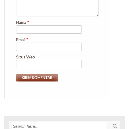
Nama
*
Email
*
Situs Web