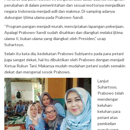
perubahan di dalam pemerintahan dan sesuai mottonya menjadikan
negara Indonesia menjadi adil dan makmur. Di samping adanya
dukungan Ijtima ulama pada Prabowo-Sandi.
“Program pangan menjadi murah, menciptakan lapangan pekerjaan.
Apalagi Prabowo-Sandi sudah disahkan dan diangkat melalui ijtima
ulama II, bukan ulama yang diangkat oleh Presiden,” ucap
Suhartoyo.
Selain itu kata dia, kedekatan Prabowo Subiyanto pada para petani
juga sangat dekat, hal itu dibuktikan oleh Prabowo dengan menjadi
Ketua Rukun Tani. Makanya mudah-mudahan petani sudah semakin
dekat dan mengenal sosok Prabowo.
Lanjut
Suhartoyo,
Prabowo telah
mendengar
keluhan-
keluhan para
petani atas
pembelian
pupuk yang