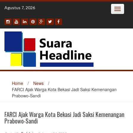
Skip
Agustus 7, 2026
Toggle
to
navigatio
content
Home
/
News
/
FARCI Ajak Warga Kota Bekasi Jadi Saksi Kemenangan
Prabowo-Sandi
FARCI Ajak Warga Kota Bekasi Jadi Saksi Kemenangan
Prabowo-Sandi