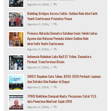
,
0
Agustus 4, 2026
Building Bridges Across Faiths: Golden Rule Interfaith
Youth Conference Promotes Peace
,
0
Agustus 3, 2026
Princess Natasha Dematra Satukan Enam Tokoh Lintas
Agama dan Ratusan Pemuda dalam Golden Rule
Interfaith Youth Conference
,
0
Agustus 3, 2026
Indonesia Bukukan Laba Rp8,51 Triliun, Danantara
Perkuat Transformasi Bisnis
,
0
Agustus 3, 2026
SWICC Rayakan Satu Tahun, BOSS 2026 Perkuat Layanan
dan Deteksi Dini Kanker di Bogor
,
0
Agustus 3, 2026
TPBIS Buktikan Dampak Nyata, Perpusnas Catat 13,9
Juta Penerima Manfaat Sejak 2018
,
0
Agustus 2, 2026