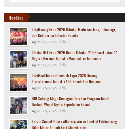
Headline
IndoBeauty Expo 2026 Dibuka, Hadirkan Tren, Teknologi,
dan Kolaborasi Industri Beauty
,
0
Agustus 6, 2026
ILF dan IGT Expo 2026 Resmi Dibuka, 210 Peserta dari 14
Negara Perkuat Industri Manufaktur Indonesia
,
0
Agustus 6, 2026
IndoHealthcare Gakeslab Expo 2026 Dorong
Transformasi Industri Alat Kesehatan Nasional
,
0
Agustus 5, 2026
BRI Cabang Mega Kuningan Gulirkan Program Jumat
Berkah, Wujud Nyata Kepedulian Sosial
,
0
Agustus 5, 2026
Fazzio Sunset Blue x Alkateri: Warna Limited Edition yang
Bikin Motor Lo Jadi Anti-Mainstream