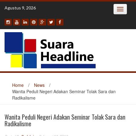
Skip
Agustus 9, 2026
Toggle
to
navigatio
content
Home
/
News
/
Wanita Peduli Negeri Adakan Seminar Tolak Sara dan
Radikalisme
Wanita Peduli Negeri Adakan Seminar Tolak Sara dan
Radikalisme