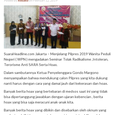
Posted By
Redaksi
on Februari 12, 2019
SuaraHeadline.com Jakarta – Menjelang Pilpres 2019 Wanita Peduli
Negeri ( WPN ) mengadakan Seminar Tolak Radikalisme ,Intoleran,
Terorisme Anti SARA Serta Hoax.
Dalam sambutannya Ketua Penyelenggara Gondo Margono
menyampaikan bahwa mendukung calon Pilpres yang kita dukung
nanti harus dengan cara yang damai jauh dari kekerasan dan hoax.
Banyak berita hoax yang bertebaran di medsos saat ini yang tidak
bisa dipertanggung jawabkan dengan ujaran kebencian , berita
hoax yang bisa saja meracuni anak-anak kita.
Banyak berita hoax yang dibikin dan disebarkan oleh oknum yang