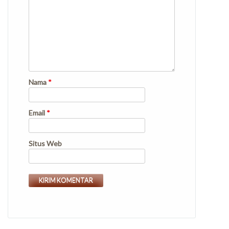
Nama
*
Email
*
Situs Web