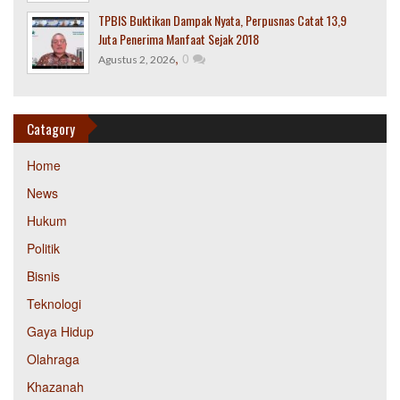
TPBIS Buktikan Dampak Nyata, Perpusnas Catat 13,9
Juta Penerima Manfaat Sejak 2018
,
0
Agustus 2, 2026
Catagory
Home
News
Hukum
Politik
Bisnis
Teknologi
Gaya Hidup
Olahraga
Khazanah