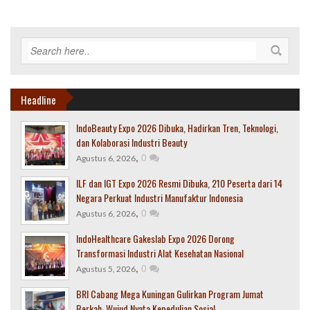
Headline
IndoBeauty Expo 2026 Dibuka, Hadirkan Tren, Teknologi,
dan Kolaborasi Industri Beauty
,
0
Agustus 6, 2026
ILF dan IGT Expo 2026 Resmi Dibuka, 210 Peserta dari 14
Negara Perkuat Industri Manufaktur Indonesia
,
0
Agustus 6, 2026
IndoHealthcare Gakeslab Expo 2026 Dorong
Transformasi Industri Alat Kesehatan Nasional
,
0
Agustus 5, 2026
BRI Cabang Mega Kuningan Gulirkan Program Jumat
Berkah, Wujud Nyata Kepedulian Sosial