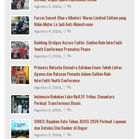
,
0
Agustus 5, 2026
Fazzio Sunset Blue x Alkateri: Warna Limited Edition yang
Bikin Motor Lo Jadi Anti-Mainstream
,
0
Agustus 4, 2026
Building Bridges Across Faiths: Golden Rule Interfaith
Youth Conference Promotes Peace
,
0
Agustus 3, 2026
Princess Natasha Dematra Satukan Enam Tokoh Lintas
Agama dan Ratusan Pemuda dalam Golden Rule
Interfaith Youth Conference
,
0
Agustus 3, 2026
Indonesia Bukukan Laba Rp8,51 Triliun, Danantara
Perkuat Transformasi Bisnis
,
0
Agustus 3, 2026
SWICC Rayakan Satu Tahun, BOSS 2026 Perkuat Layanan
dan Deteksi Dini Kanker di Bogor
,
0
Agustus 3, 2026