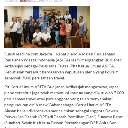
Posted By
Redaksi
on Januari 17, 2019
SuaraHeadline.com Jakarta – Rapat pleno Asosiasi Perusahaan
Perjalanan Wisata Indonesia (ASITA) resmi mengangkat Budijanto
Ardiansjah sebagai Pelaksana Tugas (Plt) Ketua Umum ASITA.
Keputusan tersebut berdasarkan keputusan pleno yang kourum
sebanyak 7000 perusahaan travel.
Plt Ketua Umum ASITA Budijanto Ardiansjah mengatakan, rapat
pleno tersebut juga telah memenuhi kourum yang diikuti oleh 7.000
perusahaan travel atau para anggota yang telah menyepakati
pengunduran diri Asnawi Bahar sebagai Ketua Umum ASITA.
Alasan beliau dikarenakan mencalonkan sebagai anggota Dewan
Perwakilan Daerah (DPD) di Daerah Pemilihan (Dapil) Sumatra Barat
(Sumbar). Selain itu Ketua Dewan Pertimbangan DPP Asita Ben