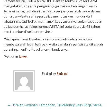
Sementara itu, Ketua Asita DPD Banten Mukhlis Ikhsor Gatot
mengatakan, anggota pengurus juga merasa kehilangan sosok
Asnawi Bahar, tapi disini harus ada perjuangan lebih besar dalam
dunia pariwisata sehingga beliau memutuskan mundur dari
jabatannya. Jadi beliau mengambil keputusannya sudah tepat dan
beliau pun harus fokus karena ASITA ini sudah berusia 48 tahun
dan tersebar di seluruh provinsi.
“Siapapun memiliki peluang untuk menjadi Ketua, yang bisa
membawa arah lebih baik bagi Asita dan dunia pariwisata ditengah
persaingan online travel agent,” tandasnya.
Posted in
News
Posted by
Redaksi
Post
←
Berikan Layanan Tambahan, TrueMoney Jalin Kerja Sama