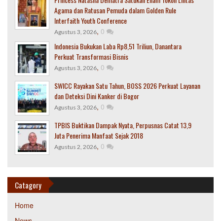
Agama dan Ratusan Pemuda dalam Golden Rule
Interfaith Youth Conference
,
0
Agustus 3, 2026
Indonesia Bukukan Laba Rp8,51 Triliun, Danantara
Perkuat Transformasi Bisnis
,
0
Agustus 3, 2026
SWICC Rayakan Satu Tahun, BOSS 2026 Perkuat Layanan
dan Deteksi Dini Kanker di Bogor
,
0
Agustus 3, 2026
TPBIS Buktikan Dampak Nyata, Perpusnas Catat 13,9
Juta Penerima Manfaat Sejak 2018
,
0
Agustus 2, 2026
Catagory
Home
News