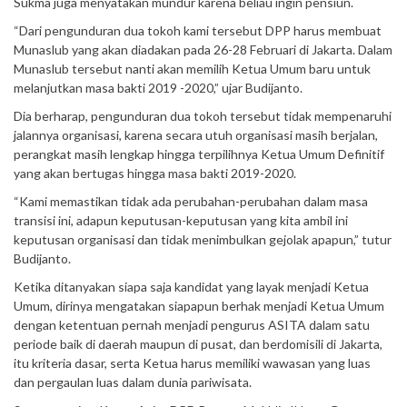
Sukma juga menyatakan mundur karena beliau ingin pensiun.
“Dari pengunduran dua tokoh kami tersebut DPP harus membuat
Munaslub yang akan diadakan pada 26-28 Februari di Jakarta. Dalam
Munaslub tersebut nanti akan memilih Ketua Umum baru untuk
melanjutkan masa bakti 2019 -2020,” ujar Budijanto.
Dia berharap, pengunduran dua tokoh tersebut tidak mempenaruhi
jalannya organisasi, karena secara utuh organisasi masih berjalan,
perangkat masih lengkap hingga terpilihnya Ketua Umum Definitif
yang akan bertugas hingga masa bakti 2019-2020.
“Kami memastikan tidak ada perubahan-perubahan dalam masa
transisi ini, adapun keputusan-keputusan yang kita ambil ini
keputusan organisasi dan tidak menimbulkan gejolak apapun,” tutur
Budijanto.
Ketika ditanyakan siapa saja kandidat yang layak menjadi Ketua
Umum, dirinya mengatakan siapapun berhak menjadi Ketua Umum
dengan ketentuan pernah menjadi pengurus ASITA dalam satu
periode baik di daerah maupun di pusat, dan berdomisili di Jakarta,
itu kriteria dasar, serta Ketua harus memiliki wawasan yang luas
dan pergaulan luas dalam dunia pariwisata.