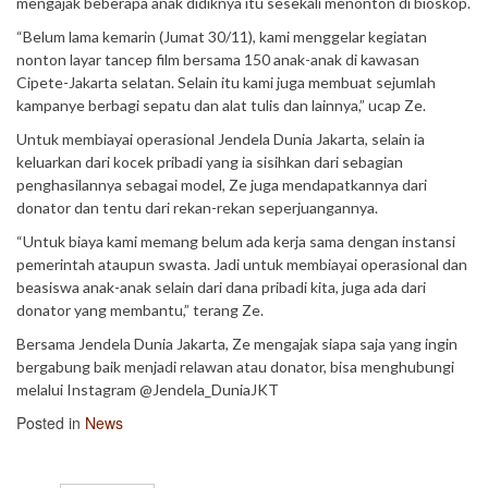
mengajak beberapa anak didiknya itu sesekali menonton di bioskop.
“Belum lama kemarin (Jumat 30/11), kami menggelar kegiatan
nonton layar tancep film bersama 150 anak-anak di kawasan
Cipete-Jakarta selatan. Selain itu kami juga membuat sejumlah
kampanye berbagi sepatu dan alat tulis dan lainnya,” ucap Ze.
Untuk membiayai operasional Jendela Dunia Jakarta, selain ia
keluarkan dari kocek pribadi yang ia sisihkan dari sebagian
penghasilannya sebagai model, Ze juga mendapatkannya dari
donator dan tentu dari rekan-rekan seperjuangannya.
“Untuk biaya kami memang belum ada kerja sama dengan instansi
pemerintah ataupun swasta. Jadi untuk membiayai operasional dan
beasiswa anak-anak selain dari dana pribadi kita, juga ada dari
donator yang membantu,” terang Ze.
Bersama Jendela Dunia Jakarta, Ze mengajak siapa saja yang ingin
bergabung baik menjadi relawan atau donator, bisa menghubungi
melalui Instagram @Jendela_DuniaJKT
Posted in
News