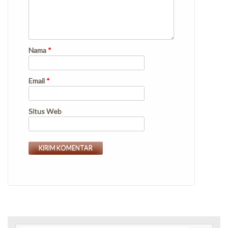
Nama
*
Email
*
Situs Web