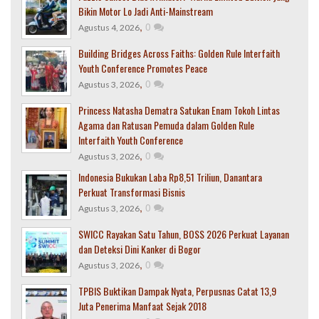
Bikin Motor Lo Jadi Anti-Mainstream
,
0
Agustus 4, 2026
Building Bridges Across Faiths: Golden Rule Interfaith
Youth Conference Promotes Peace
,
0
Agustus 3, 2026
Princess Natasha Dematra Satukan Enam Tokoh Lintas
Agama dan Ratusan Pemuda dalam Golden Rule
Interfaith Youth Conference
,
0
Agustus 3, 2026
Indonesia Bukukan Laba Rp8,51 Triliun, Danantara
Perkuat Transformasi Bisnis
,
0
Agustus 3, 2026
SWICC Rayakan Satu Tahun, BOSS 2026 Perkuat Layanan
dan Deteksi Dini Kanker di Bogor
,
0
Agustus 3, 2026
TPBIS Buktikan Dampak Nyata, Perpusnas Catat 13,9
Juta Penerima Manfaat Sejak 2018