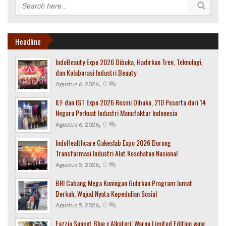
Headline
IndoBeauty Expo 2026 Dibuka, Hadirkan Tren, Teknologi,
dan Kolaborasi Industri Beauty
,
0
Agustus 6, 2026
ILF dan IGT Expo 2026 Resmi Dibuka, 210 Peserta dari 14
Negara Perkuat Industri Manufaktur Indonesia
,
0
Agustus 6, 2026
IndoHealthcare Gakeslab Expo 2026 Dorong
Transformasi Industri Alat Kesehatan Nasional
,
0
Agustus 5, 2026
BRI Cabang Mega Kuningan Gulirkan Program Jumat
Berkah, Wujud Nyata Kepedulian Sosial
,
0
Agustus 5, 2026
Fazzio Sunset Blue x Alkateri: Warna Limited Edition yang