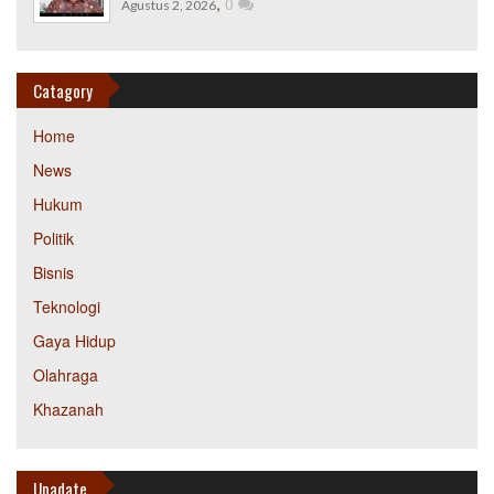
,
0
Agustus 2, 2026
Catagory
Home
News
Hukum
Politik
Bisnis
Teknologi
Gaya Hidup
Olahraga
Khazanah
Upadate