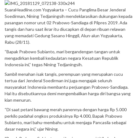
SuaraHeadline.com Yogyakarta – Cucu Panglima Besar Jenderal
Soedirman, Nining Tedjaningsih mendeklarasikan dukungan kepada
pasangan nomor urut 02 Prabowo-Sandiaga di Pilpres 2019. Ada
tangis dan haru saat ikrar itu diucapkan di depan ribuan relawan
yang memadati Gedung Sasano Hinggil, Alun-alun Yogyakarta,
Rabu (28/11).
“Bapak Prabowo Subianto, mari bergandengan tangan untuk
mengadirkan kembali kedaulatan negara Kesatuan Republik
Indonesia ini,” tegas Nining Tedjaningsih.
Sambil menahan isak tangis, perempuan yang merupakan cucu
tertua dari Jenderal Soedirman ini juga mengajak seluruh
masyarakat Indonesia membantu perjuangan Prabowo-Sandiaga.
Hal itu disebutkannya demi mengembalikan harga diri bangsa yang
kian menurun.
“Di saat petani bawang merah panennya dengan harga Rp 5.000
perkilo padahal ongkos produksinya Rp 4.000, Bapak Prabowo
Subianto, mari bahu-membahu untuk menjaga Pancasila sebagai
dasar negara ini,” ujar Nining.