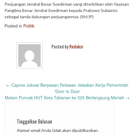
Perjuangan Jendral Besar Soedirman yang diterbitkan oleh Yayasan
Panglima Besar Jendral Soedirman kepada Prabowo Subianto
sebagai tanda dukungan perjuangannya. (SH/JP)
Posted in
Politik
Posted by
Redaksi
Post
←
Capres Jokowi Berpesan Relawan Jelaskan Kerja Pemerintah
navigation
‘Door to Door
Malam Puncak HUT Kota Tabanan ke 525 Berlangsung Meriah
→
Tinggalkan Balasan
Alamat email Anda tidak akan dipublikasikan.