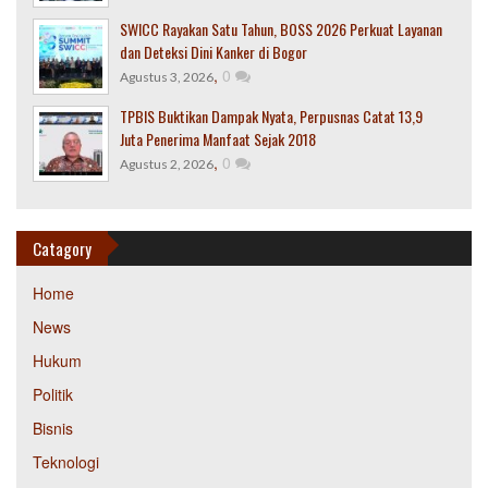
SWICC Rayakan Satu Tahun, BOSS 2026 Perkuat Layanan
dan Deteksi Dini Kanker di Bogor
,
0
Agustus 3, 2026
TPBIS Buktikan Dampak Nyata, Perpusnas Catat 13,9
Juta Penerima Manfaat Sejak 2018
,
0
Agustus 2, 2026
Catagory
Home
News
Hukum
Politik
Bisnis
Teknologi