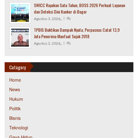
SWICC Rayakan Satu Tahun, BOSS 2026 Perkuat Layanan
dan Deteksi Dini Kanker di Bogor
,
0
Agustus 3, 2026
TPBIS Buktikan Dampak Nyata, Perpusnas Catat 13,9
Juta Penerima Manfaat Sejak 2018
,
0
Agustus 2, 2026
Catagory
Home
News
Hukum
Politik
Bisnis
Teknologi
Gaya Hidup