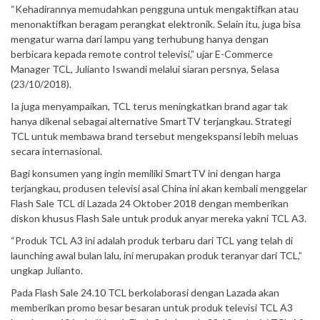
“Kehadirannya memudahkan pengguna untuk mengaktifkan atau
menonaktifkan beragam perangkat elektronik. Selain itu, juga bisa
mengatur warna dari lampu yang terhubung hanya dengan
berbicara kepada remote control televisi,” ujar E-Commerce
Manager TCL, Julianto Iswandi melalui siaran persnya, Selasa
(23/10/2018).
Ia juga menyampaikan, TCL terus meningkatkan brand agar tak
hanya dikenal sebagai alternative SmartTV terjangkau. Strategi
TCL untuk membawa brand tersebut mengekspansi lebih meluas
secara internasional.
Bagi konsumen yang ingin memiliki SmartTV ini dengan harga
terjangkau, produsen televisi asal China ini akan kembali menggelar
Flash Sale TCL di Lazada 24 Oktober 2018 dengan memberikan
diskon khusus Flash Sale untuk produk anyar mereka yakni TCL A3.
“Produk TCL A3 ini adalah produk terbaru dari TCL yang telah di
launching awal bulan lalu, ini merupakan produk teranyar dari TCL,”
ungkap Julianto.
Pada Flash Sale 24.10 TCL berkolaborasi dengan Lazada akan
memberikan promo besar besaran untuk produk televisi TCL A3