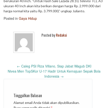
berukuran 40 inch. “Untuk Flash Sale Lazada 28.10, televisi TCL A3
ukuran 40 Inch akan kita berikan dengan harga Rp. 2.999.000 dari
harga normal kita yaitu Rp. 3.799.000,” ungkap Julianto.
Posted in
Gaya Hidup
Posted by
Redaksi
Post
←
Caleg PSI Riza Villano, Siap Jabat Wagub DKI
navigation
Nivea Men TopSKor U-17 Hadir Untuk Kemajuan Sepak Bola
Indonesia
→
Tinggalkan Balasan
Alamat email Anda tidak akan dipublikasikan.
Ruas yang wajib ditandai
*