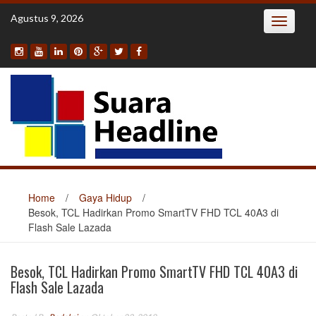
Skip
Agustus 9, 2026
Toggle
to
navigatio
content
Home
/
Gaya Hidup
/
Besok, TCL Hadirkan Promo SmartTV FHD TCL 40A3 di
Flash Sale Lazada
Besok, TCL Hadirkan Promo SmartTV FHD TCL 40A3 di
Flash Sale Lazada