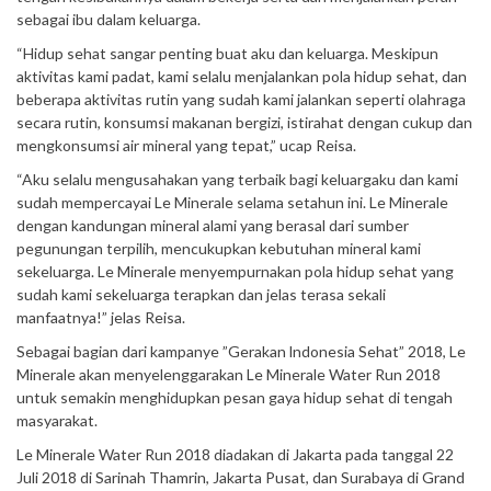
sebagai ibu dalam keluarga.
“Hidup sehat sangar penting buat aku dan keluarga. Meskipun
aktivitas kami padat, kami selalu menjalankan pola hidup sehat, dan
beberapa aktivitas rutin yang sudah kami jalankan seperti olahraga
secara rutin, konsumsi makanan bergizi, istirahat dengan cukup dan
mengkonsumsi air mineral yang tepat,” ucap Reisa.
“Aku selalu mengusahakan yang terbaik bagi keluargaku dan kami
sudah mempercayai Le Minerale selama setahun ini. Le Minerale
dengan kandungan mineral alami yang berasal dari sumber
pegunungan terpilih, mencukupkan kebutuhan mineral kami
sekeluarga. Le Minerale menyempurnakan pola hidup sehat yang
sudah kami sekeluarga terapkan dan jelas terasa sekali
manfaatnya!” jelas Reisa.
Sebagai bagian dari kampanye ”Gerakan lndonesia Sehat” 2018, Le
Minerale akan menyelenggarakan Le Minerale Water Run 2018
untuk semakin menghidupkan pesan gaya hidup sehat di tengah
masyarakat.
Le Minerale Water Run 2018 diadakan di Jakarta pada tanggal 22
Juli 2018 di Sarinah Thamrin, Jakarta Pusat, dan Surabaya di Grand