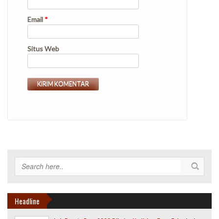
Email
*
Situs Web
Headline