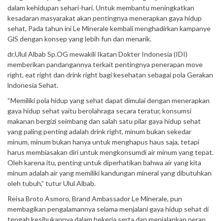
dalam kehidupan sehari-hari. Untuk membantu meningkatkan
kesadaran masyarakat akan pentingnya menerapkan gaya hidup
sehat, Pada tahun ini Le Minerale kembali menghadirkan kampanye
GlS dengan konsep yang lebih fun dan menarik.
dr.Ulul Albab Sp.OG mewakili Ikatan Dokter Indonesia (IDI)
memberikan pandangannya terkait pentingnya penerapan move
right, eat right dan drink right bagi kesehatan sebagai pola Gerakan
lndonesia Sehat.
“Memiliki pola hidup yang sehat dapat dimulai dengan menerapkan
gaya hidup sehat yaitu berolahraga secara teratur, konsumsi
makanan bergizi seimbang dan salah satu pilar gaya hidup sehat
yang paling penting adalah drink right, minum bukan sekedar
minum, minum bukan hanya untuk menghapus haus saja, tetapi
harus membiasakan diri untuk mengkonsumdi air minum yang tepat.
Oleh karena itu, penting untuk diperhatikan bahwa air yang kita
minum adalah air yang memiliki kandungan mineral yang dibutuhkan
oleh tubuh,” tutur Ulul Albab.
Reisa Broto Asmoro, Brand Ambassador Le Minerale, pun
membagikan pengalamannya selama menjalani gaya hidup sehat di
tengah kesibukannya dalam bekerja serta dan menjalankan peran