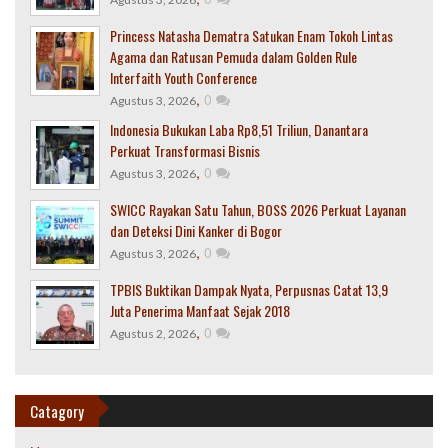
Princess Natasha Dematra Satukan Enam Tokoh Lintas
Agama dan Ratusan Pemuda dalam Golden Rule
Interfaith Youth Conference
,
0
Agustus 3, 2026
Indonesia Bukukan Laba Rp8,51 Triliun, Danantara
Perkuat Transformasi Bisnis
,
0
Agustus 3, 2026
SWICC Rayakan Satu Tahun, BOSS 2026 Perkuat Layanan
dan Deteksi Dini Kanker di Bogor
,
0
Agustus 3, 2026
TPBIS Buktikan Dampak Nyata, Perpusnas Catat 13,9
Juta Penerima Manfaat Sejak 2018
,
0
Agustus 2, 2026
Catagory