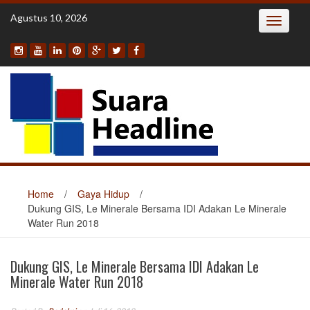
Skip
Agustus 10, 2026
Toggle
to
navigatio
content
Home
/
Gaya Hidup
/
Dukung GIS, Le Minerale Bersama IDI Adakan Le Minerale
Water Run 2018
Dukung GIS, Le Minerale Bersama IDI Adakan Le
Minerale Water Run 2018