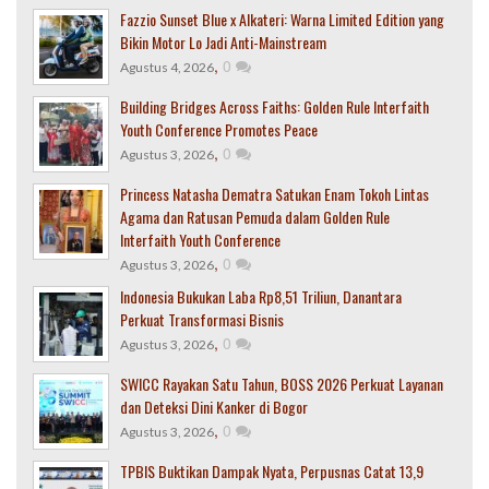
Fazzio Sunset Blue x Alkateri: Warna Limited Edition yang
Bikin Motor Lo Jadi Anti-Mainstream
,
0
Agustus 4, 2026
Building Bridges Across Faiths: Golden Rule Interfaith
Youth Conference Promotes Peace
,
0
Agustus 3, 2026
Princess Natasha Dematra Satukan Enam Tokoh Lintas
Agama dan Ratusan Pemuda dalam Golden Rule
Interfaith Youth Conference
,
0
Agustus 3, 2026
Indonesia Bukukan Laba Rp8,51 Triliun, Danantara
Perkuat Transformasi Bisnis
,
0
Agustus 3, 2026
SWICC Rayakan Satu Tahun, BOSS 2026 Perkuat Layanan
dan Deteksi Dini Kanker di Bogor
,
0
Agustus 3, 2026
TPBIS Buktikan Dampak Nyata, Perpusnas Catat 13,9