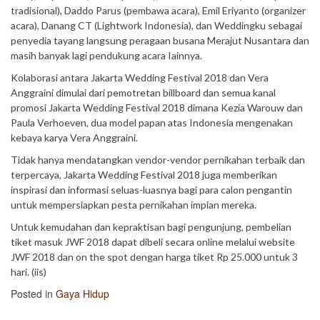
tradisional), Daddo Parus (pembawa acara), Emil Eriyanto (organizer
acara), Danang CT (Lightwork Indonesia), dan Weddingku sebagai
penyedia tayang langsung peragaan busana Merajut Nusantara dan
masih banyak lagi pendukung acara Iainnya.
Kolaborasi antara Jakarta Wedding Festival 2018 dan Vera
Anggraini dimulai dari pemotretan billboard dan semua kanal
promosi Jakarta Wedding Festival 2018 dimana Kezia Warouw dan
Paula Verhoeven, dua model papan atas Indonesia mengenakan
kebaya karya Vera Anggraini.
Tidak hanya mendatangkan vendor-vendor pernikahan terbaik dan
terpercaya, Jakarta Wedding Festival 2018 juga memberikan
inspirasi dan informasi seluas-luasnya bagi para calon pengantin
untuk mempersiapkan pesta pernikahan impian mereka.
Untuk kemudahan dan kepraktisan bagi pengunjung, pembelian
tiket masuk JWF 2018 dapat dibeli secara online melalui website
JWF 2018 dan on the spot dengan harga tiket Rp 25.000 untuk 3
hari. (iis)
Posted in
Gaya Hidup