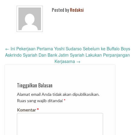
Posted by
Redaksi
Post
←
Ini Pekerjaan Pertama Yoshi Sudarso Sebelum ke Buffalo Boys
navigation
Askrindo Syariah Dan Bank Jatim Syariah Lakukan Perpanjangan
Kerjasama
→
Tinggalkan Balasan
Alamat email Anda tidak akan dipublikasikan.
Ruas yang wajib ditandai
*
Komentar
*