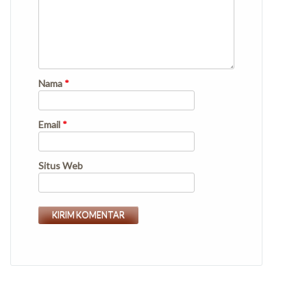
Nama
*
Email
*
Situs Web