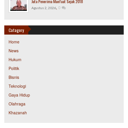
Juta Penerima Manfaat Sejak 2018
,
0
Agustus 2, 2026
Catagory
Home
News
Hukum
Politik
Bisnis
Teknologi
Gaya Hidup
Olahraga
Khazanah