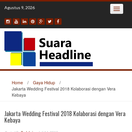
Skip
Agustus 9, 2026
Toggle
to
navigatio
content
Home
/
Gaya Hidup
/
Jakarta Wedding Festival 2018 Kolaborasi dengan Vera
Kebaya
Jakarta Wedding Festival 2018 Kolaborasi dengan Vera
Kebaya