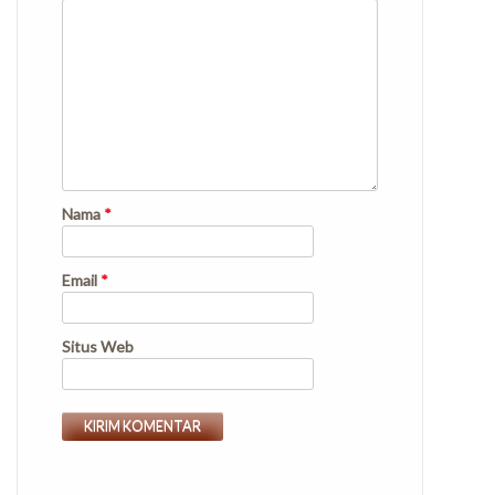
Nama
*
Email
*
Situs Web