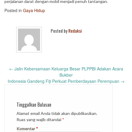
perjalanan darat dengan mobil menjadi penuh tantangan.
Posted in
Gaya Hidup
Posted by
Redaksi
Post
←
Jalin Kebersamaan Keluarga Besar PLPPBI Adakan Acara
navigation
Bukber
Indonesia Gandeng Fiji Perkuat Pemberdayaan Perempuan
→
Tinggalkan Balasan
Alamat email Anda tidak akan dipublikasikan.
Ruas yang wajib ditandai
*
Komentar
*