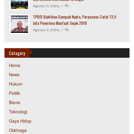
,
0
Agustus 3, 2026
TPBIS Buktikan Dampak Nyata, Perpusnas Catat 13,9
Juta Penerima Manfaat Sejak 2018
,
0
Agustus 2, 2026
Catagory
Home
News
Hukum
Politik
Bisnis
Teknologi
Gaya Hidup
Olahraga