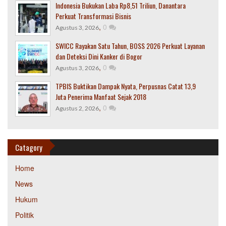
Indonesia Bukukan Laba Rp8,51 Triliun, Danantara
Perkuat Transformasi Bisnis
,
0
Agustus 3, 2026
SWICC Rayakan Satu Tahun, BOSS 2026 Perkuat Layanan
dan Deteksi Dini Kanker di Bogor
,
0
Agustus 3, 2026
TPBIS Buktikan Dampak Nyata, Perpusnas Catat 13,9
Juta Penerima Manfaat Sejak 2018
,
0
Agustus 2, 2026
Catagory
Home
News
Hukum
Politik