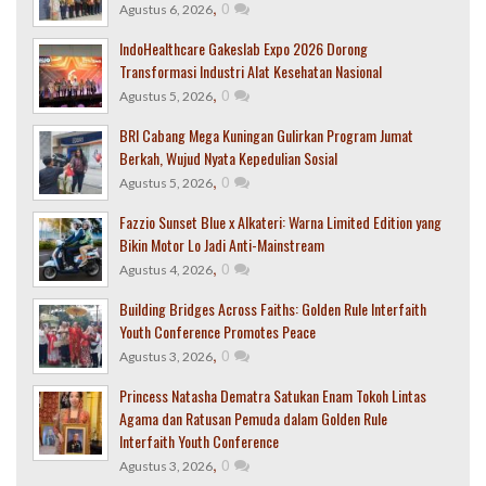
,
0
Agustus 6, 2026
IndoHealthcare Gakeslab Expo 2026 Dorong
Transformasi Industri Alat Kesehatan Nasional
,
0
Agustus 5, 2026
BRI Cabang Mega Kuningan Gulirkan Program Jumat
Berkah, Wujud Nyata Kepedulian Sosial
,
0
Agustus 5, 2026
Fazzio Sunset Blue x Alkateri: Warna Limited Edition yang
Bikin Motor Lo Jadi Anti-Mainstream
,
0
Agustus 4, 2026
Building Bridges Across Faiths: Golden Rule Interfaith
Youth Conference Promotes Peace
,
0
Agustus 3, 2026
Princess Natasha Dematra Satukan Enam Tokoh Lintas
Agama dan Ratusan Pemuda dalam Golden Rule
Interfaith Youth Conference
,
0
Agustus 3, 2026