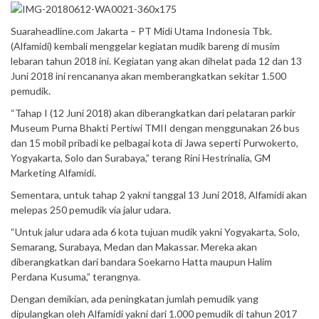
Suaraheadline.com Jakarta – PT Midi Utama Indonesia Tbk.
(Alfamidi) kembali menggelar kegiatan mudik bareng di musim
lebaran tahun 2018 ini. Kegiatan yang akan dihelat pada 12 dan 13
Juni 2018 ini rencananya akan memberangkatkan sekitar 1.500
pemudik.
“Tahap I (12 Juni 2018) akan diberangkatkan dari pelataran parkir
Museum Purna Bhakti Pertiwi TMII dengan menggunakan 26 bus
dan 15 mobil pribadi ke pelbagai kota di Jawa seperti Purwokerto,
Yogyakarta, Solo dan Surabaya,” terang Rini Hestrinalia, GM
Marketing Alfamidi.
Sementara, untuk tahap 2 yakni tanggal 13 Juni 2018, Alfamidi akan
melepas 250 pemudik via jalur udara.
“Untuk jalur udara ada 6 kota tujuan mudik yakni Yogyakarta, Solo,
Semarang, Surabaya, Medan dan Makassar. Mereka akan
diberangkatkan dari bandara Soekarno Hatta maupun Halim
Perdana Kusuma,” terangnya.
Dengan demikian, ada peningkatan jumlah pemudik yang
dipulangkan oleh Alfamidi yakni dari 1.000 pemudik di tahun 2017