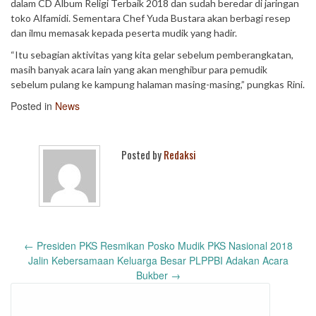
dalam CD Album Religi Terbaik 2018 dan sudah beredar di jaringan
toko Alfamidi. Sementara Chef Yuda Bustara akan berbagi resep
dan ilmu memasak kepada peserta mudik yang hadir.
“Itu sebagian aktivitas yang kita gelar sebelum pemberangkatan,
masih banyak acara lain yang akan menghibur para pemudik
sebelum pulang ke kampung halaman masing-masing,” pungkas Rini.
Posted in
News
Posted by
Redaksi
Post
←
Presiden PKS Resmikan Posko Mudik PKS Nasional 2018
navigation
Jalin Kebersamaan Keluarga Besar PLPPBI Adakan Acara
Bukber
→