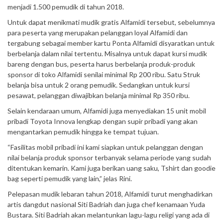
menjadi 1.500 pemudik di tahun 2018.
Untuk dapat menikmati mudik gratis Alfamidi tersebut, sebelumnya
para peserta yang merupakan pelanggan loyal Alfamidi dan
tergabung sebagai member kartu Ponta Alfamidi disyaratkan untuk
berbelanja dalam nilai tertentu. Misalnya untuk dapat kursi mudik
bareng dengan bus, peserta harus berbelanja produk-produk
sponsor di toko Alfamidi senilai minimal Rp 200 ribu. Satu Struk
belanja bisa untuk 2 orang pemudik. Sedangkan untuk kursi
pesawat, pelanggan diwajibkan belanja minimal Rp 350 ribu.
Selain kendaraan umum, Alfamidi juga menyediakan 15 unit mobil
pribadi Toyota Innova lengkap dengan supir pribadi yang akan
mengantarkan pemudik hingga ke tempat tujuan.
“Fasilitas mobil pribadi ini kami siapkan untuk pelanggan dengan
nilai belanja produk sponsor terbanyak selama periode yang sudah
ditentukan kemarin. Kami juga berikan uang saku, Tshirt dan goodie
bag seperti pemudik yang lain,” jelas Rini.
Pelepasan mudik lebaran tahun 2018, Alfamidi turut menghadirkan
artis dangdut nasional Siti Badriah dan juga chef kenamaan Yuda
Bustara. Siti Badriah akan melantunkan lagu-lagu religi yang ada di