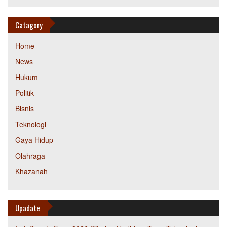
Catagory
Home
News
Hukum
Politik
Bisnis
Teknologi
Gaya Hidup
Olahraga
Khazanah
Upadate