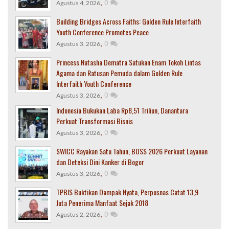
,
0
Agustus 4, 2026
Building Bridges Across Faiths: Golden Rule Interfaith
Youth Conference Promotes Peace
,
0
Agustus 3, 2026
Princess Natasha Dematra Satukan Enam Tokoh Lintas
Agama dan Ratusan Pemuda dalam Golden Rule
Interfaith Youth Conference
,
0
Agustus 3, 2026
Indonesia Bukukan Laba Rp8,51 Triliun, Danantara
Perkuat Transformasi Bisnis
,
0
Agustus 3, 2026
SWICC Rayakan Satu Tahun, BOSS 2026 Perkuat Layanan
dan Deteksi Dini Kanker di Bogor
,
0
Agustus 3, 2026
TPBIS Buktikan Dampak Nyata, Perpusnas Catat 13,9
Juta Penerima Manfaat Sejak 2018
,
0
Agustus 2, 2026