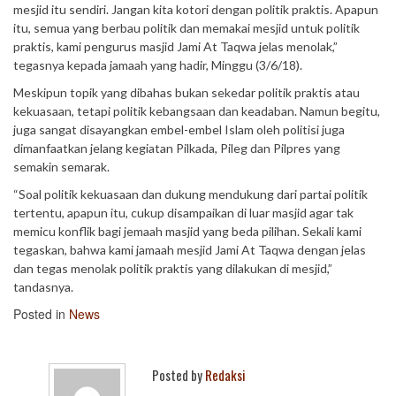
mesjid itu sendiri. Jangan kita kotori dengan politik praktis. Apapun
itu, semua yang berbau politik dan memakai mesjid untuk politik
praktis, kami pengurus masjid Jami At Taqwa jelas menolak,”
tegasnya kepada jamaah yang hadir, Minggu (3/6/18).
Meskipun topik yang dibahas bukan sekedar politik praktis atau
kekuasaan, tetapi politik kebangsaan dan keadaban. Namun begitu,
juga sangat disayangkan embel-embel Islam oleh politisi juga
dimanfaatkan jelang kegiatan Pilkada, Pileg dan Pilpres yang
semakin semarak.
“Soal politik kekuasaan dan dukung mendukung dari partai politik
tertentu, apapun itu, cukup disampaikan di luar masjid agar tak
memicu konflik bagi jemaah masjid yang beda pilihan. Sekali kami
tegaskan, bahwa kami jamaah mesjid Jami At Taqwa dengan jelas
dan tegas menolak politik praktis yang dilakukan di mesjid,”
tandasnya.
Posted in
News
Posted by
Redaksi