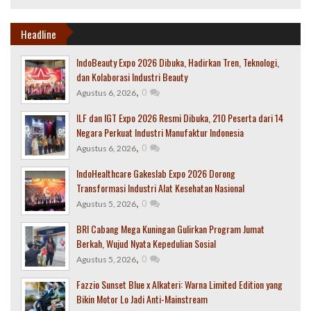
Headline
IndoBeauty Expo 2026 Dibuka, Hadirkan Tren, Teknologi,
dan Kolaborasi Industri Beauty
,
0
Agustus 6, 2026
ILF dan IGT Expo 2026 Resmi Dibuka, 210 Peserta dari 14
Negara Perkuat Industri Manufaktur Indonesia
,
0
Agustus 6, 2026
IndoHealthcare Gakeslab Expo 2026 Dorong
Transformasi Industri Alat Kesehatan Nasional
,
0
Agustus 5, 2026
BRI Cabang Mega Kuningan Gulirkan Program Jumat
Berkah, Wujud Nyata Kepedulian Sosial
,
0
Agustus 5, 2026
Fazzio Sunset Blue x Alkateri: Warna Limited Edition yang
Bikin Motor Lo Jadi Anti-Mainstream