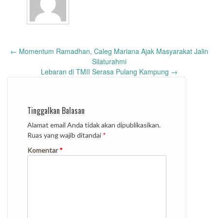
Post
←
Momentum Ramadhan, Caleg Mariana Ajak Masyarakat Jalin
navigation
Silaturahmi
Lebaran di TMII Serasa Pulang Kampung
→
Tinggalkan Balasan
Alamat email Anda tidak akan dipublikasikan.
Ruas yang wajib ditandai
*
Komentar
*