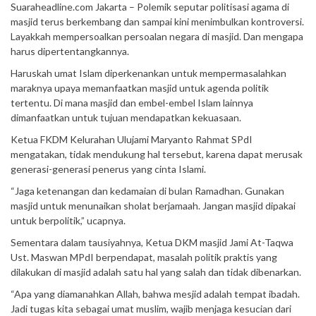
Suaraheadline.com Jakarta – Polemik seputar politisasi agama di
masjid terus berkembang dan sampai kini menimbulkan kontroversi.
Layakkah mempersoalkan persoalan negara di masjid. Dan mengapa
harus dipertentangkannya.
Haruskah umat Islam diperkenankan untuk mempermasalahkan
maraknya upaya memanfaatkan masjid untuk agenda politik
tertentu. Di mana masjid dan embel-embel Islam lainnya
dimanfaatkan untuk tujuan mendapatkan kekuasaan.
Ketua FKDM Kelurahan Ulujami Maryanto Rahmat SPdI
mengatakan, tidak mendukung hal tersebut, karena dapat merusak
generasi-generasi penerus yang cinta Islami.
“Jaga ketenangan dan kedamaian di bulan Ramadhan. Gunakan
masjid untuk menunaikan sholat berjamaah. Jangan masjid dipakai
untuk berpolitik,” ucapnya.
Sementara dalam tausiyahnya, Ketua DKM masjid Jami At-Taqwa
Ust. Maswan MPdI berpendapat, masalah politik praktis yang
dilakukan di masjid adalah satu hal yang salah dan tidak dibenarkan.
“Apa yang diamanahkan Allah, bahwa mesjid adalah tempat ibadah.
Jadi tugas kita sebagai umat muslim, wajib menjaga kesucian dari