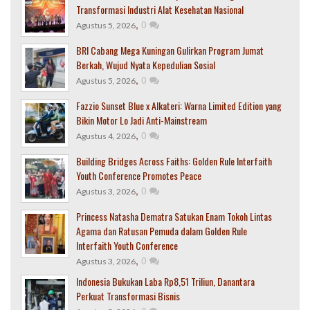
Transformasi Industri Alat Kesehatan Nasional
,
0
Agustus 5, 2026
BRI Cabang Mega Kuningan Gulirkan Program Jumat
Berkah, Wujud Nyata Kepedulian Sosial
,
0
Agustus 5, 2026
Fazzio Sunset Blue x Alkateri: Warna Limited Edition yang
Bikin Motor Lo Jadi Anti-Mainstream
,
0
Agustus 4, 2026
Building Bridges Across Faiths: Golden Rule Interfaith
Youth Conference Promotes Peace
,
0
Agustus 3, 2026
Princess Natasha Dematra Satukan Enam Tokoh Lintas
Agama dan Ratusan Pemuda dalam Golden Rule
Interfaith Youth Conference
,
0
Agustus 3, 2026
Indonesia Bukukan Laba Rp8,51 Triliun, Danantara
Perkuat Transformasi Bisnis