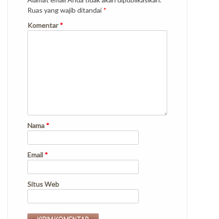
Ruas yang wajib ditandai
*
Komentar
*
Nama
*
Email
*
Situs Web