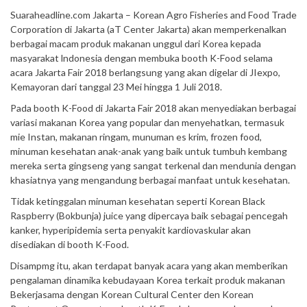
Suaraheadline.com Jakarta – Korean Agro Fisheries and Food Trade
Corporation di Jakarta (aT Center Jakarta) akan memperkenalkan
berbagai macam produk makanan unggul dari Korea kepada
masyarakat lndonesia dengan membuka booth K-Food selama
acara Jakarta Fair 2018 berlangsung yang akan digelar di JIexpo,
Kemayoran dari tanggal 23 Mei hingga 1 Juli 2018.
Pada booth K-Food di Jakarta Fair 2018 akan menyediakan berbagai
variasi makanan Korea yang popular dan menyehatkan, termasuk
mie Instan, makanan ringam, munuman es krim, frozen food,
minuman kesehatan anak-anak yang baik untuk tumbuh kembang
mereka serta gingseng yang sangat terkenal dan mendunia dengan
khasiatnya yang mengandung berbagai manfaat untuk kesehatan.
Tidak ketinggalan minuman kesehatan seperti Korean Black
Raspberry (Bokbunja) juice yang dipercaya baik sebagai pencegah
kanker, hyperipidemia serta penyakit kardiovaskular akan
disediakan di booth K-Food.
Disampmg itu, akan terdapat banyak acara yang akan memberikan
pengalaman dinamika kebudayaan Korea terkait produk makanan
Bekerjasama dengan Korean Cultural Center den Korean