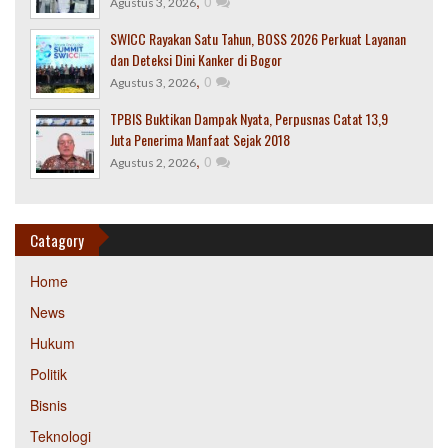
,
0
Agustus 3, 2026
SWICC Rayakan Satu Tahun, BOSS 2026 Perkuat Layanan
dan Deteksi Dini Kanker di Bogor
,
0
Agustus 3, 2026
TPBIS Buktikan Dampak Nyata, Perpusnas Catat 13,9
Juta Penerima Manfaat Sejak 2018
,
0
Agustus 2, 2026
Catagory
Home
News
Hukum
Politik
Bisnis
Teknologi