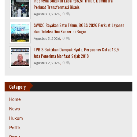
Indonesia Bukukan Laba Rp8,51 Triliun, Danantara
Perkuat Transformasi Bisnis
,
0
Agustus 3, 2026
SWICC Rayakan Satu Tahun, BOSS 2026 Perkuat Layanan
dan Deteksi Dini Kanker di Bogor
,
0
Agustus 3, 2026
TPBIS Buktikan Dampak Nyata, Perpusnas Catat 13,9
Juta Penerima Manfaat Sejak 2018
,
0
Agustus 2, 2026
Catagory
Home
News
Hukum
Politik