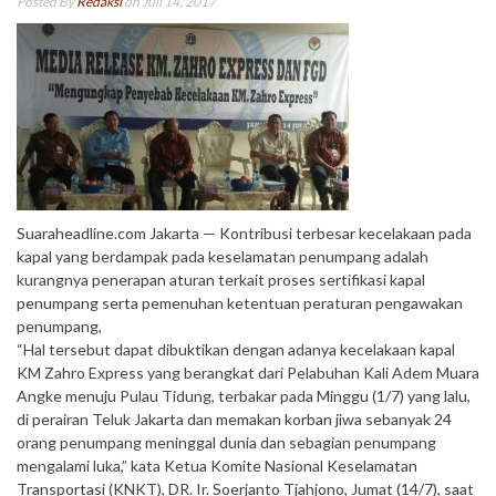
Posted By
Redaksi
on Juli 14, 2017
Suaraheadline.com Jakarta — Kontribusi terbesar kecelakaan pada
kapal yang berdampak pada keselamatan penumpang adalah
kurangnya penerapan aturan terkait proses sertifikasi kapal
penumpang serta pemenuhan ketentuan peraturan pengawakan
penumpang,
“Hal tersebut dapat dibuktikan dengan adanya kecelakaan kapal
KM Zahro Express yang berangkat dari Pelabuhan Kali Adem Muara
Angke menuju Pulau Tidung, terbakar pada Minggu (1/7) yang lalu,
di perairan Teluk Jakarta dan memakan korban jiwa sebanyak 24
orang penumpang meninggal dunia dan sebagian penumpang
mengalami luka,” kata Ketua Komite Nasional Keselamatan
Transportasi (KNKT), DR. Ir. Soerjanto Tjahjono, Jumat (14/7), saat