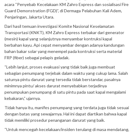
acara “Penyebab Kecelakaan KM Zahro Express dan sosialisasi Fire
Guard Demonstration (FGD)”, di Dermaga Pelabuhan Kali Adem,
Penjaringan, Jakarta Utara.
Dari hasil temuan investigasi Komite Nasional Keselamatan
Transportasi (KNKT), KM Zahro Express terbakar dari generator
(mesin) kapal yang selanjutnya menyambar kontruksi kapal
berbahan kayu. Api cepat menyambar dengan adanya kandungan
bahan bakar solar yang menempel pada kontruksi serta material
FRP (fiber) sebagai pelapis geladak.
“Lebih lanjut, proses evakuasi yang tidak baik juga membuat
sebagian penumpang terjebak dalam waktu yang cukup lama. Salah
satunya pintu darurat yang tersedia tidak berstandar, pasalnya
minimnya pintu/ akses darurat menyebabkan terjadinya
penumpukan penumpang di satu pintu pada saat kapal mengalami
kebakaran,” ujarnya.
Tidak hanya itu, manifes penumpang yang terdata juga tidak sesuai
dengan batas yang sewajarnya. Hal ini dapat diartikan bahwa kapal
tidak memiliki prosedur penanganan darurat yang baik.
“Untuk mencegah kecelakaan/insiden terulang di masa mendatang,