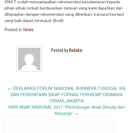
KNKT sudah menyampaikan rekomendasi keselamatan kepada
pihak-pihak terkait berdasarkan temuan yang kami dapatkan dan
diharapkan dengan rekomendasi yang diberikan, transportasi laut
yang baik dapat terwujud. (Budi)
Posted in
News
Posted by
Redaksi
Post
←
DEKLARASI FORUM NASIONAL BHINNEKA TUNGGAL IKA
navigation
DAN PERNYATAAN SIKAP FORNAS TERHADAP DINAMIKA
ORMAS JAKARTA
HARI ANAK NASIONAL 2017 “Perlindungan Anak Dimulai dari
Keluarga”
→