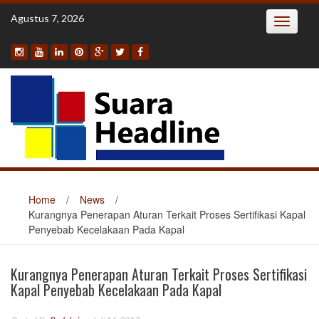
Skip
Agustus 7, 2026
Toggle
to
navigatio
content
Home
/
News
/
Kurangnya Penerapan Aturan Terkait Proses Sertifikasi Kapal
Penyebab Kecelakaan Pada Kapal
Kurangnya Penerapan Aturan Terkait Proses Sertifikasi
Kapal Penyebab Kecelakaan Pada Kapal