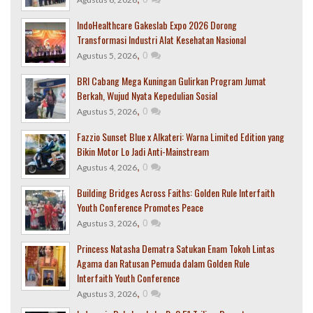
IndoHealthcare Gakeslab Expo 2026 Dorong
Transformasi Industri Alat Kesehatan Nasional
,
0
Agustus 5, 2026
BRI Cabang Mega Kuningan Gulirkan Program Jumat
Berkah, Wujud Nyata Kepedulian Sosial
,
0
Agustus 5, 2026
Fazzio Sunset Blue x Alkateri: Warna Limited Edition yang
Bikin Motor Lo Jadi Anti-Mainstream
,
0
Agustus 4, 2026
Building Bridges Across Faiths: Golden Rule Interfaith
Youth Conference Promotes Peace
,
0
Agustus 3, 2026
Princess Natasha Dematra Satukan Enam Tokoh Lintas
Agama dan Ratusan Pemuda dalam Golden Rule
Interfaith Youth Conference
,
0
Agustus 3, 2026