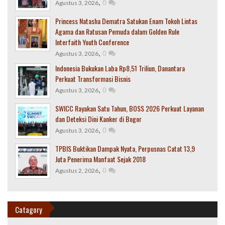
,
0
Agustus 3, 2026
Princess Natasha Dematra Satukan Enam Tokoh Lintas
Agama dan Ratusan Pemuda dalam Golden Rule
Interfaith Youth Conference
,
0
Agustus 3, 2026
Indonesia Bukukan Laba Rp8,51 Triliun, Danantara
Perkuat Transformasi Bisnis
,
0
Agustus 3, 2026
SWICC Rayakan Satu Tahun, BOSS 2026 Perkuat Layanan
dan Deteksi Dini Kanker di Bogor
,
0
Agustus 3, 2026
TPBIS Buktikan Dampak Nyata, Perpusnas Catat 13,9
Juta Penerima Manfaat Sejak 2018
,
0
Agustus 2, 2026
Catagory