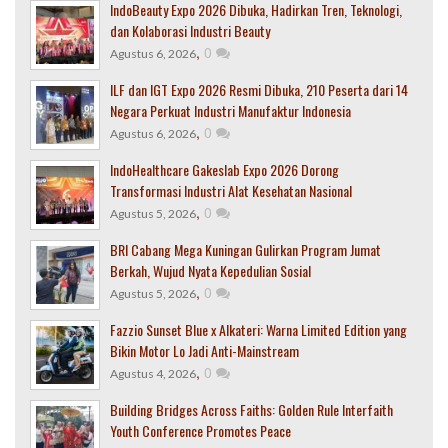
IndoBeauty Expo 2026 Dibuka, Hadirkan Tren, Teknologi,
dan Kolaborasi Industri Beauty
,
0
Agustus 6, 2026
ILF dan IGT Expo 2026 Resmi Dibuka, 210 Peserta dari 14
Negara Perkuat Industri Manufaktur Indonesia
,
0
Agustus 6, 2026
IndoHealthcare Gakeslab Expo 2026 Dorong
Transformasi Industri Alat Kesehatan Nasional
,
0
Agustus 5, 2026
BRI Cabang Mega Kuningan Gulirkan Program Jumat
Berkah, Wujud Nyata Kepedulian Sosial
,
0
Agustus 5, 2026
Fazzio Sunset Blue x Alkateri: Warna Limited Edition yang
Bikin Motor Lo Jadi Anti-Mainstream
,
0
Agustus 4, 2026
Building Bridges Across Faiths: Golden Rule Interfaith
Youth Conference Promotes Peace