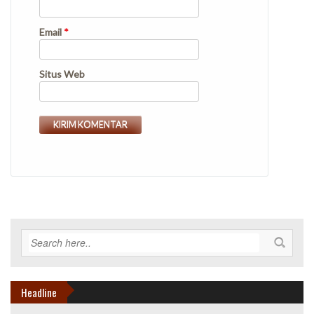
Email
*
Situs Web
Headline