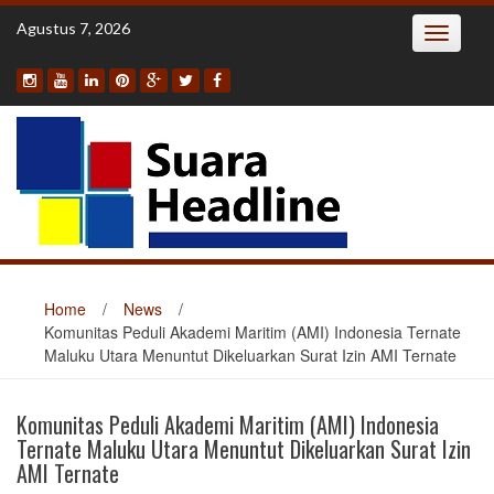
Skip
Agustus 7, 2026
Toggle
to
navigatio
content
Home
/
News
/
Komunitas Peduli Akademi Maritim (AMI) Indonesia Ternate
Maluku Utara Menuntut Dikeluarkan Surat Izin AMI Ternate
Komunitas Peduli Akademi Maritim (AMI) Indonesia
Ternate Maluku Utara Menuntut Dikeluarkan Surat Izin
AMI Ternate