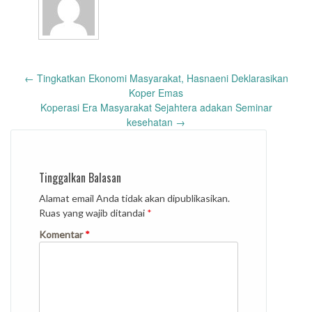
Post
←
Tingkatkan Ekonomi Masyarakat, Hasnaeni Deklarasikan
navigation
Koper Emas
Koperasi Era Masyarakat Sejahtera adakan Seminar
kesehatan
→
Tinggalkan Balasan
Alamat email Anda tidak akan dipublikasikan.
Ruas yang wajib ditandai
*
Komentar
*