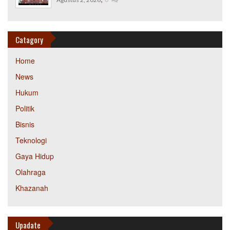
Catagory
Home
News
Hukum
Politik
Bisnis
Teknologi
Gaya Hidup
Olahraga
Khazanah
Upadate