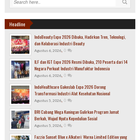
Headline
IndoBeauty Expo 2026 Dibuka, Hadirkan Tren, Teknologi,
dan Kolaborasi Industri Beauty
,
0
Agustus 6, 2026
ILF dan IGT Expo 2026 Resmi Dibuka, 210 Peserta dari 14
Negara Perkuat Industri Manufaktur Indonesia
,
0
Agustus 6, 2026
IndoHealthcare Gakeslab Expo 2026 Dorong
Transformasi Industri Alat Kesehatan Nasional
,
0
Agustus 5, 2026
BRI Cabang Mega Kuningan Gulirkan Program Jumat
Berkah, Wujud Nyata Kepedulian Sosial
,
0
Agustus 5, 2026
Fazzio Sunset Blue x Alkateri: Warna Limited Edition yang