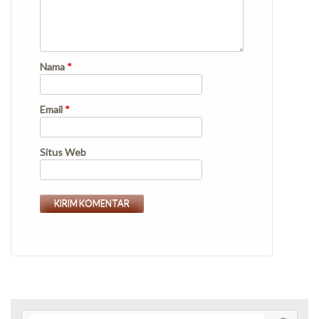
Nama
*
Email
*
Situs Web