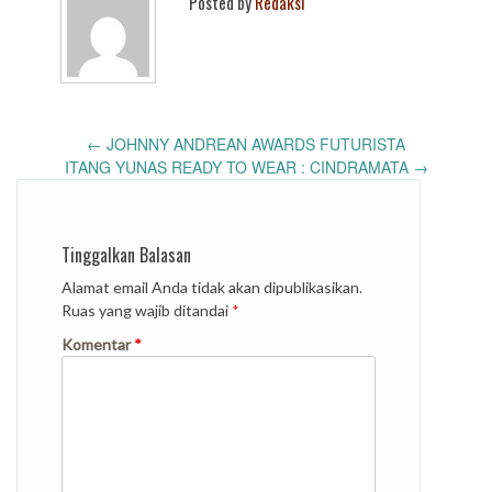
Posted by
Redaksi
Post
←
JOHNNY ANDREAN AWARDS FUTURISTA
navigation
ITANG YUNAS READY TO WEAR : CINDRAMATA
→
Tinggalkan Balasan
Alamat email Anda tidak akan dipublikasikan.
Ruas yang wajib ditandai
*
Komentar
*