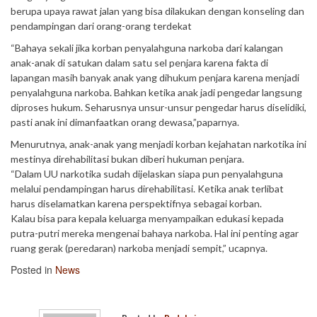
berupa upaya rawat jalan yang bisa dilakukan dengan konseling dan
pendampingan dari orang-orang terdekat
“Bahaya sekali jika korban penyalahguna narkoba dari kalangan
anak-anak di satukan dalam satu sel penjara karena fakta di
lapangan masih banyak anak yang dihukum penjara karena menjadi
penyalahguna narkoba. Bahkan ketika anak jadi pengedar langsung
diproses hukum. Seharusnya unsur-unsur pengedar harus diselidiki,
pasti anak ini dimanfaatkan orang dewasa,”paparnya.
Menurutnya, anak-anak yang menjadi korban kejahatan narkotika ini
mestinya direhabilitasi bukan diberi hukuman penjara.
“Dalam UU narkotika sudah dijelaskan siapa pun penyalahguna
melalui pendampingan harus direhabilitasi. Ketika anak terlibat
harus diselamatkan karena perspektifnya sebagai korban.
Kalau bisa para kepala keluarga menyampaikan edukasi kepada
putra-putri mereka mengenai bahaya narkoba. Hal ini penting agar
ruang gerak (peredaran) narkoba menjadi sempit,” ucapnya.
Posted in
News