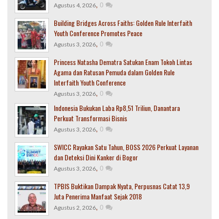
,
0
Agustus 4, 2026
Building Bridges Across Faiths: Golden Rule Interfaith
Youth Conference Promotes Peace
,
0
Agustus 3, 2026
Princess Natasha Dematra Satukan Enam Tokoh Lintas
Agama dan Ratusan Pemuda dalam Golden Rule
Interfaith Youth Conference
,
0
Agustus 3, 2026
Indonesia Bukukan Laba Rp8,51 Triliun, Danantara
Perkuat Transformasi Bisnis
,
0
Agustus 3, 2026
SWICC Rayakan Satu Tahun, BOSS 2026 Perkuat Layanan
dan Deteksi Dini Kanker di Bogor
,
0
Agustus 3, 2026
TPBIS Buktikan Dampak Nyata, Perpusnas Catat 13,9
Juta Penerima Manfaat Sejak 2018
,
0
Agustus 2, 2026