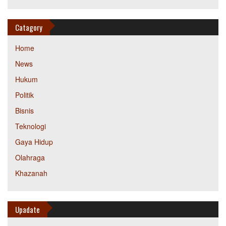
Catagory
Home
News
Hukum
Politik
Bisnis
Teknologi
Gaya Hidup
Olahraga
Khazanah
Upadate