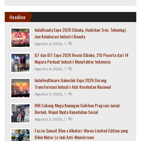
Headline
IndoBeauty Expo 2026 Dibuka, Hadirkan Tren, Teknologi,
dan Kolaborasi Industri Beauty
,
0
Agustus 6, 2026
ILF dan IGT Expo 2026 Resmi Dibuka, 210 Peserta dari 14
Negara Perkuat Industri Manufaktur Indonesia
,
0
Agustus 6, 2026
IndoHealthcare Gakeslab Expo 2026 Dorong
Transformasi Industri Alat Kesehatan Nasional
,
0
Agustus 5, 2026
BRI Cabang Mega Kuningan Gulirkan Program Jumat
Berkah, Wujud Nyata Kepedulian Sosial
,
0
Agustus 5, 2026
Fazzio Sunset Blue x Alkateri: Warna Limited Edition yang
Bikin Motor Lo Jadi Anti-Mainstream