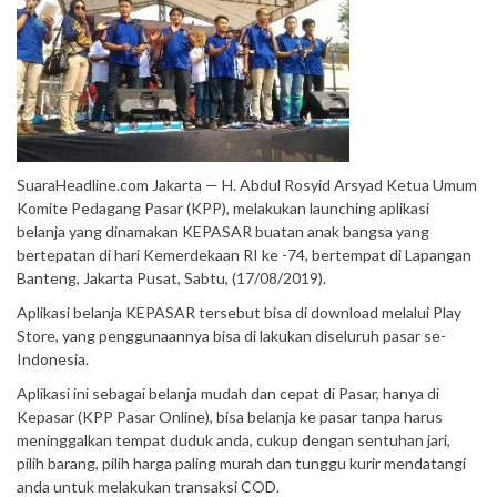
SuaraHeadline.com Jakarta — H. Abdul Rosyid Arsyad Ketua Umum
Komite Pedagang Pasar (KPP), melakukan launching aplikasi
belanja yang dinamakan KEPASAR buatan anak bangsa yang
bertepatan di hari Kemerdekaan RI ke -74, bertempat di Lapangan
Banteng, Jakarta Pusat, Sabtu, (17/08/2019).
Aplikasi belanja KEPASAR tersebut bisa di download melalui Play
Store, yang penggunaannya bisa di lakukan diseluruh pasar se-
Indonesia.
Aplikasi ini sebagai belanja mudah dan cepat di Pasar, hanya di
Kepasar (KPP Pasar Online), bisa belanja ke pasar tanpa harus
meninggalkan tempat duduk anda, cukup dengan sentuhan jari,
pilih barang, pilih harga paling murah dan tunggu kurir mendatangi
anda untuk melakukan transaksi COD.