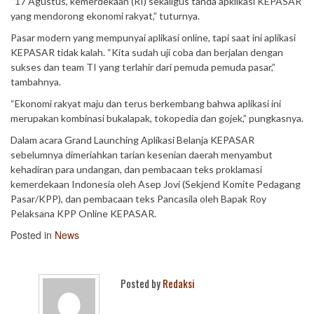
“17 Agustus, kemerdekaan (RI) sekaligus tanda apklikasi KEPASAR
yang mendorong ekonomi rakyat,” tuturnya.
Pasar modern yang mempunyai aplikasi online, tapi saat ini aplikasi
KEPASAR tidak kalah. “Kita sudah uji coba dan berjalan dengan
sukses dan team TI yang terlahir dari pemuda pemuda pasar,”
tambahnya.
“Ekonomi rakyat maju dan terus berkembang bahwa aplikasi ini
merupakan kombinasi bukalapak, tokopedia dan gojek,” pungkasnya.
Dalam acara Grand Launching Aplikasi Belanja KEPASAR
sebelumnya dimeriahkan tarian kesenian daerah menyambut
kehadiran para undangan, dan pembacaan teks proklamasi
kemerdekaan Indonesia oleh Asep Jovi (Sekjend Komite Pedagang
Pasar/KPP), dan pembacaan teks Pancasila oleh Bapak Roy
Pelaksana KPP Online KEPASAR.
Posted in
News
Posted by
Redaksi