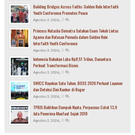
Building Bridges Across Faiths: Golden Rule Interfaith
Youth Conference Promotes Peace
,
0
Agustus 3, 2026
Princess Natasha Dematra Satukan Enam Tokoh Lintas
Agama dan Ratusan Pemuda dalam Golden Rule
Interfaith Youth Conference
,
0
Agustus 3, 2026
Indonesia Bukukan Laba Rp8,51 Triliun, Danantara
Perkuat Transformasi Bisnis
,
0
Agustus 3, 2026
SWICC Rayakan Satu Tahun, BOSS 2026 Perkuat Layanan
dan Deteksi Dini Kanker di Bogor
,
0
Agustus 3, 2026
TPBIS Buktikan Dampak Nyata, Perpusnas Catat 13,9
Juta Penerima Manfaat Sejak 2018
,
0
Agustus 2, 2026