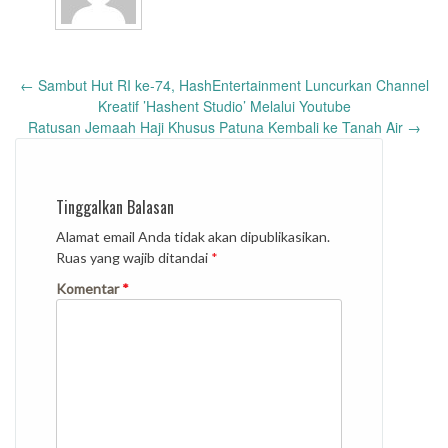
Post
←
Sambut Hut RI ke-74, HashEntertainment Luncurkan Channel
navigation
Kreatif ’Hashent Studio’ Melalui Youtube
Ratusan Jemaah Haji Khusus Patuna Kembali ke Tanah Air
→
Tinggalkan Balasan
Alamat email Anda tidak akan dipublikasikan.
Ruas yang wajib ditandai
*
Komentar
*