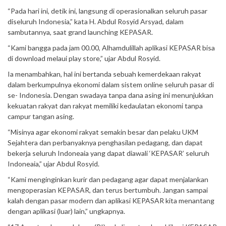
“Pada hari ini, detik ini, langsung di operasionalkan seluruh pasar
diseluruh Indonesia,” kata H. Abdul Rosyid Arsyad, dalam
sambutannya, saat grand launching KEPASAR.
“Kami bangga pada jam 00.00, Alhamdulillah aplikasi KEPASAR bisa
di download melaui play store,” ujar Abdul Rosyid.
Ia menambahkan, hal ini bertanda sebuah kemerdekaan rakyat
dalam berkumpulnya ekonomi dalam sistem online seluruh pasar di
se- Indonesia. Dengan swadaya tanpa dana asing ini menunjukkan
kekuatan rakyat dan rakyat memiliki kedaulatan ekonomi tanpa
campur tangan asing.
“Misinya agar ekonomi rakyat semakin besar dan pelaku UKM
Sejahtera dan perbanyaknya penghasilan pedagang, dan dapat
bekerja seluruh Indoneaia yang dapat diawali ‘KEPASAR’ seluruh
Indoneaia,” ujar Abdul Rosyid.
“Kami menginginkan kurir dan pedagang agar dapat menjalankan
mengoperasian KEPASAR, dan terus bertumbuh. Jangan sampai
kalah dengan pasar modern dan aplikasi KEPASAR kita menantang
dengan aplikasi (luar) lain,” ungkapnya.