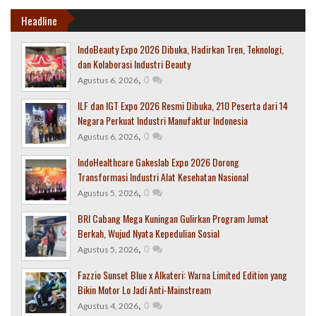
Headline
IndoBeauty Expo 2026 Dibuka, Hadirkan Tren, Teknologi,
dan Kolaborasi Industri Beauty
,
0
Agustus 6, 2026
ILF dan IGT Expo 2026 Resmi Dibuka, 210 Peserta dari 14
Negara Perkuat Industri Manufaktur Indonesia
,
0
Agustus 6, 2026
IndoHealthcare Gakeslab Expo 2026 Dorong
Transformasi Industri Alat Kesehatan Nasional
,
0
Agustus 5, 2026
BRI Cabang Mega Kuningan Gulirkan Program Jumat
Berkah, Wujud Nyata Kepedulian Sosial
,
0
Agustus 5, 2026
Fazzio Sunset Blue x Alkateri: Warna Limited Edition yang
Bikin Motor Lo Jadi Anti-Mainstream
,
0
Agustus 4, 2026