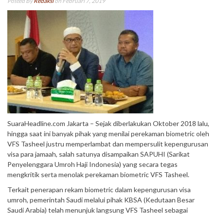
Posted By
Redaksi
on Februari 7, 2019
SuaraHeadline.com Jakarta – Sejak diberlakukan Oktober 2018 lalu,
hingga saat ini banyak pihak yang menilai perekaman biometric oleh
VFS Tasheel justru memperlambat dan mempersulit kepengurusan
visa para jamaah, salah satunya disampaikan SAPUHI (Sarikat
Penyelenggara Umroh Haji Indonesia) yang secara tegas
mengkritik serta menolak perekaman biometric VFS Tasheel.
Terkait penerapan rekam biometric dalam kepengurusan visa
umroh, pemerintah Saudi melalui pihak KBSA (Kedutaan Besar
Saudi Arabia) telah menunjuk langsung VFS Tasheel sebagai