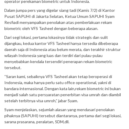
operator perekaman biometric untuk Indonesia.
Dalam jumpa pers yang digelar siang tadi (Kamis 7/2) di Kantor
Pusat SAPUHI di Jakarta Selatan, Ketua Umum SAPUHI Syam
Resfiadi menyampaikan penolakan atas pemberlakuan rekam
biometric oleh VFS Tasheel dengan beberapa alasan.
Dari segi lokasi, pertama lokasinya tidak strategis dan sulit
dijangkau, kedua kantor VFS Tasheel hanya tersedia dibeberapa
daerah saja di Indonesia atau belum merata, dan terakhir struktur
wilayah Indonesia yang luas dan terdiri dari pulau-pulau
menyebabkan kendala tersendiri penerapan rekam biometric
tersebut.
“Saran kami, sebaiknya VFS Tasheel akan tetap beroperasi di
Indonesia, maka hanya perlu satu office operational, yakni di
bandara internasional. Dengan kata lain,rekam biometric ini bukan
menjadi salah satu persyaratan penerbitan visa umrah dan diambil
setelah terbitnya visa umroh,” jabar Syam.
Syam menjelaskan, sejumlah alasan yang mendasari penolakan
pihaknya (SAPUHI) tersebut diantaranya, pertama dari segi lokasi,
sarana prasarana, peralatan, SDM,dll.