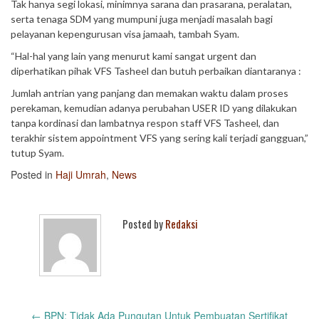
Tak hanya segi lokasi, minimnya sarana dan prasarana, peralatan,
serta tenaga SDM yang mumpuni juga menjadi masalah bagi
pelayanan kepengurusan visa jamaah, tambah Syam.
“Hal-hal yang lain yang menurut kami sangat urgent dan
diperhatikan pihak VFS Tasheel dan butuh perbaikan diantaranya :
Jumlah antrian yang panjang dan memakan waktu dalam proses
perekaman, kemudian adanya perubahan USER ID yang dilakukan
tanpa kordinasi dan lambatnya respon staff VFS Tasheel, dan
terakhir sistem appointment VFS yang sering kali terjadi gangguan,”
tutup Syam.
Posted in
Haji Umrah
,
News
Posted by
Redaksi
Post
←
BPN: Tidak Ada Pungutan Untuk Pembuatan Sertifikat