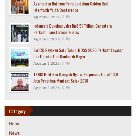
Agama dan Ratusan Pemuda dalam Golden Rule
Interfaith Youth Conference
,
0
Agustus 3, 2026
Indonesia Bukukan Laba Rp8,51 Triliun, Danantara
Perkuat Transformasi Bisnis
,
0
Agustus 3, 2026
SWICC Rayakan Satu Tahun, BOSS 2026 Perkuat Layanan
dan Deteksi Dini Kanker di Bogor
,
0
Agustus 3, 2026
TPBIS Buktikan Dampak Nyata, Perpusnas Catat 13,9
Juta Penerima Manfaat Sejak 2018
,
0
Agustus 2, 2026
Catagory
Home
News