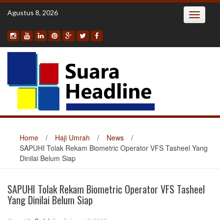
Skip
Agustus 8, 2026
Toggle
to
navigatio
content
Home
/
Haji Umrah
/
News
/
SAPUHI Tolak Rekam Biometric Operator VFS Tasheel Yang
Dinilai Belum Siap
SAPUHI Tolak Rekam Biometric Operator VFS Tasheel
Yang Dinilai Belum Siap