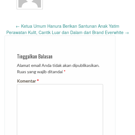
Post
←
Ketua Umum Hanura Berikan Santunan Anak Yatim
navigation
Perawatan Kulit, Cantik Luar dan Dalam dari Brand Everwhite
→
Tinggalkan Balasan
Alamat email Anda tidak akan dipublikasikan.
Ruas yang wajib ditandai
*
Komentar
*