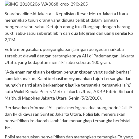
Suaraheadline.id Jakarta – Kepolisian Resor Metro Jakarta Utara
menangkap tujuh orang yang diduga terlibat dalam jaringan
pengedar sabu-sabu. Ketujuh orang itu ditangkap dengan barang
bukti sabu-sabu seberat lebih dari dua kilogram dan uang senilai Rp
2,7 M.
Edfrie mengatakan, pengungkapan jaringan pengedar narkoba
tersebut diawali dengan tertangkapnya AH di Pademangan, Jakarta
Utata, yang kedapatan memiliki sabu seberat 100 gram.
“Ada enam rangkaian kegiatan pengungkapan yang sudah berhasil
kami laksanakan. Kami berhasil mengamankan tujuh tersangka dan
mungkin nanti akan berkembang lagi ke tersangka-tersangka lain,”
kata Wakil Kepala Polres Metro Jakarta Utara, AKBP Edfrie Richard
Maith, di Mapolres Jakarta Utara, Senin (5/2/2018).
Berdasarkan informasi AH, polisi meringkus dua orang berinisial HY
dan IH di kawasan Sunter, Jakarta Utara. Polisi lalu meneruskan
penyelidikan ke daerah Jambi dan menangkap tersangka berinisial
RH.
Polisi meneruskan penyelidikan dan menangkap tersangka FA yang