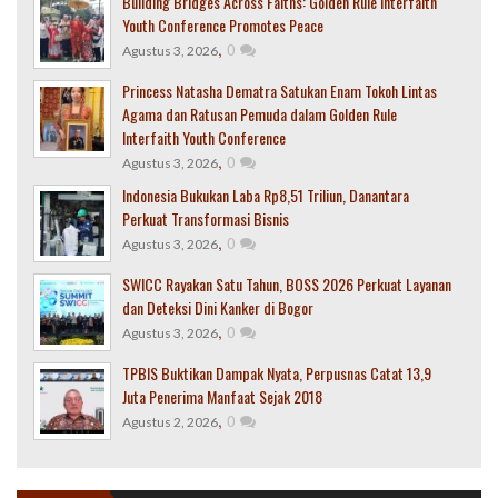
Building Bridges Across Faiths: Golden Rule Interfaith
Youth Conference Promotes Peace
,
0
Agustus 3, 2026
Princess Natasha Dematra Satukan Enam Tokoh Lintas
Agama dan Ratusan Pemuda dalam Golden Rule
Interfaith Youth Conference
,
0
Agustus 3, 2026
Indonesia Bukukan Laba Rp8,51 Triliun, Danantara
Perkuat Transformasi Bisnis
,
0
Agustus 3, 2026
SWICC Rayakan Satu Tahun, BOSS 2026 Perkuat Layanan
dan Deteksi Dini Kanker di Bogor
,
0
Agustus 3, 2026
TPBIS Buktikan Dampak Nyata, Perpusnas Catat 13,9
Juta Penerima Manfaat Sejak 2018
,
0
Agustus 2, 2026