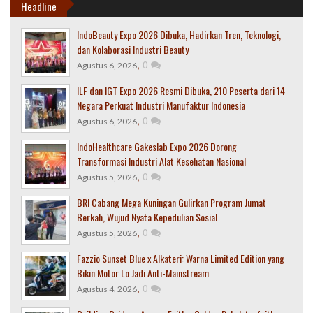
Headline
IndoBeauty Expo 2026 Dibuka, Hadirkan Tren, Teknologi,
dan Kolaborasi Industri Beauty
,
0
Agustus 6, 2026
ILF dan IGT Expo 2026 Resmi Dibuka, 210 Peserta dari 14
Negara Perkuat Industri Manufaktur Indonesia
,
0
Agustus 6, 2026
IndoHealthcare Gakeslab Expo 2026 Dorong
Transformasi Industri Alat Kesehatan Nasional
,
0
Agustus 5, 2026
BRI Cabang Mega Kuningan Gulirkan Program Jumat
Berkah, Wujud Nyata Kepedulian Sosial
,
0
Agustus 5, 2026
Fazzio Sunset Blue x Alkateri: Warna Limited Edition yang
Bikin Motor Lo Jadi Anti-Mainstream
,
0
Agustus 4, 2026