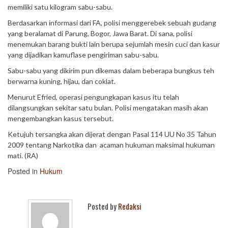
memiliki satu kilogram sabu-sabu.
Berdasarkan informasi dari FA, polisi menggerebek sebuah gudang
yang beralamat di Parung, Bogor, Jawa Barat. Di sana, polisi
menemukan barang bukti lain berupa sejumlah mesin cuci dan kasur
yang dijadikan kamuflase pengiriman sabu-sabu.
Sabu-sabu yang dikirim pun dikemas dalam beberapa bungkus teh
berwarna kuning, hijau, dan coklat.
Menurut Efried, operasi pengungkapan kasus itu telah
dilangsungkan sekitar satu bulan. Polisi mengatakan masih akan
mengembangkan kasus tersebut.
Ketujuh tersangka akan dijerat dengan Pasal 114 UU No 35 Tahun
2009 tentang Narkotika dan acaman hukuman maksimal hukuman
mati. (RA)
Posted in
Hukum
Posted by
Redaksi