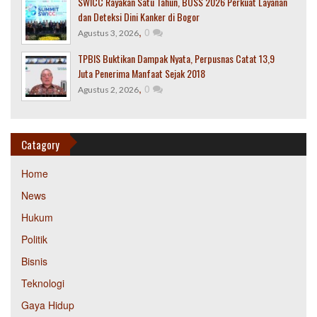
SWICC Rayakan Satu Tahun, BOSS 2026 Perkuat Layanan
dan Deteksi Dini Kanker di Bogor
,
0
Agustus 3, 2026
TPBIS Buktikan Dampak Nyata, Perpusnas Catat 13,9
Juta Penerima Manfaat Sejak 2018
,
0
Agustus 2, 2026
Catagory
Home
News
Hukum
Politik
Bisnis
Teknologi
Gaya Hidup