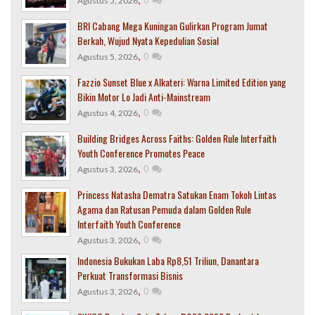
Agustus 5, 2026
BRI Cabang Mega Kuningan Gulirkan Program Jumat
Berkah, Wujud Nyata Kepedulian Sosial
,
0
Agustus 5, 2026
Fazzio Sunset Blue x Alkateri: Warna Limited Edition yang
Bikin Motor Lo Jadi Anti-Mainstream
,
0
Agustus 4, 2026
Building Bridges Across Faiths: Golden Rule Interfaith
Youth Conference Promotes Peace
,
0
Agustus 3, 2026
Princess Natasha Dematra Satukan Enam Tokoh Lintas
Agama dan Ratusan Pemuda dalam Golden Rule
Interfaith Youth Conference
,
0
Agustus 3, 2026
Indonesia Bukukan Laba Rp8,51 Triliun, Danantara
Perkuat Transformasi Bisnis
,
0
Agustus 3, 2026