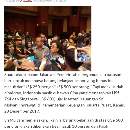
Posted By
Redaksi
on Desember 28, 2017
Suaraheadline.com Jakarta – Pemerintah mengumumkan batasan
baru untuk membawa barang belanjaan impor yang bebas bea
masuk dari US$ 250 menjadi US$ 500 per orang. “Tapi meski sudah
dinaikkan, Indonesia masih di bawah Cina yang menetapkan US$
764 dan Singapura US$ 600,” ujar Menteri Keuangan Sri
Mulyani Indrawati di Kementerian Keuangan, Jakarta Pusat, Kamis,
28 Desember 2017.
Sri Mulyani menjelaskan, jika nilai barang belanjaan di atas US$ 500
per orang, akan dikenakan bea masuk 10 persen dan Pajak