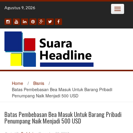
Skip
Agustus 9, 2026
Toggle
to
navigatio
content
Home
/
Bisnis
/
Batas Pembebasan Bea Masuk Untuk Barang Pribadi
Penumpang Naik Menjadi 500 USD
Batas Pembebasan Bea Masuk Untuk Barang Pribadi
Penumpang Naik Menjadi 500 USD