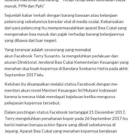
masuk, PPN dan Pph.”
Sejumlah kabar terkait dengan barang bawaan atau belanjaan
pelancong sebelumnya beredar viral di media sosial. Kebanyakan
dari para pelancong itu mempermasalahkan aparat Bea Cukai yang
mengenakan bea masuk dan pajak terhadap barang belanjaannya
yang dibawa dari luar negeri.
Yang teranyar adalah seseorang yang memakai
akun Facebook Terry Susanto. Ia mengeluhkan perlakuan dan
aturan Direktorat Jenderal Bea Cukai Kementerian Keuangan yang
menahan dua buah kopernya di Bandara Soekarno Hatta pada akhir
September 2017 lalu.
Keluhan itu disampaikan melalui status Facebook dengan me-
mention akun resmi Menteri Keuangan Sri Mulyani Indrawati
karena ia merasa tidak mendapat kejelasan ketika mengurus
pelepasan kopernya tersebut.
Dalam postingan status Facebook tertanggal 21 Desember 2017,
Terry mengeluhkan penahanan koper pada 26 September 2017 itu
berisi mainan berupa action figure yang dibeli sebelumnya di
Jepang. Aparat Bea Cukai yang menahan kopernya beralasan