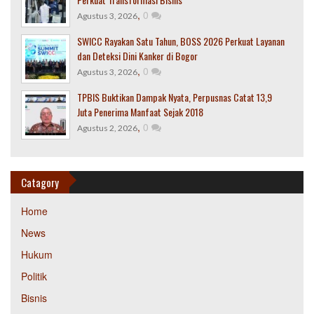
,
0
Agustus 3, 2026
SWICC Rayakan Satu Tahun, BOSS 2026 Perkuat Layanan
dan Deteksi Dini Kanker di Bogor
,
0
Agustus 3, 2026
TPBIS Buktikan Dampak Nyata, Perpusnas Catat 13,9
Juta Penerima Manfaat Sejak 2018
,
0
Agustus 2, 2026
Catagory
Home
News
Hukum
Politik
Bisnis