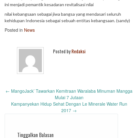
ini menjadi pemantik kesadaran revitalisasi nilai
nilai kebangsaan sebagai jiwa bangsa yang mendasari seluruh
kehidupan Indonesia sebagai sebuah entitas kebangsaan. (sandy)
Posted in
News
Posted by
Redaksi
Post
←
MangoJack’ Tawarkan Kemitraan Waralaba Minuman Mangga
navigation
Mulai 7 Jutaan
Kampanyekan Hidup Sehat Dengan Le Minerale Water Run
2017
→
Tinggalkan Balasan