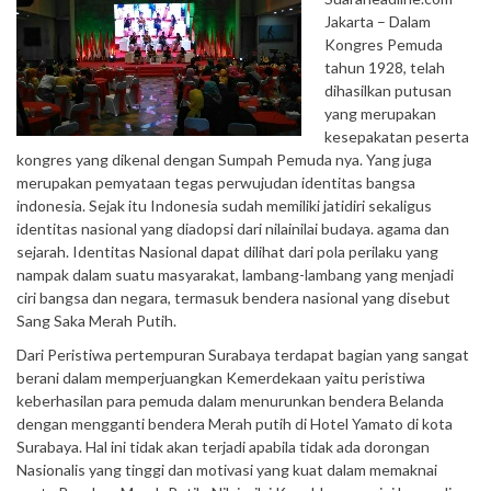
Jakarta – Dalam
Kongres Pemuda
tahun 1928, telah
dihasilkan putusan
yang merupakan
kesepakatan peserta
kongres yang dikenal dengan Sumpah Pemuda nya. Yang juga
merupakan pemyataan tegas perwujudan identitas bangsa
indonesia. Sejak itu Indonesia sudah memiliki jatidiri sekaligus
identitas nasional yang diadopsi dari nilainilai budaya. agama dan
sejarah. Identitas Nasional dapat dilihat dari pola perilaku yang
nampak dalam suatu masyarakat, lambang-lambang yang menjadi
ciri bangsa dan negara, termasuk bendera nasional yang disebut
Sang Saka Merah Putih.
Dari Peristiwa pertempuran Surabaya terdapat bagian yang sangat
berani dalam memperjuangkan Kemerdekaan yaitu peristiwa
keberhasilan para pemuda dalam menurunkan bendera Belanda
dengan mengganti bendera Merah putih di Hotel Yamato di kota
Surabaya. Hal ini tidak akan terjadi apabila tidak ada dorongan
Nasionalis yang tinggi dan motivasi yang kuat dalam memaknai