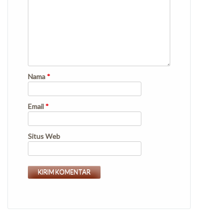
Nama
*
Email
*
Situs Web