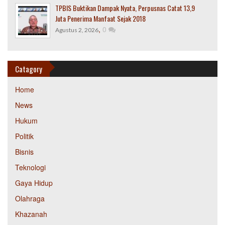
TPBIS Buktikan Dampak Nyata, Perpusnas Catat 13,9
Juta Penerima Manfaat Sejak 2018
,
0
Agustus 2, 2026
Catagory
Home
News
Hukum
Politik
Bisnis
Teknologi
Gaya Hidup
Olahraga
Khazanah