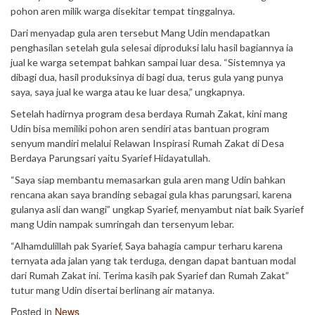
pohon aren milik warga disekitar tempat tinggalnya.
Dari menyadap gula aren tersebut Mang Udin mendapatkan
penghasilan setelah gula selesai diproduksi lalu hasil bagiannya ia
jual ke warga setempat bahkan sampai luar desa. “Sistemnya ya
dibagi dua, hasil produksinya di bagi dua, terus gula yang punya
saya, saya jual ke warga atau ke luar desa,” ungkapnya.
Setelah hadirnya program desa berdaya Rumah Zakat, kini mang
Udin bisa memiliki pohon aren sendiri atas bantuan program
senyum mandiri melalui Relawan Inspirasi Rumah Zakat di Desa
Berdaya Parungsari yaitu Syarief Hidayatullah.
“Saya siap membantu memasarkan gula aren mang Udin bahkan
rencana akan saya branding sebagai gula khas parungsari, karena
gulanya asli dan wangi” ungkap Syarief, menyambut niat baik Syarief
mang Udin nampak sumringah dan tersenyum lebar.
“Alhamdulillah pak Syarief, Saya bahagia campur terharu karena
ternyata ada jalan yang tak terduga, dengan dapat bantuan modal
dari Rumah Zakat ini. Terima kasih pak Syarief dan Rumah Zakat”
tutur mang Udin disertai berlinang air matanya.
Posted in
News