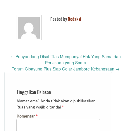
Posted by
Redaksi
Post
←
Penyandang Disabilitas Mempunyai Hak Yang Sama dan
navigation
Perlakuan yang Sama
Forum Cipayung Plus Siap Gelar Jambore Kebangsaan
→
Tinggalkan Balasan
Alamat email Anda tidak akan dipublikasikan.
Ruas yang wajib ditandai
*
Komentar
*