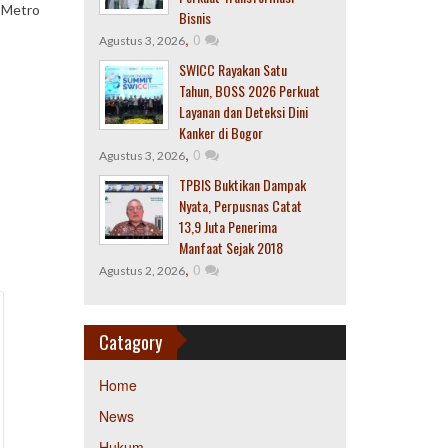
a Metro
Bisnis
,
0
Agustus 3, 2026
SWICC Rayakan Satu
Tahun, BOSS 2026 Perkuat
Layanan dan Deteksi Dini
Kanker di Bogor
,
0
Agustus 3, 2026
TPBIS Buktikan Dampak
Nyata, Perpusnas Catat
13,9 Juta Penerima
Manfaat Sejak 2018
,
0
Agustus 2, 2026
Catagory
Home
News
Hukum