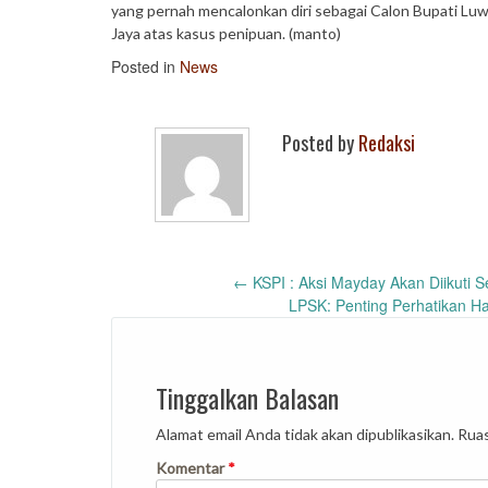
yang pernah mencalonkan diri sebagai Calon Bupati Luw
Jaya atas kasus penipuan. (manto)
Posted in
News
Posted by
Redaksi
Post
←
KSPI : Aksi Mayday Akan Diikuti S
LPSK: Penting Perhatikan 
navigation
Tinggalkan Balasan
Alamat email Anda tidak akan dipublikasikan.
Ruas
Komentar
*