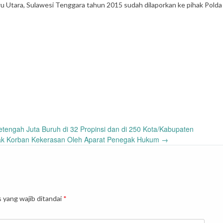
u Utara, Sulawesi Tenggara tahun 2015 sudah dilaporkan ke pihak Pold
etengah Juta Buruh di 32 Propinsi dan di 250 Kota/Kabupaten
Hak Korban Kekerasan Oleh Aparat Penegak Hukum
→
 yang wajib ditandai
*