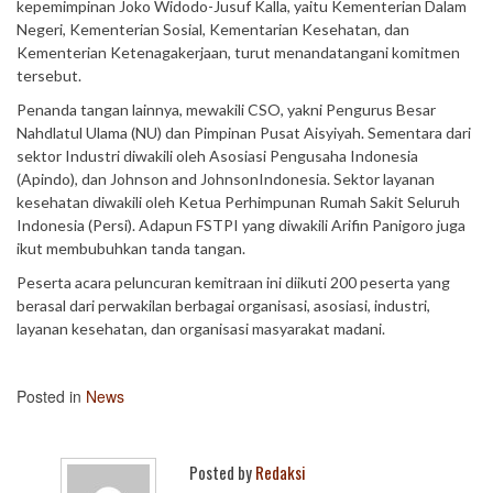
kepemimpinan Joko Widodo-Jusuf Kalla, yaitu Kementerian Dalam
Negeri, Kementerian Sosial, Kementarian Kesehatan, dan
Kementerian Ketenagakerjaan, turut menandatangani komitmen
tersebut.
Penanda tangan lainnya, mewakili CSO, yakni Pengurus Besar
Nahdlatul Ulama (NU) dan Pimpinan Pusat Aisyiyah. Sementara dari
sektor Industri diwakili oleh Asosiasi Pengusaha Indonesia
(Apindo), dan Johnson and JohnsonIndonesia. Sektor layanan
kesehatan diwakili oleh Ketua Perhimpunan Rumah Sakit Seluruh
Indonesia (Persi). Adapun FSTPI yang diwakili Arifin Panigoro juga
ikut membubuhkan tanda tangan.
Peserta acara peluncuran kemitraan ini diikuti 200 peserta yang
berasal dari perwakilan berbagai organisasi, asosiasi, industri,
layanan kesehatan, dan organisasi masyarakat madani.
Posted in
News
Posted by
Redaksi