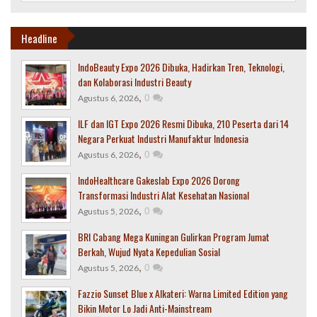
Headline
IndoBeauty Expo 2026 Dibuka, Hadirkan Tren, Teknologi,
dan Kolaborasi Industri Beauty
,
0
Agustus 6, 2026
ILF dan IGT Expo 2026 Resmi Dibuka, 210 Peserta dari 14
Negara Perkuat Industri Manufaktur Indonesia
,
0
Agustus 6, 2026
IndoHealthcare Gakeslab Expo 2026 Dorong
Transformasi Industri Alat Kesehatan Nasional
,
0
Agustus 5, 2026
BRI Cabang Mega Kuningan Gulirkan Program Jumat
Berkah, Wujud Nyata Kepedulian Sosial
,
0
Agustus 5, 2026
Fazzio Sunset Blue x Alkateri: Warna Limited Edition yang
Bikin Motor Lo Jadi Anti-Mainstream