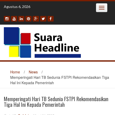
Skip
Agustus 6, 2026
Toggle
to
navigatio
content
Home
/
News
/
Memperingati Hari TB Sedunia FSTPI Rekomendasikan Tiga
Hal Ini Kepada Pemerintah
Memperingati Hari TB Sedunia FSTPI Rekomendasikan
Tiga Hal Ini Kepada Pemerintah