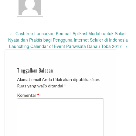
Post
←
Cashtree Luncurkan Kemball Aplikasl Mudah untuk Solusl
navigation
Nyata dan Praktis bagi Pengguna Internet Seluler di Indonesia
Launching Calendar of Event Pariwisata Danau Toba 2017
→
Tinggalkan Balasan
Alamat email Anda tidak akan dipublikasikan.
Ruas yang wajib ditandai
*
Komentar
*