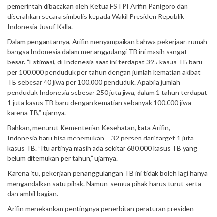
pemerintah dibacakan oleh Ketua FSTPI Arifin Panigoro dan
diserahkan secara simbolis kepada Wakil Presiden Republik
Indonesia Jusuf Kalla.
Dalam pengantarnya, Arifin menyampaikan bahwa pekerjaan rumah
bangsa Indonesia dalam menanggulangi TB ini masih sangat
besar. ”Estimasi, di Indonesia saat ini terdapat 395 kasus TB baru
per 100.000 penduduk per tahun dengan jumlah kematian akibat
TB sebesar 40 jiwa per 100.000 penduduk. Apabila jumlah
penduduk Indonesia sebesar 250 juta jiwa, dalam 1 tahun terdapat
1 juta kasus TB baru dengan kematian sebanyak 100.000 jiwa
karena TB,” ujarnya.
Bahkan, menurut Kementerian Kesehatan, kata Arifin,
Indonesia baru bisa menemukan 32 persen dari target 1 juta
kasus TB. ”Itu artinya masih ada sekitar 680.000 kasus TB yang
belum ditemukan per tahun,” ujarnya.
Karena itu, pekerjaan penanggulangan TB ini tidak boleh lagi hanya
mengandalkan satu pihak. Namun, semua pihak harus turut serta
dan ambil bagian.
Arifin menekankan pentingnya penerbitan peraturan presiden