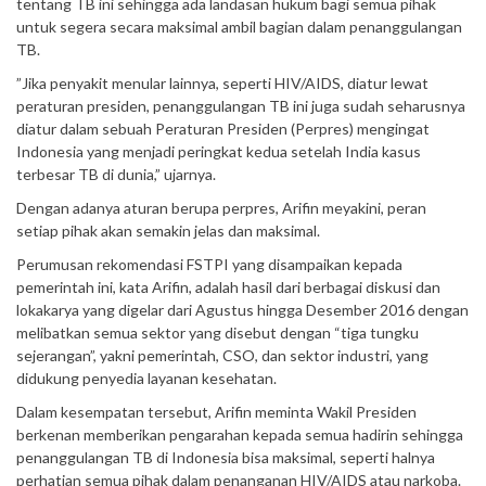
tentang TB ini sehingga ada landasan hukum bagi semua pihak
untuk segera secara maksimal ambil bagian dalam penanggulangan
TB.
”Jika penyakit menular lainnya, seperti HIV/AIDS, diatur lewat
peraturan presiden, penanggulangan TB ini juga sudah seharusnya
diatur dalam sebuah Peraturan Presiden (Perpres) mengingat
Indonesia yang menjadi peringkat kedua setelah India kasus
terbesar TB di dunia,” ujarnya.
Dengan adanya aturan berupa perpres, Arifin meyakini, peran
setiap pihak akan semakin jelas dan maksimal.
Perumusan rekomendasi FSTPI yang disampaikan kepada
pemerintah ini, kata Arifin, adalah hasil dari berbagai diskusi dan
lokakarya yang digelar dari Agustus hingga Desember 2016 dengan
melibatkan semua sektor yang disebut dengan “tiga tungku
sejerangan”, yakni pemerintah, CSO, dan sektor industri, yang
didukung penyedia layanan kesehatan.
Dalam kesempatan tersebut, Arifin meminta Wakil Presiden
berkenan memberikan pengarahan kepada semua hadirin sehingga
penanggulangan TB di Indonesia bisa maksimal, seperti halnya
perhatian semua pihak dalam penanganan HIV/AIDS atau narkoba.