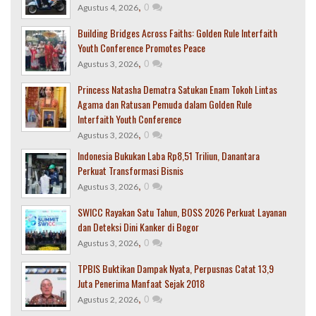
,
0
Agustus 4, 2026
Building Bridges Across Faiths: Golden Rule Interfaith
Youth Conference Promotes Peace
,
0
Agustus 3, 2026
Princess Natasha Dematra Satukan Enam Tokoh Lintas
Agama dan Ratusan Pemuda dalam Golden Rule
Interfaith Youth Conference
,
0
Agustus 3, 2026
Indonesia Bukukan Laba Rp8,51 Triliun, Danantara
Perkuat Transformasi Bisnis
,
0
Agustus 3, 2026
SWICC Rayakan Satu Tahun, BOSS 2026 Perkuat Layanan
dan Deteksi Dini Kanker di Bogor
,
0
Agustus 3, 2026
TPBIS Buktikan Dampak Nyata, Perpusnas Catat 13,9
Juta Penerima Manfaat Sejak 2018
,
0
Agustus 2, 2026