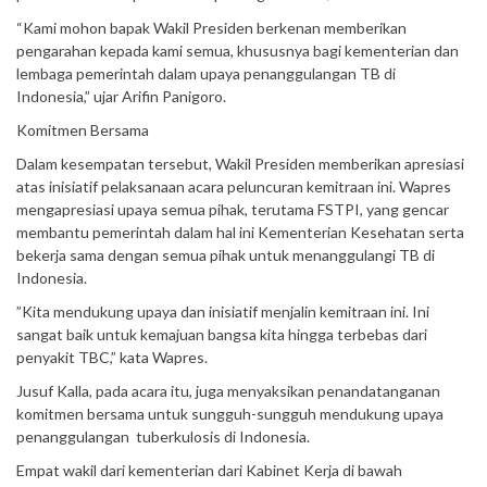
“Kami mohon bapak Wakil Presiden berkenan memberikan
pengarahan kepada kami semua, khususnya bagi kementerian dan
lembaga pemerintah dalam upaya penanggulangan TB di
Indonesia,” ujar Arifin Panigoro.
Komitmen Bersama
Dalam kesempatan tersebut, Wakil Presiden memberikan apresiasi
atas inisiatif pelaksanaan acara peluncuran kemitraan ini. Wapres
mengapresiasi upaya semua pihak, terutama FSTPI, yang gencar
membantu pemerintah dalam hal ini Kementerian Kesehatan serta
bekerja sama dengan semua pihak untuk menanggulangi TB di
Indonesia.
”Kita mendukung upaya dan inisiatif menjalin kemitraan ini. Ini
sangat baik untuk kemajuan bangsa kita hingga terbebas dari
penyakit TBC,” kata Wapres.
Jusuf Kalla, pada acara itu, juga menyaksikan penandatanganan
komitmen bersama untuk sungguh-sungguh mendukung upaya
penanggulangan tuberkulosis di Indonesia.
Empat wakil dari kementerian dari Kabinet Kerja di bawah