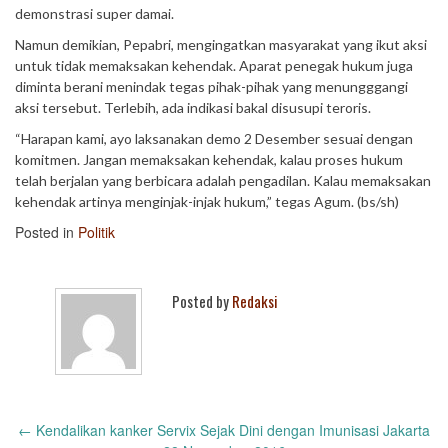
demonstrasi super damai.
Namun demikian, Pepabri, mengingatkan masyarakat yang ikut aksi
untuk tidak memaksakan kehendak. Aparat penegak hukum juga
diminta berani menindak tegas pihak-pihak yang menungggangi
aksi tersebut. Terlebih, ada indikasi bakal disusupi teroris.
“Harapan kami, ayo laksanakan demo 2 Desember sesuai dengan
komitmen. Jangan memaksakan kehendak, kalau proses hukum
telah berjalan yang berbicara adalah pengadilan. Kalau memaksakan
kehendak artinya menginjak-injak hukum,” tegas Agum. (bs/sh)
Posted in
Politik
Posted by
Redaksi
Post
←
Kendalikan kanker Servix Sejak Dini dengan Imunisasi Jakarta