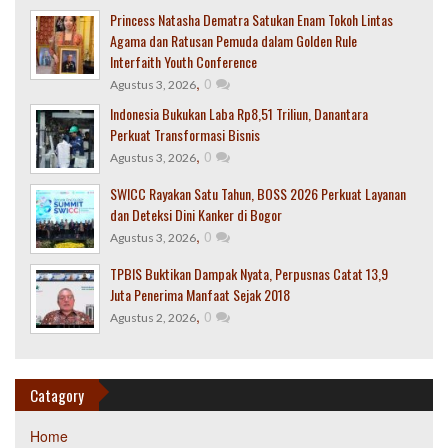
Princess Natasha Dematra Satukan Enam Tokoh Lintas
Agama dan Ratusan Pemuda dalam Golden Rule
Interfaith Youth Conference
,
0
Agustus 3, 2026
Indonesia Bukukan Laba Rp8,51 Triliun, Danantara
Perkuat Transformasi Bisnis
,
0
Agustus 3, 2026
SWICC Rayakan Satu Tahun, BOSS 2026 Perkuat Layanan
dan Deteksi Dini Kanker di Bogor
,
0
Agustus 3, 2026
TPBIS Buktikan Dampak Nyata, Perpusnas Catat 13,9
Juta Penerima Manfaat Sejak 2018
,
0
Agustus 2, 2026
Catagory
Home