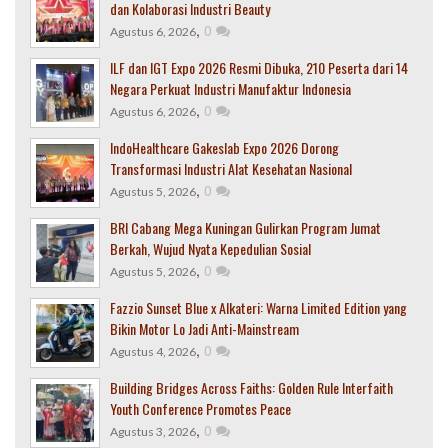
dan Kolaborasi Industri Beauty
,
0
Agustus 6, 2026
ILF dan IGT Expo 2026 Resmi Dibuka, 210 Peserta dari 14
Negara Perkuat Industri Manufaktur Indonesia
,
0
Agustus 6, 2026
IndoHealthcare Gakeslab Expo 2026 Dorong
Transformasi Industri Alat Kesehatan Nasional
,
0
Agustus 5, 2026
BRI Cabang Mega Kuningan Gulirkan Program Jumat
Berkah, Wujud Nyata Kepedulian Sosial
,
0
Agustus 5, 2026
Fazzio Sunset Blue x Alkateri: Warna Limited Edition yang
Bikin Motor Lo Jadi Anti-Mainstream
,
0
Agustus 4, 2026
Building Bridges Across Faiths: Golden Rule Interfaith
Youth Conference Promotes Peace
,
0
Agustus 3, 2026