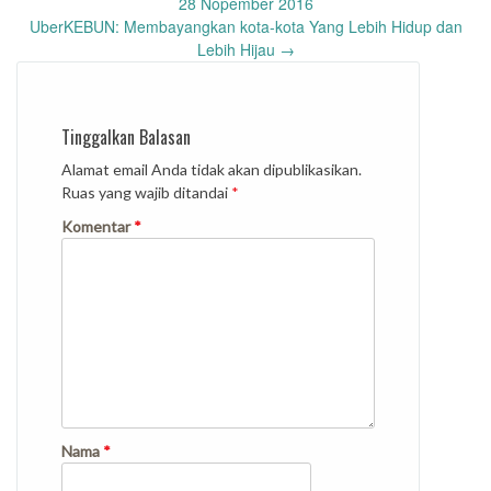
navigation
28 Nopember 2016
UberKEBUN: Membayangkan kota-kota Yang Lebih Hidup dan
Lebih Hijau
→
Tinggalkan Balasan
Alamat email Anda tidak akan dipublikasikan.
Ruas yang wajib ditandai
*
Komentar
*
Nama
*